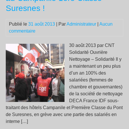
du
Suresnes !
bu
Publié le
31 août 2013
| Par
Administrateur
|
Aucun
commentaire
30 août 2013 par CNT
Solidarité Ouvrière
Nettoyage – Solidarité Il y
a maintenant un peu plus
d’un an 100% des
salariées (femmes de
chambre et gouvernantes)
de la société de nettoyage
DECA France IDF sous-
traitant des hôtels Campanile et Première Classe du Pont
de Suresnes, en grève avec une partie des salariés en
interne […]