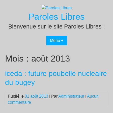
Passer
au
Paroles Libres
contenu
Bienvenue sur le site Paroles Libres !
Menu +
Mois :
août 2013
iceda : future poubelle nucleaire
du bugey
Publié le
31 août 2013
| Par
Administrateur
|
Aucun
commentaire