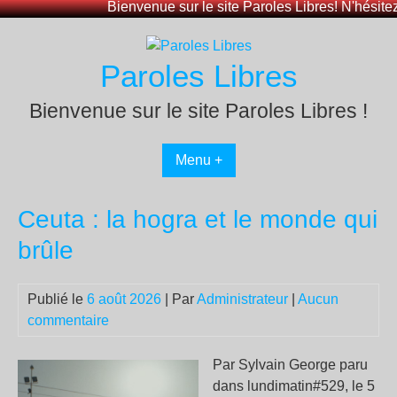
Passer
au
contenu
Paroles Libres
Bienvenue sur le site Paroles Libres !
Menu +
Ceuta : la hogra et le monde qui
brûle
Publié le
6 août 2026
| Par
Administrateur
|
Aucun
commentaire
Par Sylvain George paru
dans lundimatin#529, le 5