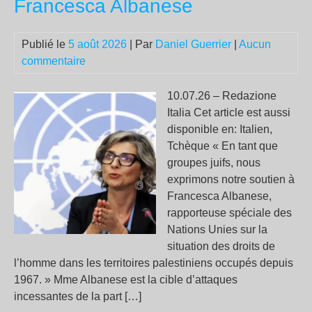
Francesca Albanese
qui
brû
Publié le
5 août 2026
| Par
Daniel Guerrier
|
Aucun
commentaire
10.07.26 – Redazione
Italia Cet article est aussi
disponible en: Italien,
Tchèque « En tant que
groupes juifs, nous
exprimons notre soutien à
Francesca Albanese,
rapporteuse spéciale des
Nations Unies sur la
situation des droits de
l’homme dans les territoires palestiniens occupés depuis
1967. » Mme Albanese est la cible d’attaques
incessantes de la part […]