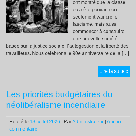
dro
ont montré que la classe
ouvrière pouvait non
seulement vaincre le
fascisme, mais aussi
commencer à construire
une nouvelle société,
basée sur la justice sociale, l’autogestion et la liberté des
travailleurs. Nous célébrons le 90e anniversaire de la […]
19
Lire la suite »
juil
202
Les priorités budgétaires du
90
ans
néolibéralisme incendiaire
de
la
Publié le
18 juillet 2026
| Par
Administrateur
|
Aucun
Rév
commentaire
soc