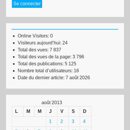
Se connecter
Online Visitors:
0
Visiteurs aujourd’hui:
24
Total des vues:
7 837
Total des vues de la page:
3 796
Total des publications:
5 125
Nombre total d’utilisateurs:
16
Date du dernier article:
7 août 2026
août 2013
L
M
M
J
V
S
D
1
2
3
4