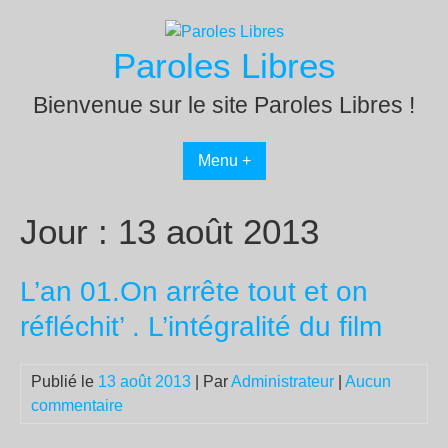
Passer
au
Paroles Libres
contenu
Bienvenue sur le site Paroles Libres !
Menu +
Jour :
13 août 2013
L’an 01.On arrête tout et on
réfléchit’ . L’intégralité du film
Publié le
13 août 2013
| Par
Administrateur
|
Aucun
commentaire