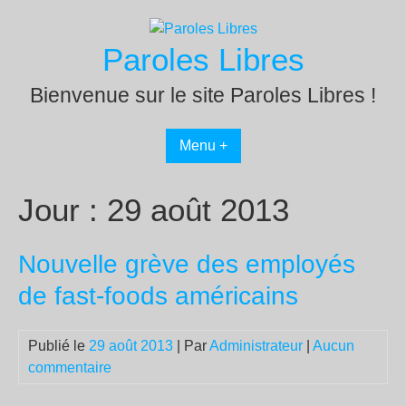
Passer
au
Paroles Libres
contenu
Bienvenue sur le site Paroles Libres !
Menu +
Jour :
29 août 2013
Nouvelle grève des employés
de fast-foods américains
Publié le
29 août 2013
| Par
Administrateur
|
Aucun
commentaire