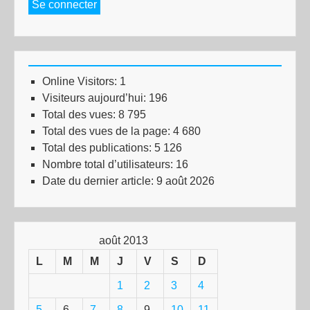
Se connecter
Online Visitors:
1
Visiteurs aujourd’hui:
196
Total des vues:
8 795
Total des vues de la page:
4 680
Total des publications:
5 126
Nombre total d’utilisateurs:
16
Date du dernier article:
9 août 2026
août 2013
L
M
M
J
V
S
D
1
2
3
4
5
6
7
8
9
10
11