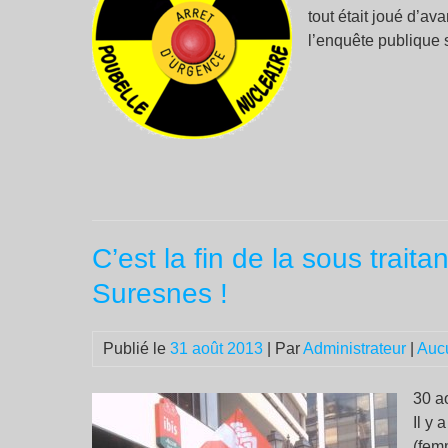
tout était joué d’
l’enquête publique 
C’est la fin de la sous trai
Suresnes !
Publié le
31 août 2013
| Par
Administrateur
|
Auc
30 a
Il y
(fem