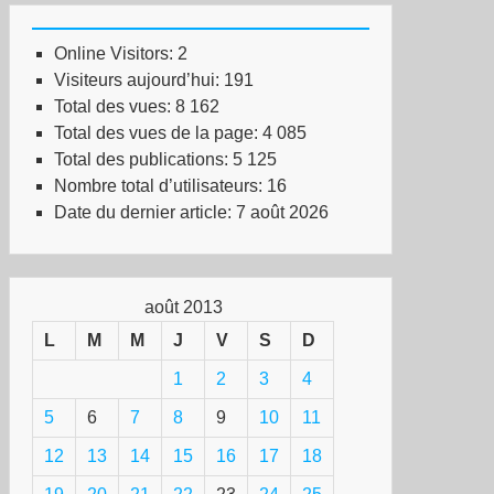
mpanile
Online Visitors:
2
re
Visiteurs aujourd’hui:
191
asse
Total des vues:
8 162
resnes
Total des vues de la page:
4 085
Total des publications:
5 125
Nombre total d’utilisateurs:
16
Date du dernier article:
7 août 2026
août 2013
L
M
M
J
V
S
D
1
2
3
4
5
6
7
8
9
10
11
12
13
14
15
16
17
18