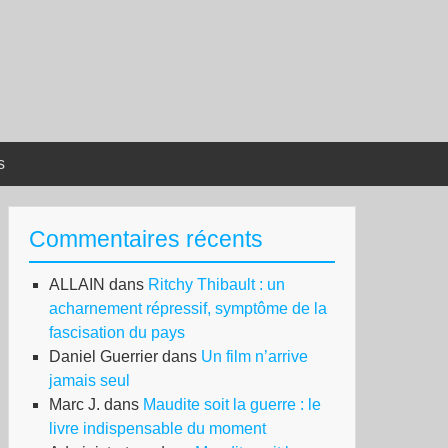
s
Commentaires récents
ALLAIN
dans
Ritchy Thibault : un
acharnement répressif, symptôme de la
fascisation du pays
Daniel Guerrier
dans
Un film n’arrive
jamais seul
Marc J.
dans
Maudite soit la guerre : le
livre indispensable du moment