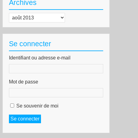
Archives
Archives
Se connecter
Identifiant ou adresse e-mail
Mot de passe
est
Se souvenir de moi
Se connecter
us
itance