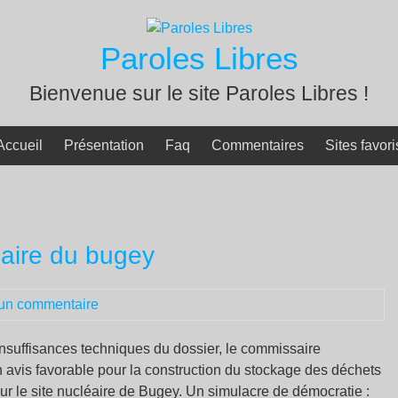
Paroles Libres
Bienvenue sur le site Paroles Libres !
Accueil
Présentation
Faq
Commentaires
Sites favori
eaire du bugey
un commentaire
 insuffisances techniques du dossier, le commissaire
avis favorable pour la construction du stockage des déchets
sur le site nucléaire de Bugey. Un simulacre de démocratie :