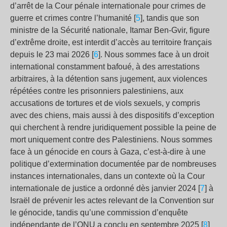
d’arrêt de la Cour pénale internationale pour crimes de
guerre et crimes contre l’humanité [
5
], tandis que son
ministre de la Sécurité nationale, Itamar Ben-Gvir, figure
d’extrême droite, est interdit d’accès au territoire français
depuis le 23 mai 2026 [
6
]. Nous sommes face à un droit
international constamment bafoué, à des arrestations
arbitraires, à la détention sans jugement, aux violences
répétées contre les prisonniers palestiniens, aux
accusations de tortures et de viols sexuels, y compris
avec des chiens, mais aussi à des dispositifs d’exception
qui cherchent à rendre juridiquement possible la peine de
mort uniquement contre des Palestiniens. Nous sommes
face à un génocide en cours à Gaza, c’est-à-dire à une
politique d’extermination documentée par de nombreuses
instances internationales, dans un contexte où la Cour
internationale de justice a ordonné dès janvier 2024 [
7
] à
Israël de prévenir les actes relevant de la Convention sur
le génocide, tandis qu’une commission d’enquête
indépendante de l’ONU a conclu en septembre 2025 [
8
]