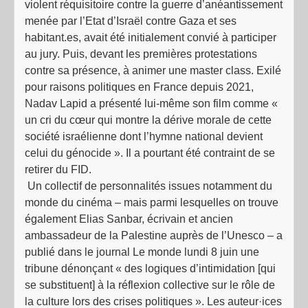
violent réquisitoire contre la guerre d’anéantissement
menée par l’Etat d’Israël contre Gaza et ses
habitant.es, avait été initialement convié à participer
au jury. Puis, devant les premières protestations
contre sa présence, à animer une master class. Exilé
pour raisons politiques en France depuis 2021,
Nadav Lapid a présenté lui-même son film comme «
un cri du cœur qui montre la dérive morale de cette
société israélienne dont l’hymne national devient
celui du génocide ». Il a pourtant été contraint de se
retirer du FID.
Un collectif de personnalités issues notamment du
monde du cinéma – mais parmi lesquelles on trouve
également Elias Sanbar, écrivain et ancien
ambassadeur de la Palestine auprès de l’Unesco – a
publié dans le journal Le monde lundi 8 juin une
tribune dénonçant « des logiques d’intimidation [qui
se substituent] à la réflexion collective sur le rôle de
la culture lors des crises politiques ». Les auteur·ices