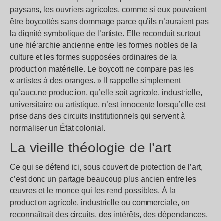
paysans, les ouvriers agricoles, comme si eux pouvaient
être boycottés sans dommage parce qu’ils n’auraient pas
la dignité symbolique de l’artiste. Elle reconduit surtout
une hiérarchie ancienne entre les formes nobles de la
culture et les formes supposées ordinaires de la
production matérielle. Le boycott ne compare pas les
« artistes à des oranges. » Il rappelle simplement
qu’aucune production, qu’elle soit agricole, industrielle,
universitaire ou artistique, n’est innocente lorsqu’elle est
prise dans des circuits institutionnels qui servent à
normaliser un État colonial.
La vieille théologie de l’art
Ce qui se défend ici, sous couvert de protection de l’art,
c’est donc un partage beaucoup plus ancien entre les
œuvres et le monde qui les rend possibles. À la
production agricole, industrielle ou commerciale, on
reconnaîtrait des circuits, des intérêts, des dépendances,