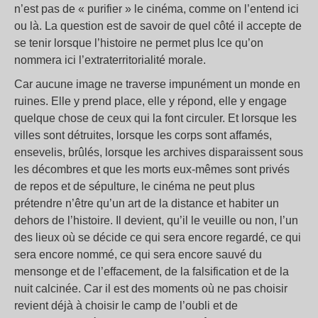
n’est pas de « purifier » le cinéma, comme on l’entend ici
ou là. La question est de savoir de quel côté il accepte de
se tenir lorsque l’histoire ne permet plus lce qu’on
nommera ici l’extraterritorialité morale.
Car aucune image ne traverse impunément un monde en
ruines. Elle y prend place, elle y répond, elle y engage
quelque chose de ceux qui la font circuler. Et lorsque les
villes sont détruites, lorsque les corps sont affamés,
ensevelis, brûlés, lorsque les archives disparaissent sous
les décombres et que les morts eux-mêmes sont privés
de repos et de sépulture, le cinéma ne peut plus
prétendre n’être qu’un art de la distance et habiter un
dehors de l’histoire. Il devient, qu’il le veuille ou non, l’un
des lieux où se décide ce qui sera encore regardé, ce qui
sera encore nommé, ce qui sera encore sauvé du
mensonge et de l’effacement, de la falsification et de la
nuit calcinée. Car il est des moments où ne pas choisir
revient déjà à choisir le camp de l’oubli et de