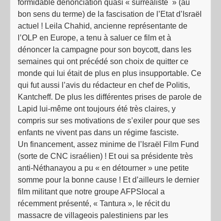
formidable dénonciation quasi « surréaliste » (au
bon sens du terme) de la fascisation de l’Etat d’Israël
actuel ! Leila Chahid, ancienne représentante de
l’OLP en Europe, a tenu à saluer ce film et à
dénoncer la campagne pour son boycott, dans les
semaines qui ont précédé son choix de quitter ce
monde qui lui était de plus en plus insupportable. Ce
qui fut aussi l’avis du rédacteur en chef de Politis,
Kantcheff. De plus les différentes prises de parole de
Lapid lui-même ont toujours été très claires, y
compris sur ses motivations de s’exiler pour que ses
enfants ne vivent pas dans un régime fasciste.
Un financement, assez minime de l’Israël Film Fund
(sorte de CNC israélien) ! Et oui sa présidente très
anti-Néthanayou a pu « en détourner » une petite
somme pour la bonne cause ! Et d’ailleurs le dernier
film militant que notre groupe AFPSlocal a
récemment présenté, « Tantura », le récit du
massacre de villageois palestiniens par les