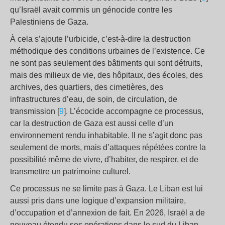
qu’Israël avait commis un génocide contre les
Palestiniens de Gaza.
À cela s’ajoute l’urbicide, c’est-à-dire la destruction
méthodique des conditions urbaines de l’existence. Ce
ne sont pas seulement des bâtiments qui sont détruits,
mais des milieux de vie, des hôpitaux, des écoles, des
archives, des quartiers, des cimetières, des
infrastructures d’eau, de soin, de circulation, de
transmission [
9
]. L’écocide accompagne ce processus,
car la destruction de Gaza est aussi celle d’un
environnement rendu inhabitable. Il ne s’agit donc pas
seulement de morts, mais d’attaques répétées contre la
possibilité même de vivre, d’habiter, de respirer, et de
transmettre un patrimoine culturel.
Ce processus ne se limite pas à Gaza. Le Liban est lui
aussi pris dans une logique d’expansion militaire,
d’occupation et d’annexion de fait. En 2026, Israël a de
nouveau étendu ses opérations dans le sud du Liban,