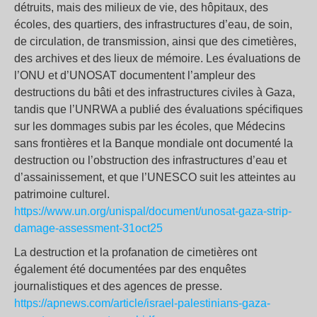
détruits, mais des milieux de vie, des hôpitaux, des
écoles, des quartiers, des infrastructures d’eau, de soin,
de circulation, de transmission, ainsi que des cimetières,
des archives et des lieux de mémoire. Les évaluations de
l’ONU et d’UNOSAT documentent l’ampleur des
destructions du bâti et des infrastructures civiles à Gaza,
tandis que l’UNRWA a publié des évaluations spécifiques
sur les dommages subis par les écoles, que Médecins
sans frontières et la Banque mondiale ont documenté la
destruction ou l’obstruction des infrastructures d’eau et
d’assainissement, et que l’UNESCO suit les atteintes au
patrimoine culturel.
https://www.un.org/unispal/document/unosat-gaza-strip-
damage-assessment-31oct25
La destruction et la profanation de cimetières ont
également été documentées par des enquêtes
journalistiques et des agences de presse.
https://apnews.com/article/israel-palestinians-gaza-