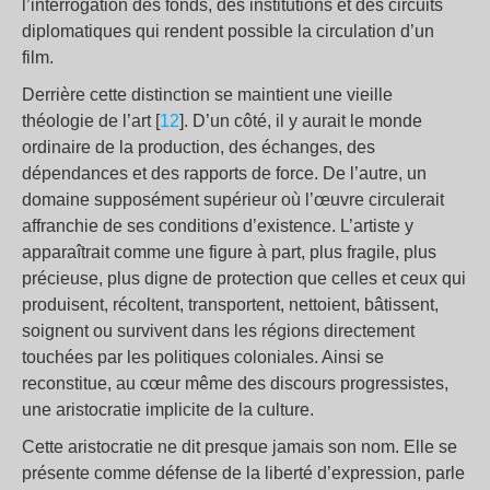
l’interrogation des fonds, des institutions et des circuits
diplomatiques qui rendent possible la circulation d’un
film.
Derrière cette distinction se maintient une vieille
théologie de l’art [
12
]. D’un côté, il y aurait le monde
ordinaire de la production, des échanges, des
dépendances et des rapports de force. De l’autre, un
domaine supposément supérieur où l’œuvre circulerait
affranchie de ses conditions d’existence. L’artiste y
apparaîtrait comme une figure à part, plus fragile, plus
précieuse, plus digne de protection que celles et ceux qui
produisent, récoltent, transportent, nettoient, bâtissent,
soignent ou survivent dans les régions directement
touchées par les politiques coloniales. Ainsi se
reconstitue, au cœur même des discours progressistes,
une aristocratie implicite de la culture.
Cette aristocratie ne dit presque jamais son nom. Elle se
présente comme défense de la liberté d’expression, parle