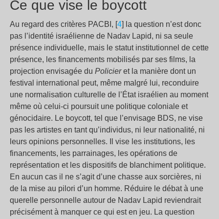
Ce que vise le boycott
Au regard des critères PACBI, [
4
] la question n’est donc
pas l’identité israélienne de Nadav Lapid, ni sa seule
présence individuelle, mais le statut institutionnel de cette
présence, les financements mobilisés par ses films, la
projection envisagée du
Policier
et la manière dont un
festival international peut, même malgré lui, reconduire
une normalisation culturelle de l’État israélien au moment
même où celui-ci poursuit une politique coloniale et
génocidaire. Le boycott, tel que l’envisage BDS, ne vise
pas les artistes en tant qu’individus, ni leur nationalité, ni
leurs opinions personnelles. Il vise les institutions, les
financements, les parrainages, les opérations de
représentation et les dispositifs de blanchiment politique.
En aucun cas il ne s’agit d’une chasse aux sorcières, ni
de la mise au pilori d’un homme. Réduire le débat à une
querelle personnelle autour de Nadav Lapid reviendrait
précisément à manquer ce qui est en jeu. La question