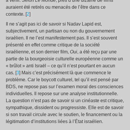
à venir. Selon
Le Monde
, près d’une dizaine de films
auraient été retirés ou menacés de l’être dans ce
contexte. [
2
]
Il ne s’agit pas ici de savoir si Nadav Lapid est,
subjectivement, un partisan ou non du gouvernement
israélien. Il ne l’est manifestement pas. Il s’est souvent
présenté en effet comme critique de la société
israélienne, et son dernier film,
Oui
, a été reçu par une
partie de la bourgeoisie culturelle européenne comme un
« brûlot » anti Israël – ce qu’il n’est pourtant en aucun
cas. [
3
] Mais c’est précisément là que commence le
problème. Car le boycott culturel, tel qu’il est pensé par
BDS, ne repose pas sur l’examen moral des consciences
individuelles. Il repose sur une analyse institutionnelle.
La question n’est pas de savoir si un cinéaste est critique,
sympathique, dissident ou progressiste. Elle est de savoir
si son travail circule avec le soutien, le financement ou la
légitimation d’institutions liées à l’État israélien.