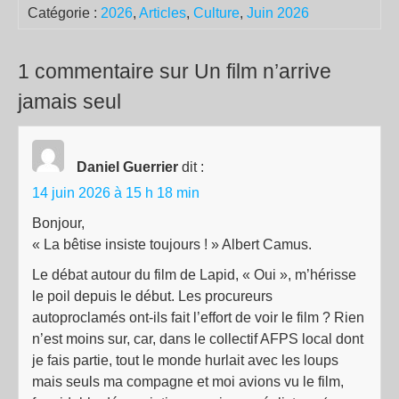
Catégorie :
2026
,
Articles
,
Culture
,
Juin 2026
1 commentaire sur Un film n’arrive
jamais seul
Daniel Guerrier
dit :
14 juin 2026 à 15 h 18 min
Bonjour,
« La bêtise insiste toujours ! » Albert Camus.
Le débat autour du film de Lapid, « Oui », m’hérisse
le poil depuis le début. Les procureurs
autoproclamés ont-ils fait l’effort de voir le film ? Rien
n’est moins sur, car, dans le collectif AFPS local dont
je fais partie, tout le monde hurlait avec les loups
mais seuls ma compagne et moi avions vu le film,