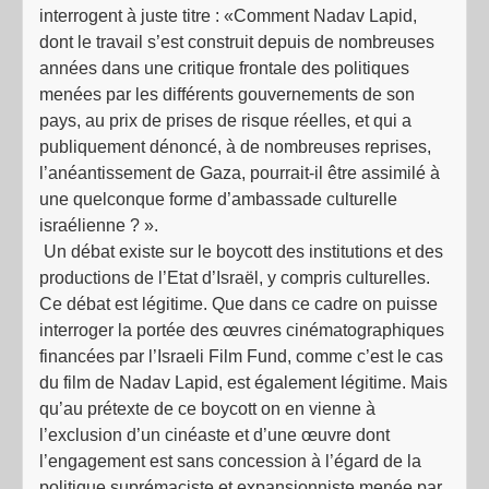
interrogent à juste titre : «Comment Nadav Lapid,
dont le travail s’est construit depuis de nombreuses
années dans une critique frontale des politiques
menées par les différents gouvernements de son
pays, au prix de prises de risque réelles, et qui a
publiquement dénoncé, à de nombreuses reprises,
l’anéantissement de Gaza, pourrait-il être assimilé à
une quelconque forme d’ambassade culturelle
israélienne ? ».
Un débat existe sur le boycott des institutions et des
productions de l’Etat d’Israël, y compris culturelles.
Ce débat est légitime. Que dans ce cadre on puisse
interroger la portée des œuvres cinématographiques
financées par l’Israeli Film Fund, comme c’est le cas
du film de Nadav Lapid, est également légitime. Mais
qu’au prétexte de ce boycott on en vienne à
l’exclusion d’un cinéaste et d’une œuvre dont
l’engagement est sans concession à l’égard de la
politique suprémaciste et expansionniste menée par