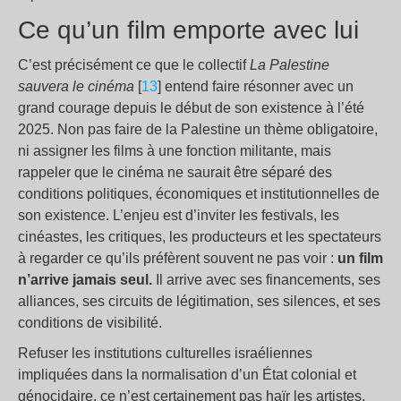
Ce qu’un film emporte avec lui
C’est précisément ce que le collectif
La Palestine
sauvera le cinéma
[
13
] entend faire résonner avec un
grand courage depuis le début de son existence à l’été
2025. Non pas faire de la Palestine un thème obligatoire,
ni assigner les films à une fonction militante, mais
rappeler que le cinéma ne saurait être séparé des
conditions politiques, économiques et institutionnelles de
son existence. L’enjeu est d’inviter les festivals, les
cinéastes, les critiques, les producteurs et les spectateurs
à regarder ce qu’ils préfèrent souvent ne pas voir :
u
n film
n’arrive jamais seul.
Il arrive avec ses financements, ses
alliances, ses circuits de légitimation, ses silences, et ses
conditions de visibilité.
Refuser les institutions culturelles israéliennes
impliquées dans la normalisation d’un État colonial et
génocidaire, ce n’est certainement pas haïr les artistes.