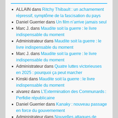
ALLAIN
dans
Ritchy Thibault : un acharnement
répressif, symptôme de la fascisation du pays
Daniel Guerrier
dans
Un film n’arrive jamais seul
Marc J.
dans
Maudite soit la guerre : le livre
indispensable du moment
Administrateur
dans
Maudite soit la guerre : le
livre indispensable du moment
Marc J.
dans
Maudite soit la guerre : le livre
indispensable du moment
Administrateur
dans
Quatre luttes victorieuses
en 2025 : pourquoi ça peut marcher
Kinski
dans
Maudite soit la guerre : le livre
indispensable du moment
alvarez
dans
L’Extermination des Communards :
Perfidie républicaine
Daniel Guerrier
dans
Kanaky : nouveau passage
en force du gouvernement
Administrateur
dans
Nouvelles attaques de