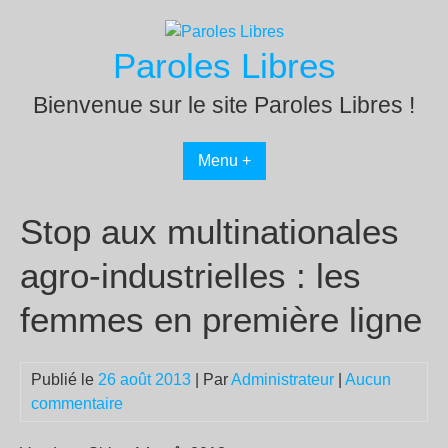
Passer
au
Paroles Libres
contenu
Bienvenue sur le site Paroles Libres !
Menu +
Stop aux multinationales
agro-industrielles : les
femmes en première ligne
Publié le
26 août 2013
| Par
Administrateur
|
Aucun
commentaire