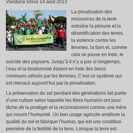
Vandana Shiva 14 août 2013
La privatisation des
ressources de la terre
entraîne la pénurie et la
désertification des terres,
la violence contre les
femmes, la faim et, comme
cela se passe en Inde, le
suicide des paysans. Jusqu’à il n’y a pas si longtemps,
l’eau et la biodiversité étaient en Inde des biens
communs utilisés par les femmes. C’est ce système qui
est menacé aujourd’hui par la privatisation.
La préservation du sol pendant des générations fait partie
d’une culture selon laquelle les êtres humains ont pour
tâche de la protéger et la reconnaissent comme une mère
qui nourrit l’humanité. Un bon usage agricole améliore la
qualité du sol et fabrique l’humus, qui est une condition
première de la fertilité de la terre. Lorsque la terre est