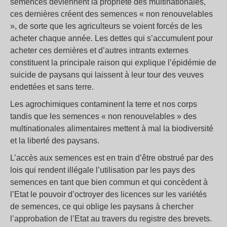
semences deviennent la propriété des multinationales,
ces dernières créent des semences « non renouvelables
», de sorte que les agriculteurs se voient forcés de les
acheter chaque année. Les dettes qui s’accumulent pour
acheter ces dernières et d’autres intrants externes
constituent la principale raison qui explique l’épidémie de
suicide de paysans qui laissent à leur tour des veuves
endettées et sans terre.
Les agrochimiques contaminent la terre et nos corps
tandis que les semences « non renouvelables » des
multinationales alimentaires mettent à mal la biodiversité
et la liberté des paysans.
L’accès aux semences est en train d’être obstrué par des
lois qui rendent illégale l’utilisation par les pays des
semences en tant que bien commun et qui concèdent à
l’Etat le pouvoir d’octroyer des licences sur les variétés
de semences, ce qui oblige les paysans à chercher
l’approbation de l’Etat au travers du registre des brevets.