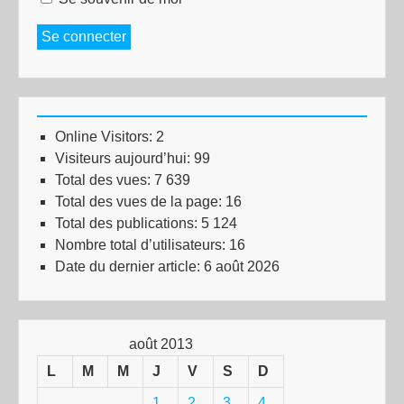
Se connecter
Online Visitors:
2
Visiteurs aujourd’hui:
99
Total des vues:
7 639
Total des vues de la page:
16
Total des publications:
5 124
Nombre total d’utilisateurs:
16
Date du dernier article:
6 août 2026
août 2013
L
M
M
J
V
S
D
1
2
3
4