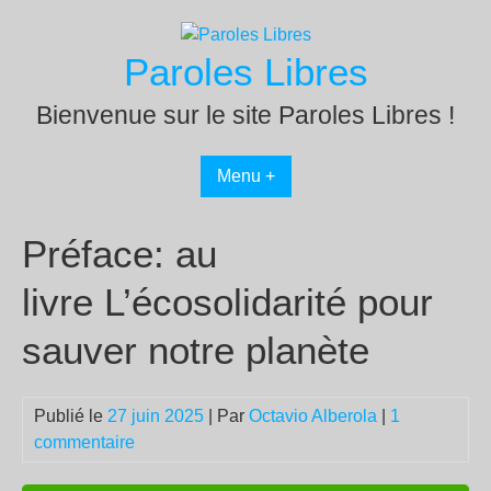
Passer
au
Paroles Libres
contenu
Bienvenue sur le site Paroles Libres !
Menu +
Préface: au
livre L’écosolidarité pour
sauver notre planète
Publié le
27 juin 2025
| Par
Octavio Alberola
|
1
commentaire