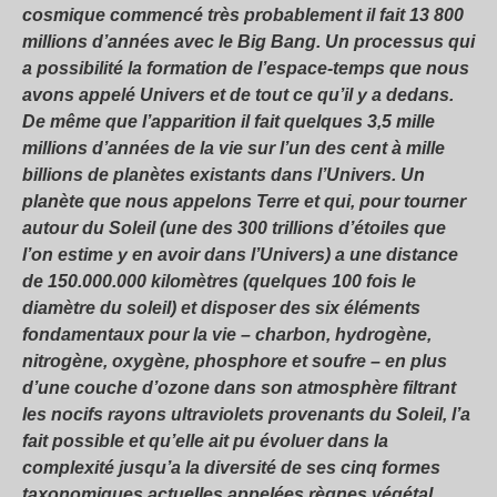
cosmique commencé très probablement il fait 13 800
millions d’années avec le Big Bang. Un processus qui
a possibilité la formation de l’espace-temps que nous
avons appelé Univers et de tout ce qu’il y a dedans.
De même que l’apparition il fait quelques 3,5 mille
millions d’années de la vie sur l’un des cent à mille
billions de planètes existants dans l’Univers. Un
planète que nous appelons Terre et qui, pour tourner
autour du Soleil (une des 300 trillions d’étoiles que
l’on estime y en avoir dans l’Univers) a une distance
de 150.000.000 kilomètres (quelques 100 fois le
diamètre du soleil) et disposer des six éléments
fondamentaux pour la vie – charbon, hydrogène,
nitrogène, oxygène, phosphore et soufre – en plus
d’une couche d’ozone dans son atmosphère filtrant
les nocifs rayons ultraviolets provenants du Soleil, l’a
fait possible et qu’elle ait pu évoluer dans la
complexité jusqu’a la diversité de ses cinq formes
taxonomiques actuelles appelées règnes végétal,