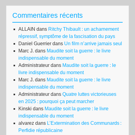
Commentaires récents
ALLAIN
dans
Ritchy Thibault : un acharnement
répressif, symptôme de la fascisation du pays
Daniel Guerrier
dans
Un film n’arrive jamais seul
Marc J.
dans
Maudite soit la guerre : le livre
indispensable du moment
Administrateur
dans
Maudite soit la guerre : le
livre indispensable du moment
Marc J.
dans
Maudite soit la guerre : le livre
indispensable du moment
Administrateur
dans
Quatre luttes victorieuses
en 2025 : pourquoi ça peut marcher
Kinski
dans
Maudite soit la guerre : le livre
indispensable du moment
alvarez
dans
L’Extermination des Communards :
Perfidie républicaine