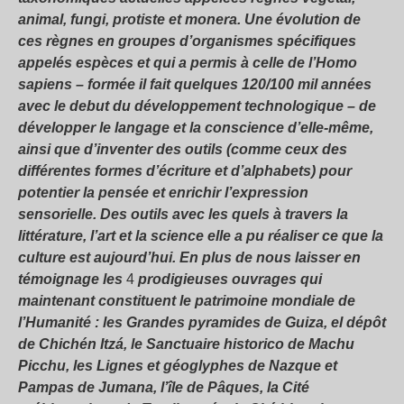
animal, fungi, protiste et monera. Une évolution de
ces règnes en groupes d’organismes spécifiques
appelés espèces et qui a permis à celle de l’Homo
sapiens – formée il fait quelques 120/100 mil années
avec le debut du développement technologique – de
développer le langage et la conscience d’elle-même,
ainsi que d’inventer des outils (comme ceux des
différentes formes d’écriture et d’alphabets) pour
potentier la pensée et enrichir l’expression
sensorielle. Des outils avec les quels à travers la
littérature, l’art et la science elle a pu réaliser ce que la
culture est aujourd’hui. En plus de nous laisser en
témoignage les
4
prodigieuses ouvrages qui
maintenant constituent le patrimoine mondiale de
l’Humanité : les Grandes pyramides de Guiza, el dépôt
de Chichén Itzá, le Sanctuaire historico de Machu
Picchu, les Lignes et géoglyphes de Nazque et
Pampas de Jumana, l’île de Pâques, la Cité