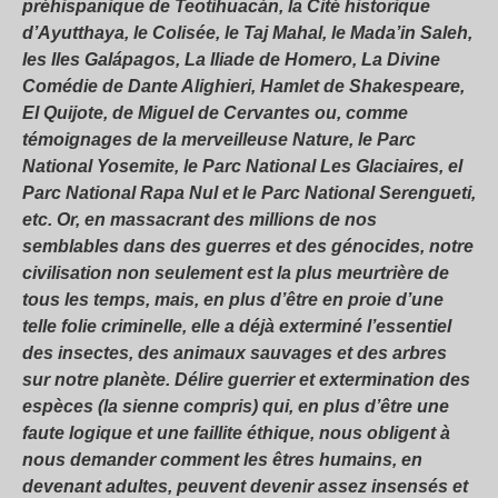
préhispanique de Teotihuacán, la Cité historique
d’Ayutthaya, le Colisée, le Taj Mahal, le Mada’in Saleh,
les Iles Galápagos, La Iliade de Homero, La Divine
Comédie de Dante Alighieri, Hamlet de Shakespeare,
El Quijote, de Miguel de Cervantes ou, comme
témoignages de la merveilleuse Nature, le Parc
National Yosemite, le Parc National Les Glaciaires, el
Parc National Rapa Nul et le Parc National Serengueti,
etc. Or, en massacrant des millions de nos
semblables dans des guerres et des génocides, notre
civilisation non seulement est la plus meurtrière de
tous les temps, mais, en plus d’être en proie d’une
telle folie criminelle, elle a déjà exterminé l’essentiel
des insectes, des animaux sauvages et des arbres
sur notre planète. Délire guerrier et extermination des
espèces (la sienne compris) qui, en plus d’être une
faute logique et une faillite éthique, nous obligent à
nous demander comment les êtres humains, en
devenant adultes, peuvent devenir assez insensés et