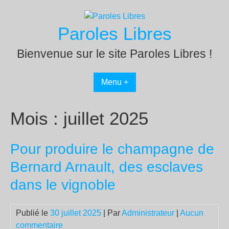
Passer
au
Paroles Libres
contenu
Bienvenue sur le site Paroles Libres !
Menu +
Mois :
juillet 2025
Pour produire le champagne de
Bernard Arnault, des esclaves
dans le vignoble
Publié le
30 juillet 2025
| Par
Administrateur
|
Aucun
commentaire