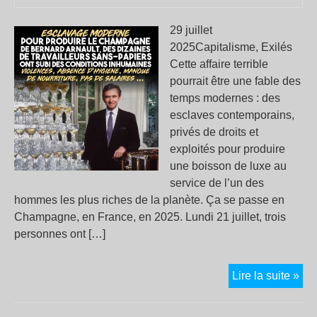
29 juillet
2025Capitalisme, Exilés
Cette affaire terrible
pourrait être une fable des
temps modernes : des
esclaves contemporains,
privés de droits et
exploités pour produire
une boisson de luxe au
service de l’un des
hommes les plus riches de la planète. Ça se passe en
Champagne, en France, en 2025. Lundi 21 juillet, trois
personnes ont […]
Pou
Lire la suite »
pro
le