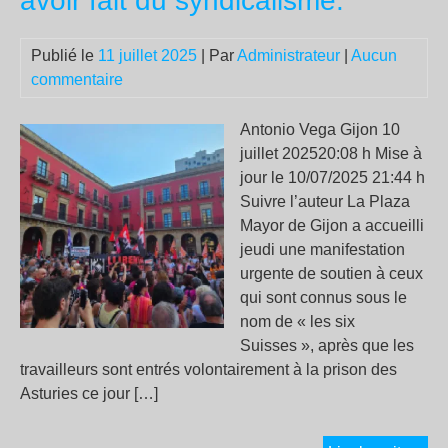
avoir fait du syndicalisme.
Publié le
11 juillet 2025
| Par
Administrateur
|
Aucun
commentaire
Antonio Vega Gijon 10
juillet 202520:08 h Mise à
jour le 10/07/2025 21:44 h
Suivre l’auteur La Plaza
Mayor de Gijon a accueilli
jeudi une manifestation
urgente de soutien à ceux
qui sont connus sous le
nom de « les six
Suisses », après que les
travailleurs sont entrés volontairement à la prison des
Asturies ce jour […]