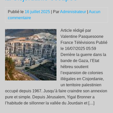
cou
Publié le
16 juillet 2025
| Par
Administrateur
|
Aucun
commentaire
Article rédigé par
Valentine Pasquesoone
France Télévisions Publié
le 16/07/2025 05:59
Derrière la guerre dans la
bande de Gaza, l’Etat
hébreu soutient
l’expansion de colonies
illégales en Cisjordanie,
un territoire palestinien
occupé depuis 1967. Jusqu’à faire craindre son annexion
pure et simple. Depuis Jérusalem, Yigal Bronner a
l’habitude de sillonner la vallée du Jourdain et […]