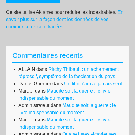
Ce site utilise Akismet pour réduire les indésirables.
En
savoir plus sur la façon dont les données de vos
commentaires sont traitées
.
Commentaires récents
ALLAIN
dans
Ritchy Thibault : un acharnement
répressif, symptôme de la fascisation du pays
Daniel Guerrier
dans
Un film n’arrive jamais seul
Marc J.
dans
Maudite soit la guerre : le livre
indispensable du moment
Administrateur
dans
Maudite soit la guerre : le
livre indispensable du moment
Marc J.
dans
Maudite soit la guerre : le livre
indispensable du moment
Administrateur
dans
Quatre luttes victorieuses