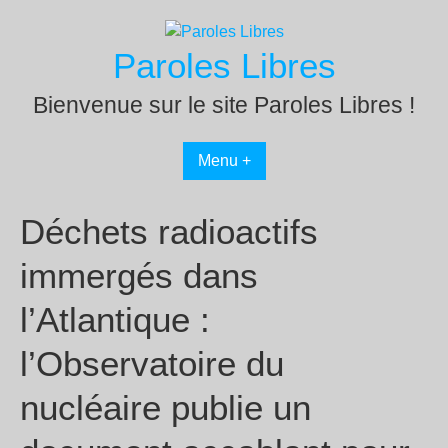
Passer
au
Paroles Libres
contenu
Bienvenue sur le site Paroles Libres !
Menu +
Déchets radioactifs
immergés dans
l’Atlantique :
l’Observatoire du
nucléaire publie un