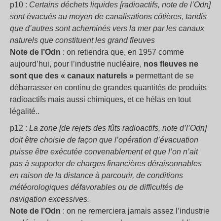
p10 :
Certains déchets liquides [radioactifs, note de l’Odn]
sont évacués au moyen de canalisations côtières, tandis
que d’autres sont acheminés vers la mer par les canaux
naturels que constituent les grand fleuves
Note de l’Odn
: on retiendra que, en 1957 comme
aujourd’hui, pour l’industrie nucléaire,
nos fleuves ne
sont que des « canaux naturels »
permettant de se
débarrasser en continu de grandes quantités de produits
radioactifs mais aussi chimiques, et ce hélas en tout
légalité..
p12 :
La zone [de rejets des fûts radioactifs, note d’l’Odn]
doit être choisie de façon que l’opération d’évacuation
puisse être exécutée convenablement et que l’on n’ait
pas à supporter de charges financières déraisonnables
en raison de la distance à parcourir, de conditions
météorologiques défavorables ou de difficultés de
navigation excessives.
Note de l’Odn
: on ne remerciera jamais assez l’industrie