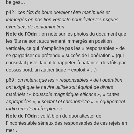
belges…
p42 :
ces fûts de boue devaient être manipulés et
immergés en position verticale pour éviter les risques
éventuels de contamination.
Note de l’Odn
: on note sur les photos du document que
les fûts ne sont aucunement immergés en position
verticale, ce qui n’empêche pas les « responsables » de
se gargariser du prétendu « succès de l’opération » (qui
consistait juste, faut-il le rappeler, à balancer des fûts par
dessus bord, un authentique « exploit »….)
p69 :
on notera que les « responsables » de l’opération
ont exigé que le navire utilisé soit équipé de divers
matériels : « boussole magnétique efficace », « cartes
appropriées », « sextant et chronomètre », « équipement
radio émetteur-récepteur » …
Note de l’Odn
: voilà bien de quoi attester de
l’incontestable sérieux des responsables de ces rejets en
mer…