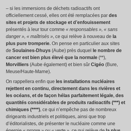
– si les immersions de déchets radioactifs ont
officiellement cessé, elles ont été remplacées par
des
sites et projets de stockage et d’enfouissement
présentés à leur tour comme
« responsables », « sans
danger », « maîtrisés »
, ce qui relève à nouveau de
la
plus pure tromperie.
On pense en particulier aux sites
de
Soulaines-Dhuys
(Aube) près duquel
le nombre de
cancer est bien plus élevé que la normale
(**),
Morvilliers
(Aube également) et bien sûr
Cigéo
(Bure,
Meuse/Haute-Marne).
On rappellera enfin que
les installations nucléaires
rejettent en continu, directement dans les rivières et
les océans, et de façon hélas parfaitement légale, des
quantités considérables de produits radioactifs (***) et
chimiques (****)
, ce qui n’empêche pas de nombreux
dirigeants industriels et politiques, ainsi que trop
d’éditorialistes, de présenter le nucléaire comme une
énergie
« propre » ou « verte »
, ce qui relève de
la plus