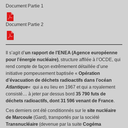
Document Partie 1
Document Partie 2
Il s’agit d’
un rapport de l’ENEA (Agence européenne
pour l’énergie nucléaire)
, structure affilée à l’OCDE, qui
rend compte de façon extrêmement détaillée d’une
initiative pompeusement baptisée «
Opération
d’évacuation de déchets radioactifs dans l’océan
Atlantique
«
qui a eu lieu en 1967 et qui a royalement
consisté… à jeter par dessus bord
35 790 futs de
déchets radioactifs, dont 31 596 venant de France
.
Ces derniers ont été conditionnés sur le
site nucléaire
de Marcoule
(Gard), transportés par la société
Transnucléaire
(devenue par la suite
Cogéma