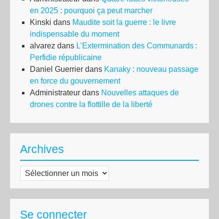
en 2025 : pourquoi ça peut marcher
Kinski
dans
Maudite soit la guerre : le livre
indispensable du moment
alvarez
dans
L’Extermination des Communards :
Perfidie républicaine
Daniel Guerrier
dans
Kanaky : nouveau passage
en force du gouvernement
Administrateur
dans
Nouvelles attaques de
drones contre la flottille de la liberté
Archives
Archives
Se connecter