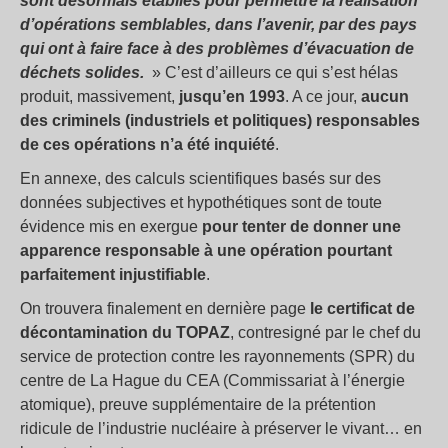
sont désormais établies pour permettre la réalisation
d’opérations semblables, dans l’avenir, par des pays
qui ont à faire face à des problèmes d’évacuation de
déchets solides.
» C’est d’ailleurs ce qui s’est hélas
produit, massivement,
jusqu’en 1993
. A ce jour,
aucun
des criminels (industriels et politiques) responsables
de ces opérations n’a été inquiété
.
En annexe, des calculs scientifiques basés sur des
données subjectives et hypothétiques sont de toute
évidence mis en exergue
pour tenter de donner une
apparence responsable à une opération pourtant
parfaitement injustifiable
.
On trouvera finalement en dernière page
le certificat de
décontamination du TOPAZ
, contresigné par le chef du
service de protection contre les rayonnements (SPR) du
centre de La Hague du CEA (Commissariat à l’énergie
atomique), preuve supplémentaire de la prétention
ridicule de l’industrie nucléaire à préserver le vivant… en