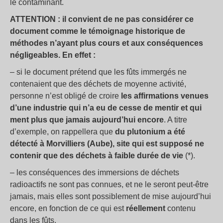
le contaminant.
ATTENTION : il convient de ne pas considérer ce
document comme le témoignage historique de
méthodes n’ayant plus cours et aux conséquences
négligeables. En effet :
– si le document prétend que les fûts immergés ne
contenaient que des déchets de moyenne activité,
personne n’est obligé de croire
les affirmations venues
d’une industrie qui n’a eu de cesse de mentir et qui
ment plus que jamais aujourd’hui encore
. A titre
d’exemple, on rappellera que
du plutonium a été
détecté à Morvilliers (Aube), site qui est supposé ne
contenir que des déchets à faible durée de vie
(*).
– les conséquences des immersions de déchets
radioactifs ne sont pas connues, et ne le seront peut-être
jamais, mais elles sont possiblement de mise aujourd’hui
encore, en fonction de ce qui est
réellement
contenu
dans les fûts.