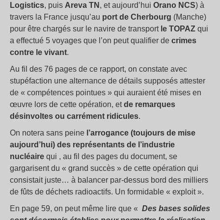
Logistics
, puis
Areva TN
, et aujourd’hui
Orano NCS
) à
travers la France jusqu’au
port de Cherbourg
(Manche)
pour être chargés sur le navire de transport
le TOPAZ
qui
a effectué 5 voyages que l’on peut qualifier de
crimes
contre le vivant
.
Au fil des 76 pages de ce rapport, on constate avec
stupéfaction une alternance de détails supposés attester
de « compétences pointues » qui auraient été mises en
œuvre lors de cette opération, et
de remarques
désinvoltes ou carrément ridicules
.
On notera sans peine
l’arrogance (toujours de mise
aujourd’hui) des représentants de l’industrie
nucléaire
qui , au fil des pages du document, se
gargarisent du « grand succès » de cette opération qui
consistait juste… à balancer par-dessus bord des milliers
de fûts de déchets radioactifs. Un formidable « exploit ».
En page 59, on peut même lire que «
Des bases solides