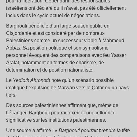
pour la libération. Cependant, des responsables
israéliens ont déclaré qu’il n’avait pas été officiellement
inclus dans le cycle actuel de négociations.
Barghouti bénéficie d’un large soutien public en
Cisjordanie et est considéré par de nombreux
Palestiniens comme un successeur viable à Mahmoud
Abbas. Sa position politique et son symbolisme
personnel évoquent des comparaisons avec feu Yasser
Arafat, notamment en termes de charisme, de
détermination et de position nationaliste.
Le
Yedioth Ahronoth
note qu’un scénario possible
implique l’expulsion de Marwan vers le Qatar ou un pays
tiers.
Des sources palestiniennes affirment que, même de
l’étranger, Barghouti pourrait exercer une influence
significative sur les institutions palestiniennes.
Une source a affirmé : «
Barghouti pourrait prendre la tête