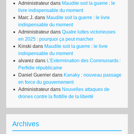
Administrateur
dans
Maudite soit la guerre : le
livre indispensable du moment
Marc J.
dans
Maudite soit la guerre : le livre
indispensable du moment
Administrateur
dans
Quatre luttes victorieuses
en 2025 : pourquoi ça peut marcher
Kinski
dans
Maudite soit la guerre : le livre
indispensable du moment
alvarez
dans
L’Extermination des Communards :
Perfidie républicaine
Daniel Guerrier
dans
Kanaky : nouveau passage
en force du gouvernement
Administrateur
dans
Nouvelles attaques de
drones contre la flottille de la liberté
Archives