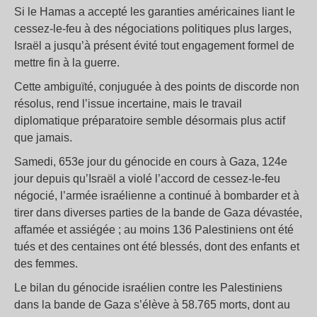
Si le Hamas a accepté les garanties américaines liant le
cessez-le-feu à des négociations politiques plus larges,
Israël a jusqu’à présent évité tout engagement formel de
mettre fin à la guerre.
Cette ambiguïté, conjuguée à des points de discorde non
résolus, rend l’issue incertaine, mais le travail
diplomatique préparatoire semble désormais plus actif
que jamais.
Samedi, 653e jour du génocide en cours à Gaza, 124e
jour depuis qu’Israël a violé l’accord de cessez-le-feu
négocié, l’armée israélienne a continué à bombarder et à
tirer dans diverses parties de la bande de Gaza dévastée,
affamée et assiégée ; au moins 136 Palestiniens ont été
tués et des centaines ont été blessés, dont des enfants et
des femmes.
Le bilan du génocide israélien contre les Palestiniens
dans la bande de Gaza s’élève à 58.765 morts, dont au