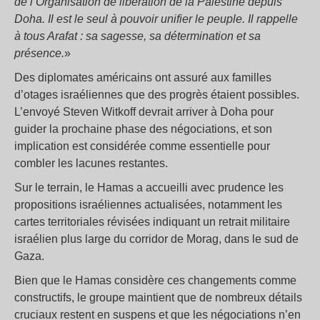
de l’Organisation de libération de la Palestine depuis
Doha. Il est le seul à pouvoir unifier le peuple. Il rappelle
à tous Arafat : sa sagesse, sa détermination et sa
présence.
»
Des diplomates américains ont assuré aux familles
d’otages israéliennes que des progrès étaient possibles.
L’envoyé Steven Witkoff devrait arriver à Doha pour
guider la prochaine phase des négociations, et son
implication est considérée comme essentielle pour
combler les lacunes restantes.
Sur le terrain, le Hamas a accueilli avec prudence les
propositions israéliennes actualisées, notamment les
cartes territoriales révisées indiquant un retrait militaire
israélien plus large du corridor de Morag, dans le sud de
Gaza.
Bien que le Hamas considère ces changements comme
constructifs, le groupe maintient que de nombreux détails
cruciaux restent en suspens et que les négociations n’en