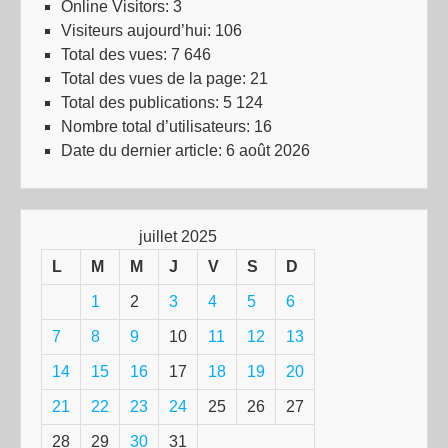
Online Visitors:
3
Visiteurs aujourd’hui:
106
Total des vues:
7 646
Total des vues de la page:
21
Total des publications:
5 124
Nombre total d’utilisateurs:
16
Date du dernier article:
6 août 2026
juillet 2025
L
M
M
J
V
S
D
1
2
3
4
5
6
7
8
9
10
11
12
13
14
15
16
17
18
19
20
21
22
23
24
25
26
27
28
29
30
31