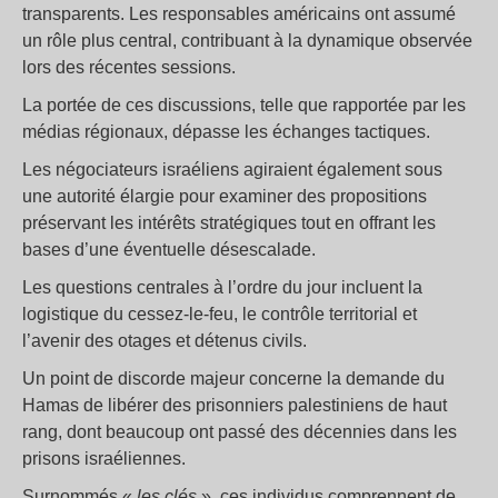
transparents. Les responsables américains ont assumé
un rôle plus central, contribuant à la dynamique observée
lors des récentes sessions.
La portée de ces discussions, telle que rapportée par les
médias régionaux, dépasse les échanges tactiques.
Les négociateurs israéliens agiraient également sous
une autorité élargie pour examiner des propositions
préservant les intérêts stratégiques tout en offrant les
bases d’une éventuelle désescalade.
Les questions centrales à l’ordre du jour incluent la
logistique du cessez-le-feu, le contrôle territorial et
l’avenir des otages et détenus civils.
Un point de discorde majeur concerne la demande du
Hamas de libérer des prisonniers palestiniens de haut
rang, dont beaucoup ont passé des décennies dans les
prisons israéliennes.
Surnommés «
les clés
», ces individus comprennent de