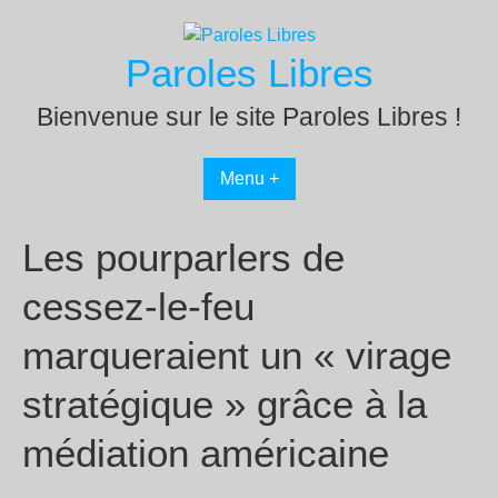
Passer
au
Paroles Libres
contenu
Bienvenue sur le site Paroles Libres !
Menu +
Les pourparlers de
cessez-le-feu
marqueraient un « virage
stratégique » grâce à la
médiation américaine