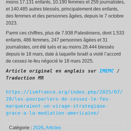
moins 17.131 enfants, 10.190 femmes et 259 journalistes,
et 140.485 autres blessés, principalement des enfants,
des femmes et des personnes âgées, depuis le 7 octobre
2023.
Parmi ces chiffres, plus de 7.938 Palestiniens, dont 1.533
enfants, 486 femmes, 247 personnes âgées et 31
journalistes, ont été tués et au moins 28.444 blessés
depuis le 18 mars, date à laquelle Israël a violé l’accord
de cessez-le-feu négocié le 18 mars 2025.
Article original en anglais sur 
IMEMC
 / 
Traduction MR
https://ismfrance.org/index.php/2025/07/
20/les-pourparlers-de-cessez-le-feu-
marqueraient-un-virage-strategique-
grace-a-la-mediation-americaine/
Catégorie :
2026
,
Articles