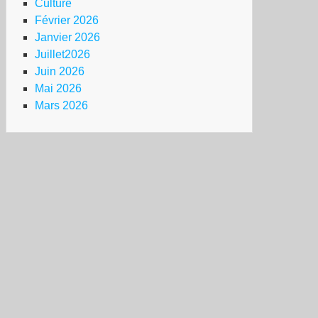
Culture
Février 2026
Janvier 2026
Juillet2026
Juin 2026
Mai 2026
Mars 2026