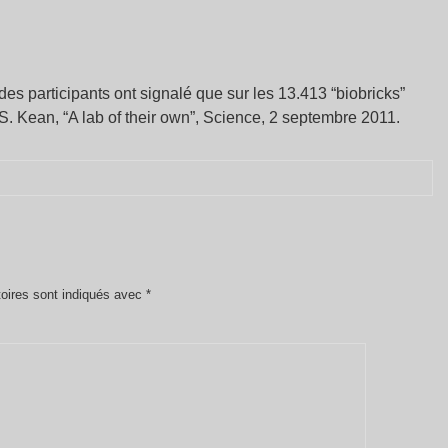
des participants ont signalé que sur les 13.413 “biobricks”
 S. Kean, “A lab of their own”, Science, 2 septembre 2011.
oires sont indiqués avec
*