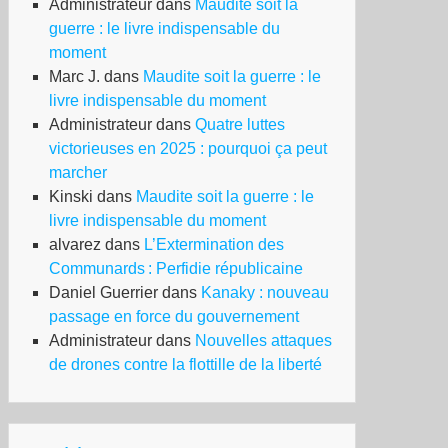
Administrateur
dans
Maudite soit la
guerre : le livre indispensable du
moment
Marc J.
dans
Maudite soit la guerre : le
livre indispensable du moment
Administrateur
dans
Quatre luttes
victorieuses en 2025 : pourquoi ça peut
marcher
Kinski
dans
Maudite soit la guerre : le
livre indispensable du moment
alvarez
dans
L’Extermination des
Communards : Perfidie républicaine
Daniel Guerrier
dans
Kanaky : nouveau
passage en force du gouvernement
Administrateur
dans
Nouvelles attaques
de drones contre la flottille de la liberté