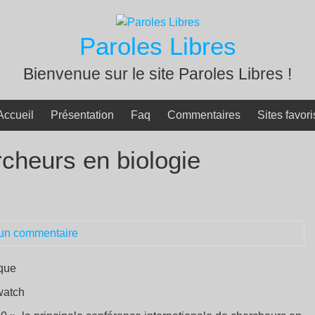
Paroles Libres
Bienvenue sur le site Paroles Libres !
Accueil
Présentation
Faq
Commentaires
Sites favori
rcheurs en biologie
un commentaire
ique
watch