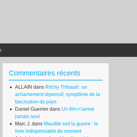
s
Commentaires récents
ALLAIN
dans
Ritchy Thibault : un
acharnement répressif, symptôme de la
fascisation du pays
Daniel Guerrier
dans
Un film n’arrive
jamais seul
Marc J.
dans
Maudite soit la guerre : le
livre indispensable du moment