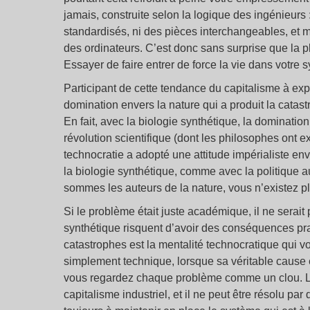
jamais, construite selon la logique des ingénieur
standardisés, ni des pièces interchangeables, et 
des ordinateurs. C’est donc sans surprise que la p
Essayer de faire entrer de force la vie dans votre
Participant de cette tendance du capitalisme à explo
domination envers la nature qui a produit la cata
En fait, avec la biologie synthétique, la dominat
révolution scientifique (dont les philosophes ont e
technocratie a adopté une attitude impérialiste env
la biologie synthétique, comme avec la politique au
sommes les auteurs de la nature, vous n’existez pl
Si le problème était juste académique, il ne serait
synthétique risquent d’avoir des conséquences pra
catastrophes est la mentalité technocratique qui v
simplement technique, lorsque sa véritable cause es
vous regardez chaque problème comme un clou. La
capitalisme industriel, et il ne peut être résolu p