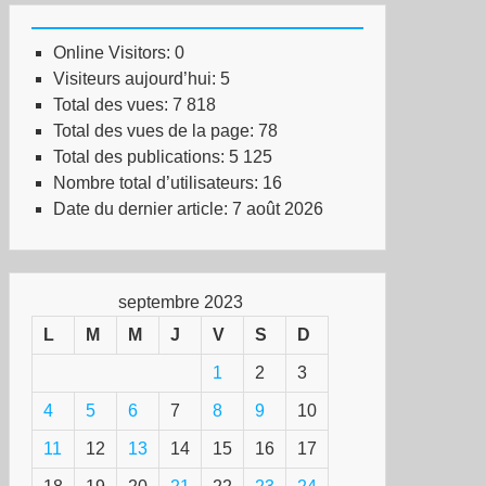
Online Visitors:
0
Visiteurs aujourd’hui:
5
Total des vues:
7 818
Total des vues de la page:
78
Total des publications:
5 125
Nombre total d’utilisateurs:
16
Date du dernier article:
7 août 2026
septembre 2023
L
M
M
J
V
S
D
1
2
3
4
5
6
7
8
9
10
11
12
13
14
15
16
17