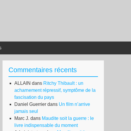
s
Commentaires récents
ALLAIN
dans
Ritchy Thibault : un
acharnement répressif, symptôme de la
fascisation du pays
Daniel Guerrier
dans
Un film n’arrive
jamais seul
Marc J.
dans
Maudite soit la guerre : le
livre indispensable du moment