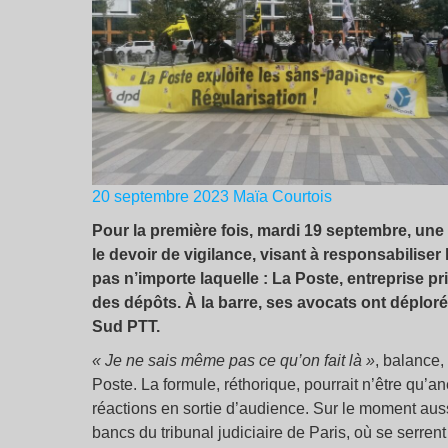
20 septembre 2023
Maïa Courtois
Pour la première fois, mardi 19 septembre, une e
le devoir de vigilance, visant à responsabiliser
pas n’importe laquelle : La Poste, entreprise pr
des dépôts. À la barre, ses avocats ont déplor
Sud PTT.
« Je ne sais même pas ce qu’on fait là »
, balance,
Poste. La formule, réthorique, pourrait n’être qu’a
réactions en sortie d’audience. Sur le moment auss
bancs du tribunal judiciaire de Paris, où se serren