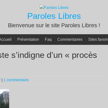
Paroles Libres
Bienvenue sur le site Paroles Libres !
Accueil
Présentation
Faq
Commentaires
Sites favori
te s’indigne d’un « procès
r
|
1 commentaire