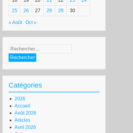
18
19
20
21
22
23
24
25
26
27
28
29
30
« Août
Oct »
Rechercher :
Catégories
2026
Accueil
Août 2026
Articles
Avril 2026