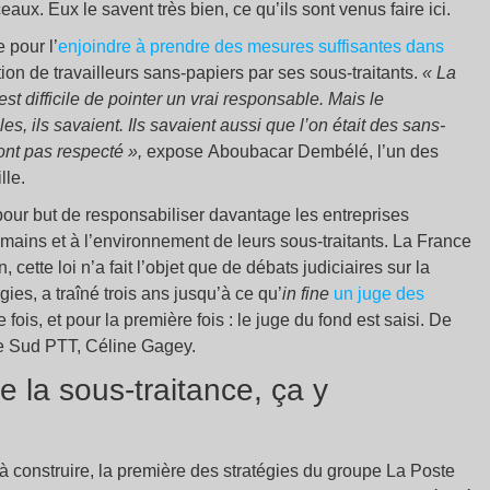
ux. Eux le savent très bien, ce qu’ils sont venus faire ici.
 pour l’
enjoindre à prendre des mesures suffisantes dans
tion de travailleurs sans-papiers par ses sous-traitants.
« La
est difficile de pointer un vrai responsable. Mais le
s, ils savaient. Ils savaient aussi que l’on était des sans-
’ont pas respecté »,
expose Aboubacar Dembélé, l’un des
lle.
 pour but de responsabiliser davantage les entreprises
mains et à l’environnement de leurs sous-traitants. La France
 cette loi n’a fait l’objet que de débats judiciaires sur la
gies, a traîné trois ans jusqu’à ce qu’
in fine
un juge des
 fois, et pour la première fois : le juge du fond est saisi. De
de Sud PTT, Céline Gagey.
e la sous-traitance, ça y
à construire, la première des stratégies du groupe La Poste