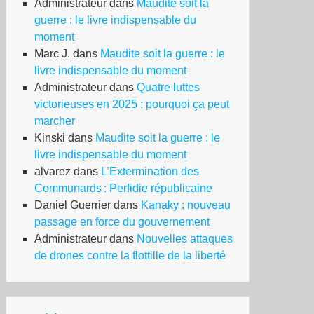
Administrateur
dans
Maudite soit la
guerre : le livre indispensable du
moment
Marc J.
dans
Maudite soit la guerre : le
livre indispensable du moment
Administrateur
dans
Quatre luttes
victorieuses en 2025 : pourquoi ça peut
marcher
Kinski
dans
Maudite soit la guerre : le
livre indispensable du moment
alvarez
dans
L’Extermination des
Communards : Perfidie républicaine
Daniel Guerrier
dans
Kanaky : nouveau
passage en force du gouvernement
Administrateur
dans
Nouvelles attaques
de drones contre la flottille de la liberté