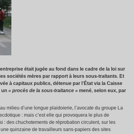
ntreprise était jugée au fond dans le cadre de la loi sur
 les sociétés mères par rapport à leurs sous-traitants. Et
ivée à capitaux publics, détenue par l’État via la Caisse
é un
« procès de la sous-traitance »
mené, selon eux, par
 au milieu d’une longue plaidoierie, l’avocate du groupe La
necdotique : mais c’est elle qui provoquera le plus de
i : des chuchotements de réprobation circulent, sur les
t une quinzaine de travailleurs sans-papiers des sites