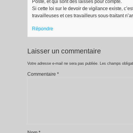
Poste, et qui sont des laissés pour compte.
Si cette loi sur le devoir de vigilance existe, c’
travailleuses et ces travailleurs sous-traitant n’a
Répondre
Laisser un commentaire
Votre adresse e-mail ne sera pas publiée.
Les champs obligat
Commentaire
*
Nom
*