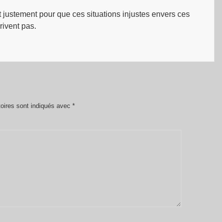
est justement pour que ces situations injustes envers ces
rrivent pas.
oires sont indiqués avec
*