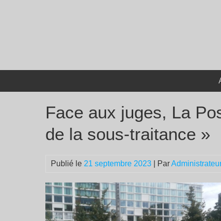
Passer
au
contenu
Face aux juges, La Pos
de la sous-traitance »
Publié le
21 septembre 2023
| Par
Administrateu