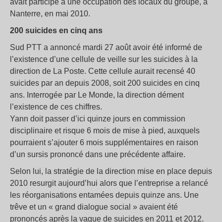
avait participé à une occupation des locaux du groupe, à
Nanterre, en mai 2010.
200 suicides en cinq ans
Sud PTT a annoncé mardi 27 août avoir été informé de
l’existence d’une cellule de veille sur les suicides à la
direction de La Poste. Cette cellule aurait recensé 40
suicides par an depuis 2008, soit 200 suicides en cinq
ans. Interrogée par Le Monde, la direction dément
l’existence de ces chiffres.
Yann doit passer d’ici quinze jours en commission
disciplinaire et risque 6 mois de mise à pied, auxquels
pourraient s’ajouter 6 mois supplémentaires en raison
d’un sursis prononcé dans une précédente affaire.
Selon lui, la stratégie de la direction mise en place depuis
2010 resurgit aujourd’hui alors que l’entreprise a relancé
les réorganisations entamées depuis quinze ans. Une
trêve et un « grand dialogue social » avaient été
prononcés après la vague de suicides en 2011 et 2012.