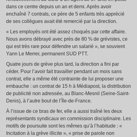
dans ce centre depuis un an et demi. Après avoir
enchaîné 7 contrats, ce père de 5 enfants très apprécié
de ses collègues avait été remercié par la direction.
« Les employés ont été assez choqués par cette affaire.
Nous avons débrayé avec près de 80 % de grévistes, ce
qui est très rare pour défendre un salarié », se souvient
Yann Le Merrer, permanent SUD PTT.
Quatre jours de grève plus tard, la direction a fini par
céder. Pour l’avoir fait travailler pendant un mois sans
contrat, elle a même été contrainte de lui proposer une
embauche : un contrat de 15 h à Médiapost, la distribution
de publicité non adressée, au Blanc-Mesnil (Seine-Saint-
Denis), à l’autre bout de l’Île-de-France.
À l’issue de ce bras de fer, elle a aussi traîné les deux
représentants syndicaux en commission disciplinaire. Les
motifs de poursuite sont les mêmes qu’à l’habitude : «
Incitation à la grève illicite », « prise de parole non