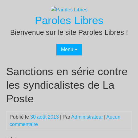
Passer
au
Paroles Libres
contenu
Bienvenue sur le site Paroles Libres !
Menu +
Sanctions en série contre
les syndicalistes de La
Poste
Publié le
30 août 2013
| Par
Administrateur
|
Aucun
commentaire