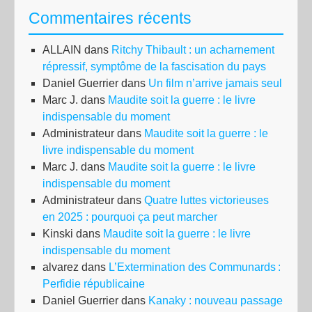
Commentaires récents
ALLAIN
dans
Ritchy Thibault : un acharnement
répressif, symptôme de la fascisation du pays
Daniel Guerrier
dans
Un film n’arrive jamais seul
Marc J.
dans
Maudite soit la guerre : le livre
indispensable du moment
Administrateur
dans
Maudite soit la guerre : le
livre indispensable du moment
Marc J.
dans
Maudite soit la guerre : le livre
indispensable du moment
Administrateur
dans
Quatre luttes victorieuses
en 2025 : pourquoi ça peut marcher
Kinski
dans
Maudite soit la guerre : le livre
indispensable du moment
alvarez
dans
L’Extermination des Communards :
Perfidie républicaine
Daniel Guerrier
dans
Kanaky : nouveau passage