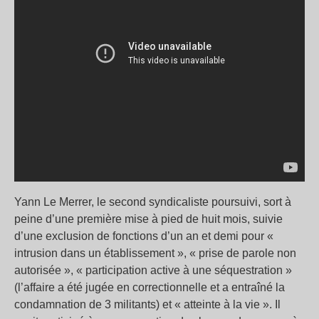
Yann Le Merrer, le second syndicaliste poursuivi, sort à
peine d’une première mise à pied de huit mois, suivie
d’une exclusion de fonctions d’un an et demi pour «
intrusion dans un établissement », « prise de parole non
autorisée », « participation active à une séquestration »
(l’affaire a été jugée en correctionnelle et a entraîné la
condamnation de 3 militants) et « atteinte à la vie ». Il