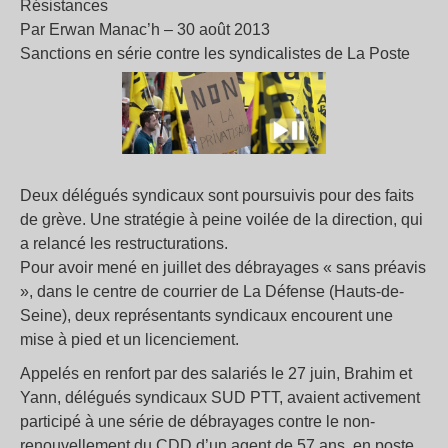
Résistances
Par Erwan Manac’h – 30 août 2013
Sanctions en série contre les syndicalistes de La Poste
Deux délégués syndicaux sont poursuivis pour des faits
de grève. Une stratégie à peine voilée de la direction, qui
a relancé les restructurations.
Pour avoir mené en juillet des débrayages « sans préavis
», dans le centre de courrier de La Défense (Hauts-de-
Seine), deux représentants syndicaux encourent une
mise à pied et un licenciement.
Appelés en renfort par des salariés le 27 juin, Brahim et
Yann, délégués syndicaux SUD PTT, avaient activement
participé à une série de débrayages contre le non-
renouvellement du CDD d’un agent de 57 ans, en poste