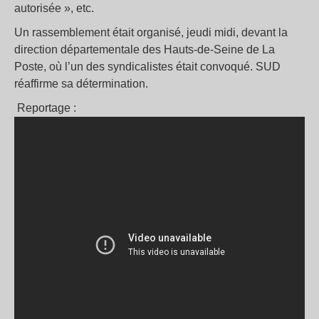
autorisée », etc.
Un rassemblement était organisé, jeudi midi, devant la
direction départementale des Hauts-de-Seine de La
Poste, où l’un des syndicalistes était convoqué. SUD
réaffirme sa détermination.
Reportage :