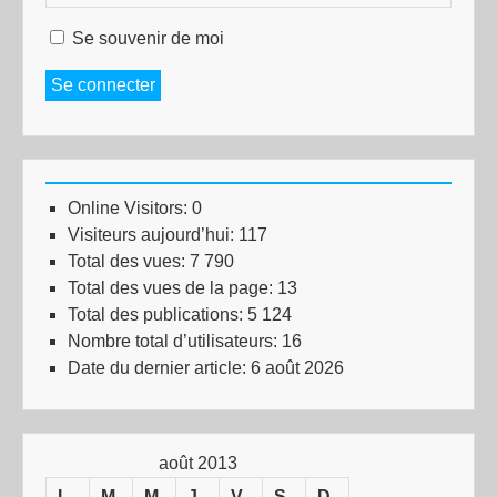
Se souvenir de moi
Se connecter
Online Visitors:
0
Visiteurs aujourd’hui:
117
Total des vues:
7 790
Total des vues de la page:
13
Total des publications:
5 124
Nombre total d’utilisateurs:
16
Date du dernier article:
6 août 2026
août 2013
L
M
M
J
V
S
D