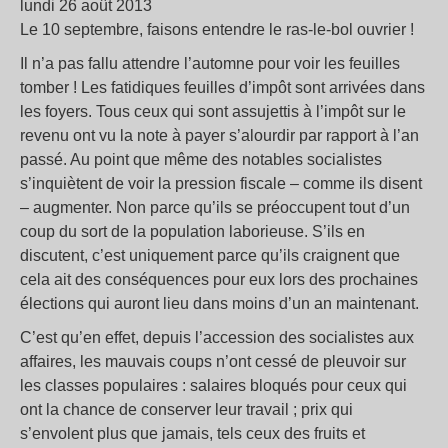
lundi 26 août 2013
Le 10 septembre, faisons entendre le ras-le-bol ouvrier !
Il n’a pas fallu attendre l’automne pour voir les feuilles
tomber ! Les fatidiques feuilles d’impôt sont arrivées dans
les foyers. Tous ceux qui sont assujettis à l’impôt sur le
revenu ont vu la note à payer s’alourdir par rapport à l’an
passé. Au point que même des notables socialistes
s’inquiètent de voir la pression fiscale – comme ils disent
– augmenter. Non parce qu’ils se préoccupent tout d’un
coup du sort de la population laborieuse. S’ils en
discutent, c’est uniquement parce qu’ils craignent que
cela ait des conséquences pour eux lors des prochaines
élections qui auront lieu dans moins d’un an maintenant.
C’est qu’en effet, depuis l’accession des socialistes aux
affaires, les mauvais coups n’ont cessé de pleuvoir sur
les classes populaires : salaires bloqués pour ceux qui
ont la chance de conserver leur travail ; prix qui
s’envolent plus que jamais, tels ceux des fruits et