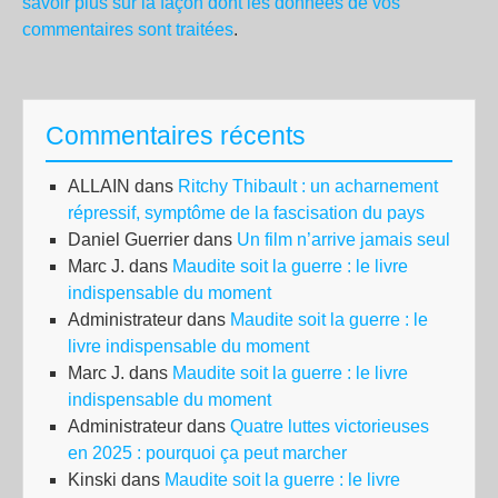
savoir plus sur la façon dont les données de vos
commentaires sont traitées
.
Commentaires récents
ALLAIN
dans
Ritchy Thibault : un acharnement
répressif, symptôme de la fascisation du pays
Daniel Guerrier
dans
Un film n’arrive jamais seul
Marc J.
dans
Maudite soit la guerre : le livre
indispensable du moment
Administrateur
dans
Maudite soit la guerre : le
livre indispensable du moment
Marc J.
dans
Maudite soit la guerre : le livre
indispensable du moment
Administrateur
dans
Quatre luttes victorieuses
en 2025 : pourquoi ça peut marcher
Kinski
dans
Maudite soit la guerre : le livre