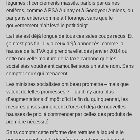
légumes ; licenciements massifs, parfois par usines
entières, comme à PSA Aulnay et à Goodyear Amiens, ou
par pans entiers comme à Florange, sans que le
gouvernement n’ait levé le petit doigt.
La liste est déjà longue de tous ces sales coups reçus. Et
ça n’est pas fini. Il y a ceux déjà annoncés, comme la
hausse de la TVA qui prendra effet dès janvier 2014 ou
cette nouvelle mouture de la taxe carbone que les
socialistes voudraient camoufler sous un autre nom. Sans
compter ceux qui menacent.
Les ministres socialistes ont beau promettre – mais que
valent de telles promesses ? – qu’il n’y aura plus
d’augmentations d’impôt d’ici la fin du quinquennat, les
mesures prises annoncent d’ores et déjà de nouvelles
hausses de prix, à commencer par celles des produits de
première nécessité.
Sans compter cette réforme des retraites à laquelle le
gouvernement met la dernière main et qui prolonge et