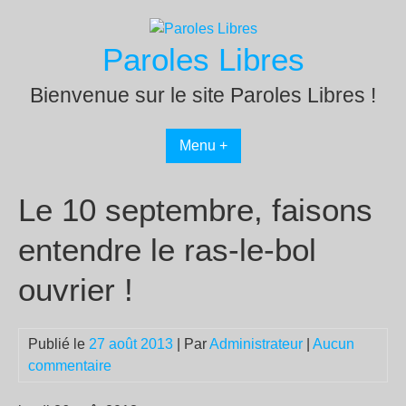
Passer
au
Paroles Libres
contenu
Bienvenue sur le site Paroles Libres !
Menu +
Le 10 septembre, faisons
entendre le ras-le-bol
ouvrier !
Publié le
27 août 2013
| Par
Administrateur
|
Aucun
commentaire