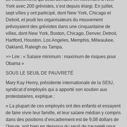
York avec 200 grévistes, s’est depuis élargi. En juillet,
sept villes y ont participé, dont New York, Chicago et
Detroit, et jeudi les organisateurs du mouvement
prévoyaient des grévistes dans une cinquantaine de
villes, dont New York, Boston, Chicago, Denver, Detroit,
Hartford, Houston, Los Angeles, Memphis, Milwaukee,
Oakland, Raleigh ou Tampa.
>> Lire : « Salaire minimum : maximum de risques pour
Obama »
SOUS LE SEUIL DE PAUVRETÉ
Mary Kay Henry, présidente internationale de la SEIU,
syndicat d’employés qui a apporté son soutien aux
protestataires, explique :
« La plupart de ces employés ont des enfants et essayent
de faire vivre leur famille, et leur salaire médian y compris
dans des positions d’encadrement est de 9,08 dollars de
l’heure, soit bien en dessous du seuil de pauvreté pour