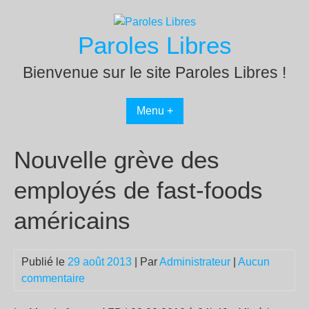
Passer
au
Paroles Libres
contenu
Bienvenue sur le site Paroles Libres !
Menu +
Nouvelle grève des
employés de fast-foods
américains
Publié le
29 août 2013
| Par
Administrateur
|
Aucun
commentaire