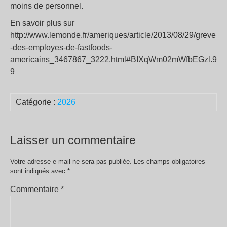
moins de personnel.
En savoir plus sur
http://www.lemonde.fr/ameriques/article/2013/08/29/greve
-des-employes-de-fastfoods-
americains_3467867_3222.html#BIXqWm02mWfbEGzl.9
9
Catégorie :
2026
Laisser un commentaire
Votre adresse e-mail ne sera pas publiée.
Les champs obligatoires
sont indiqués avec
*
Commentaire
*