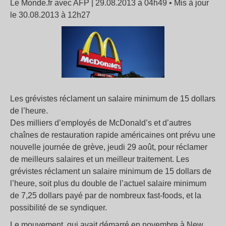
Le Monde.fr avec AFP | 29.08.2013 à 04h49 • Mis à jour
le 30.08.2013 à 12h27
Les grévistes réclament un salaire minimum de 15 dollars
de l’heure.
Des milliers d’employés de McDonald’s et d’autres
chaînes de restauration rapide américaines ont prévu une
nouvelle journée de grève, jeudi 29 août, pour réclamer
de meilleurs salaires et un meilleur traitement. Les
grévistes réclament un salaire minimum de 15 dollars de
l’heure, soit plus du double de l’actuel salaire minimum
de 7,25 dollars payé par de nombreux fast-foods, et la
possibilité de se syndiquer.
Le mouvement, qui avait démarré en novembre à New