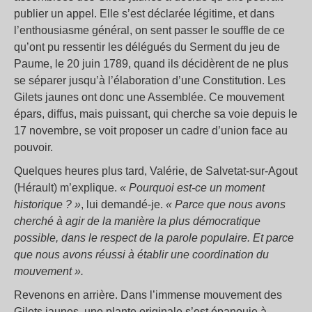
publier un appel. Elle s’est déclarée légitime, et dans
l’enthousiasme général, on sent passer le souffle de ce
qu’ont pu ressentir les délégués du Serment du jeu de
Paume, le 20 juin 1789, quand ils décidèrent de ne plus
se séparer jusqu’à l’élaboration d’une Constitution. Les
Gilets jaunes ont donc une Assemblée. Ce mouvement
épars, diffus, mais puissant, qui cherche sa voie depuis le
17 novembre, se voit proposer un cadre d’union face au
pouvoir.
Quelques heures plus tard, Valérie, de Salvetat-sur-Agout
(Hérault) m’explique.
« Pourquoi est-ce un moment
historique ? »
, lui demandé-je.
« Parce que nous avons
cherché à agir de la manière la plus démocratique
possible, dans le respect de la parole populaire. Et parce
que nous avons réussi à établir une coordination du
mouvement ».
Revenons en arrière. Dans l’immense mouvement des
Gilets jaunes, une plante originale s’est épanouie à