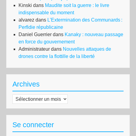
Kinski
dans
Maudite soit la guerre : le livre
indispensable du moment
alvarez
dans
L’Extermination des Communards :
Perfidie républicaine
Daniel Guerrier
dans
Kanaky : nouveau passage
en force du gouvernement
Administrateur
dans
Nouvelles attaques de
drones contre la flottille de la liberté
Archives
Archives
Se connecter