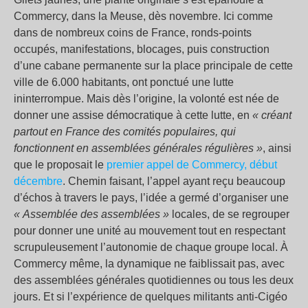
Commercy, dans la Meuse, dès novembre. Ici comme
dans de nombreux coins de France, ronds-points
occupés, manifestations, blocages, puis construction
d’une cabane permanente sur la place principale de cette
ville de 6.000 habitants, ont ponctué une lutte
ininterrompue. Mais dès l’origine, la volonté est née de
donner une assise démocratique à cette lutte, en
« créant
partout en France des comités populaires, qui
fonctionnent en assemblées générales régulières »
, ainsi
que le proposait le
premier appel de Commercy, début
décembre
. Chemin faisant, l’appel ayant reçu beaucoup
d’échos à travers le pays, l’idée a germé d’organiser une
« Assemblée des assemblées »
locales, de se regrouper
pour donner une unité au mouvement tout en respectant
scrupuleusement l’autonomie de chaque groupe local. À
Commercy même, la dynamique ne faiblissait pas, avec
des assemblées générales quotidiennes ou tous les deux
jours. Et si l’expérience de quelques militants anti-Cigéo