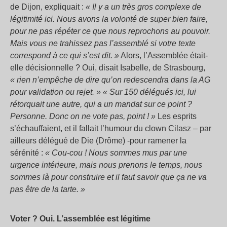
de Dijon, expliquait :
« Il y a un très gros complexe de
légitimité ici. Nous avons la volonté de super bien faire,
pour ne pas répéter ce que nous reprochons au pouvoir.
Mais vous ne trahissez pas l’assemblé si votre texte
correspond à ce qui s’est dit. »
Alors, l’Assemblée était-
elle décisionnelle ? Oui, disait Isabelle, de Strasbourg,
« rien n’empêche de dire qu’on redescendra dans la AG
pour validation ou rejet. » « Sur 150 délégués ici, lui
rétorquait une autre, qui a un mandat sur ce point ?
Personne. Donc on ne vote pas, point ! »
Les esprits
s’échauffaient, et il fallait l’humour du clown Cilasz – par
ailleurs délégué de Die (Drôme) -pour ramener la
sérénité :
« Cou-cou ! Nous sommes mus par une
urgence intérieure, mais nous prenons le temps, nous
sommes là pour construire et il faut savoir que ça ne va
pas être de la tarte. »
Voter ? Oui. L’assemblée est légitime