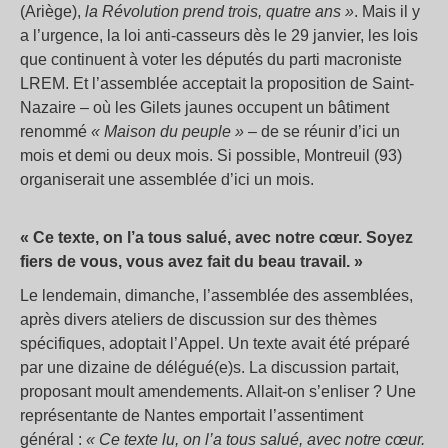
(Ariège),
la Révolution prend trois, quatre ans »
. Mais il y
a l’urgence, la loi anti-casseurs dès le 29 janvier, les lois
que continuent à voter les députés du parti macroniste
LREM. Et l’assemblée acceptait la proposition de Saint-
Nazaire – où les Gilets jaunes occupent un bâtiment
renommé
« Maison du peuple »
– de se réunir d’ici un
mois et demi ou deux mois. Si possible, Montreuil (93)
organiserait une assemblée d’ici un mois.
« Ce texte, on l’a tous salué, avec notre cœur. Soyez
fiers de vous, vous avez fait du beau travail. »
Le lendemain, dimanche, l’assemblée des assemblées,
après divers ateliers de discussion sur des thèmes
spécifiques, adoptait l’Appel. Un texte avait été préparé
par une dizaine de délégué(e)s. La discussion partait,
proposant moult amendements. Allait-on s’enliser ? Une
représentante de Nantes emportait l’assentiment
général :
« Ce texte lu, on l’a tous salué, avec notre cœur.