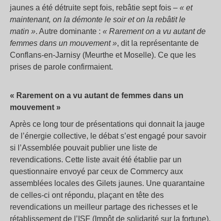
jaunes a été détruite sept fois, rebâtie sept fois –
« et
maintenant, on la démonte le soir et on la rebâtit le
matin »
. Autre dominante :
« Rarement on a vu autant de
femmes dans un mouvement »
, dit la représentante de
Conflans-en-Jarnisy (Meurthe et Moselle). Ce que les
prises de parole confirmaient.
« Rarement on a vu autant de femmes dans un
mouvement »
Après ce long tour de présentations qui donnait la jauge
de l’énergie collective, le débat s’est engagé pour savoir
si l’Assemblée pouvait publier une liste de
revendications. Cette liste avait été établie par un
questionnaire envoyé par ceux de Commercy aux
assemblées locales des Gilets jaunes. Une quarantaine
de celles-ci ont répondu, plaçant en tête des
revendications un meilleur partage des richesses et le
rétablissement de l’ISF (Impôt de solidarité sur la fortune),