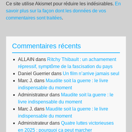
Ce site utilise Akismet pour réduire les indésirables.
En
savoir plus sur la façon dont les données de vos
commentaires sont traitées
.
Commentaires récents
ALLAIN
dans
Ritchy Thibault : un acharnement
répressif, symptôme de la fascisation du pays
Daniel Guerrier
dans
Un film n’arrive jamais seul
Marc J.
dans
Maudite soit la guerre : le livre
indispensable du moment
Administrateur
dans
Maudite soit la guerre : le
livre indispensable du moment
Marc J.
dans
Maudite soit la guerre : le livre
indispensable du moment
Administrateur
dans
Quatre luttes victorieuses
en 2025 : pourquoi ça peut marcher