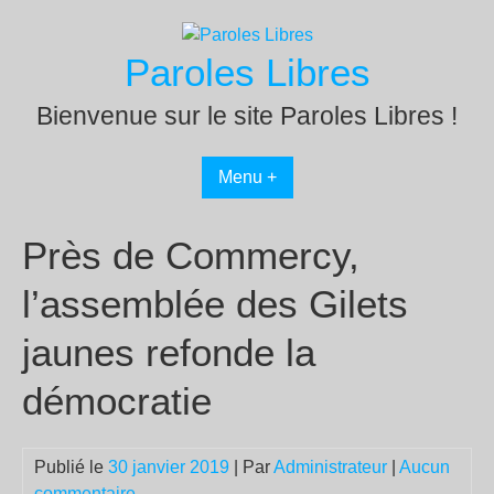
Passer
au
Paroles Libres
contenu
Bienvenue sur le site Paroles Libres !
Menu +
Près de Commercy,
l’assemblée des Gilets
jaunes refonde la
démocratie
Publié le
30 janvier 2019
| Par
Administrateur
|
Aucun
commentaire