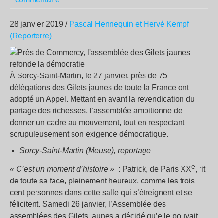
28 janvier 2019 /
Pascal Hennequin et Hervé Kempf
(Reporterre)
À Sorcy-Saint-Martin, le 27 janvier, près de 75
délégations des Gilets jaunes de toute la France ont
adopté un Appel. Mettant en avant la revendication du
partage des richesses, l’assemblée ambitionne de
donner un cadre au mouvement, tout en respectant
scrupuleusement son exigence démocratique.
Sorcy-Saint-Martin (Meuse), reportage
e
« C’est un moment d’histoire »
: Patrick, de Paris XX
, rit
de toute sa face, pleinement heureux, comme les trois
cent personnes dans cette salle qui s’étreignent et se
félicitent. Samedi 26 janvier, l’Assemblée des
assemblées des Gilets jaunes a décidé qu’elle pouvait