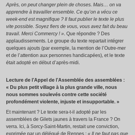
Après, on peut changer plein de choses. Mais… on va
apprendre à travailler ensemble. Ce qu’on a vécu ce
week-end est magnifique ? Il faut publier le texte le plus
vite possible. Soyez fiers de vous, vous avez fait du beau
travail. Merci Commercy ! »
. Que répondre ? Des
applaudissements. Le groupe du texte repartait intégrer
quelques ajouts (par exemple, la mention de l’Outre-mer
et de l’attention aux personnes handicapées), et le texte
était adopté en début d’après-midi.
Lecture de l’Appel de l’Assemblée des assemblées :
« Du plus petit village à la plus grande ville, nous
nous sommes soulevés contre cette société
profondément violente, injuste et insupportable. »
Et maintenant ? Le texte sera-t-il adopté par les
assemblées de Gilets jaunes à travers la France ? On
verra. Ici, à Sorcy-Saint-Martin, restait une conviction,
exprimée par un délégué de Rennes :
« Il ne faut pas que