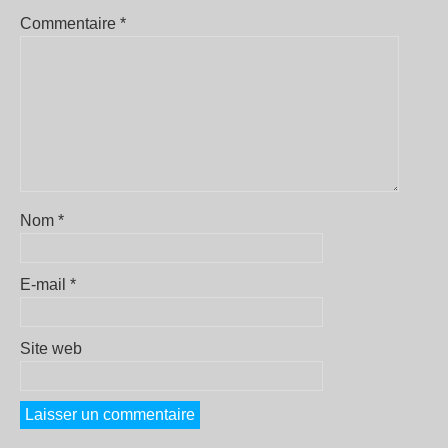
Commentaire
*
Nom
*
E-mail
*
Site web