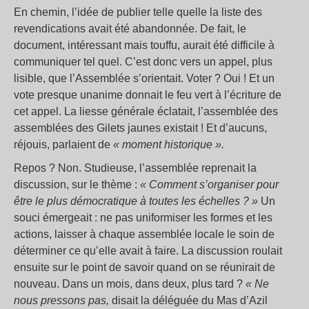
En chemin, l’idée de publier telle quelle la liste des
revendications avait été abandonnée. De fait, le
document, intéressant mais touffu, aurait été difficile à
communiquer tel quel. C’est donc vers un appel, plus
lisible, que l’Assemblée s’orientait. Voter ? Oui ! Et un
vote presque unanime donnait le feu vert à l’écriture de
cet appel. La liesse générale éclatait, l’assemblée des
assemblées des Gilets jaunes existait ! Et d’aucuns,
réjouis, parlaient de
« moment historique ».
Repos ? Non. Studieuse, l’assemblée reprenait la
discussion, sur le thème :
« Comment s’organiser pour
être le plus démocratique à toutes les échelles ? »
Un
souci émergeait : ne pas uniformiser les formes et les
actions, laisser à chaque assemblée locale le soin de
déterminer ce qu’elle avait à faire. La discussion roulait
ensuite sur le point de savoir quand on se réunirait de
nouveau. Dans un mois, dans deux, plus tard ?
« Ne
nous pressons pas,
disait la déléguée du Mas d’Azil