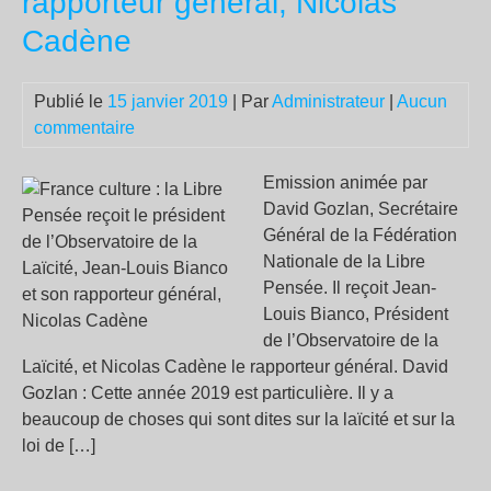
rapporteur général, Nicolas
jau
Cadène
Publié le
15 janvier 2019
| Par
Administrateur
|
Aucun
commentaire
Emission animée par
David Gozlan, Secrétaire
Général de la Fédération
Nationale de la Libre
Pensée. Il reçoit Jean-
Louis Bianco, Président
de l’Observatoire de la
Laïcité, et Nicolas Cadène le rapporteur général. David
Gozlan : Cette année 2019 est particulière. Il y a
beaucoup de choses qui sont dites sur la laïcité et sur la
loi de […]