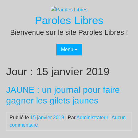
Passer
au
Paroles Libres
contenu
Bienvenue sur le site Paroles Libres !
Menu +
Jour :
15 janvier 2019
JAUNE : un journal pour faire
gagner les gilets jaunes
Publié le
15 janvier 2019
| Par
Administrateur
|
Aucun
commentaire