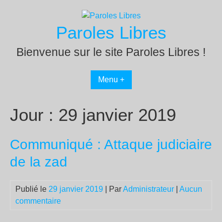
Passer
au
Paroles Libres
contenu
Bienvenue sur le site Paroles Libres !
Menu +
Jour :
29 janvier 2019
Communiqué : Attaque judiciaire
de la zad
Publié le
29 janvier 2019
| Par
Administrateur
|
Aucun
commentaire