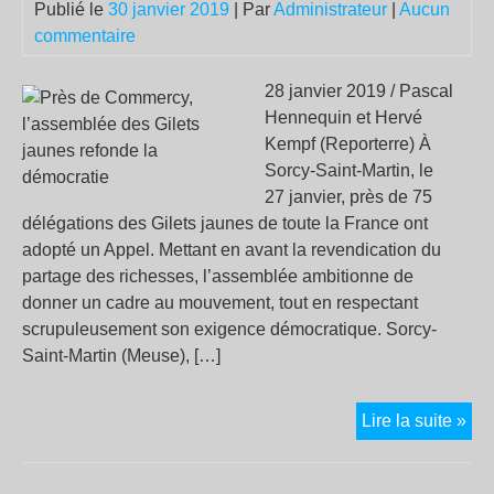
Publié le
30 janvier 2019
| Par
Administrateur
|
Aucun
commentaire
28 janvier 2019 / Pascal
Hennequin et Hervé
Kempf (Reporterre) À
Sorcy-Saint-Martin, le
27 janvier, près de 75
délégations des Gilets jaunes de toute la France ont
adopté un Appel. Mettant en avant la revendication du
partage des richesses, l’assemblée ambitionne de
donner un cadre au mouvement, tout en respectant
scrupuleusement son exigence démocratique. Sorcy-
Saint-Martin (Meuse), […]
Prè
Lire la suite »
de
Co