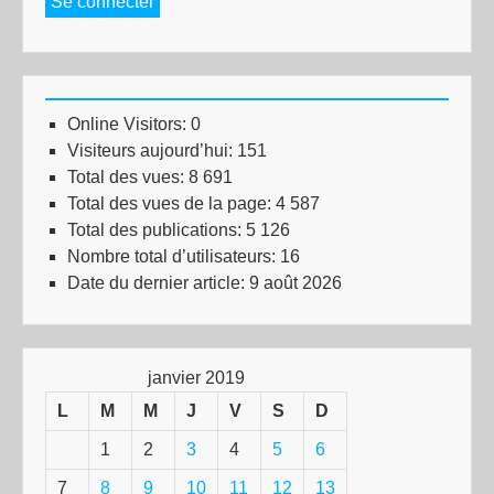
Se connecter
Online Visitors:
0
Visiteurs aujourd’hui:
151
Total des vues:
8 691
Total des vues de la page:
4 587
Total des publications:
5 126
Nombre total d’utilisateurs:
16
Date du dernier article:
9 août 2026
janvier 2019
L
M
M
J
V
S
D
1
2
3
4
5
6
7
8
9
10
11
12
13