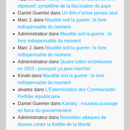
répressif, symptôme de la fascisation du pays
Daniel Guerrier
dans
Un film n’arrive jamais seul
Marc J.
dans
Maudite soit la guerre : le livre
indispensable du moment
Administrateur
dans
Maudite soit la guerre : le
livre indispensable du moment
Marc J.
dans
Maudite soit la guerre : le livre
indispensable du moment
Administrateur
dans
Quatre luttes victorieuses
en 2025 : pourquoi ça peut marcher
Kinski
dans
Maudite soit la guerre : le livre
indispensable du moment
alvarez
dans
L’Extermination des Communards :
Perfidie républicaine
Daniel Guerrier
dans
Kanaky : nouveau passage
en force du gouvernement
Administrateur
dans
Nouvelles attaques de
drones contre la flottille de la liberté