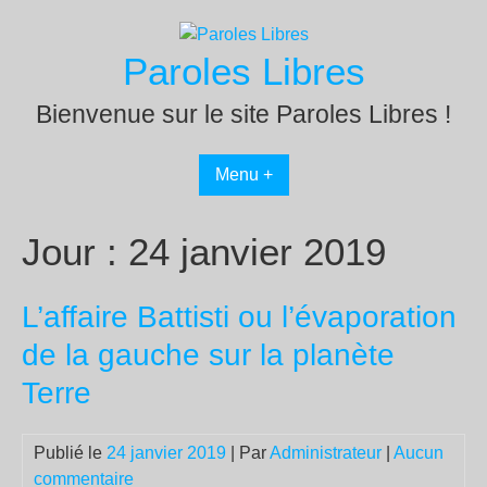
Passer
au
Paroles Libres
contenu
Bienvenue sur le site Paroles Libres !
Menu +
Jour :
24 janvier 2019
L’affaire Battisti ou l’évaporation
de la gauche sur la planète
Terre
Publié le
24 janvier 2019
| Par
Administrateur
|
Aucun
commentaire