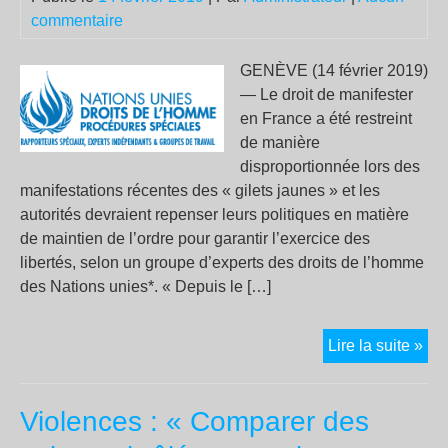
commentaire
GENÈVE (14 février 2019)
— Le droit de manifester
en France a été restreint
de manière
disproportionnée lors des
manifestations récentes des « gilets jaunes » et les
autorités devraient repenser leurs politiques en matière
de maintien de l’ordre pour garantir l’exercice des
libertés, selon un groupe d’experts des droits de l’homme
des Nations unies*. « Depuis le […]
Fra
Lire la suite »
des
exp
Violences : « Comparer des
de
l’