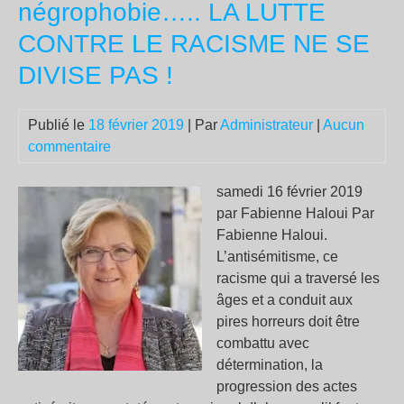
négrophobie….. LA LUTTE
Dis
CONTRE LE RACISME NE SE
!
DIVISE PAS !
Publié le
18 février 2019
| Par
Administrateur
|
Aucun
commentaire
samedi 16 février 2019
par Fabienne Haloui Par
Fabienne Haloui.
L’antisémitisme, ce
racisme qui a traversé les
âges et a conduit aux
pires horreurs doit être
combattu avec
détermination, la
progression des actes