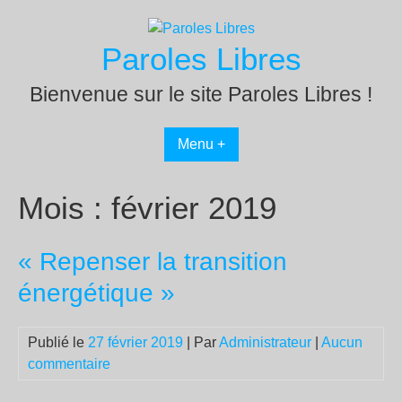
Passer
au
Paroles Libres
contenu
Bienvenue sur le site Paroles Libres !
Menu +
Mois :
février 2019
« Repenser la transition
énergétique »
Publié le
27 février 2019
| Par
Administrateur
|
Aucun
commentaire