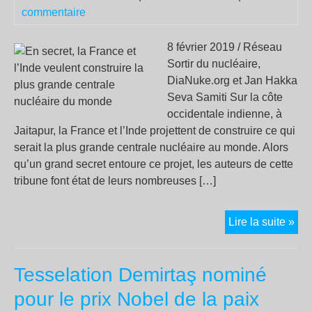
commentaire
8 février 2019 / Réseau
Sortir du nucléaire,
DiaNuke.org et Jan Hakka
Seva Samiti Sur la côte
occidentale indienne, à
Jaitapur, la France et l’Inde projettent de construire ce qui
serait la plus grande centrale nucléaire au monde. Alors
qu’un grand secret entoure ce projet, les auteurs de cette
tribune font état de leurs nombreuses […]
En
Lire la suite »
sec
la
Tesselation Demirtaş nominé
Fra
et
pour le prix Nobel de la paix
l’In