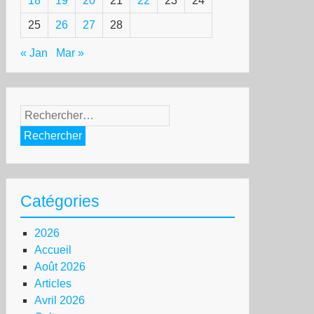
18
19
20
21
22
23
24
25
26
27
28
« Jan
Mar »
Rechercher :
Catégories
2026
Accueil
Août 2026
Articles
Avril 2026