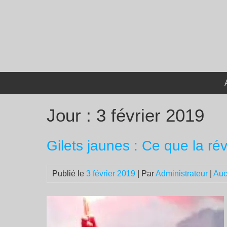
Passer
au
contenu
Jour :
3 février 2019
Gilets jaunes : Ce que la ré
Publié le
3 février 2019
| Par
Administrateur
|
Auc