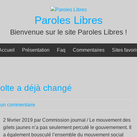
Paroles Libres
Bienvenue sur le site Paroles Libres !
Accueil
Présentation
Faq
Commentaires
Sites favori
volte a déjà changé
un commentaire
2 février 2019 par Commission journal / Le mouvement des
gilets jaunes n’a pas seulement percuté le gouvernement. Il
a également bousculé l’ensemble du mouvement social