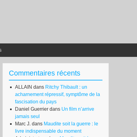
s
Commentaires récents
ALLAIN
dans
Ritchy Thibault : un
acharnement répressif, symptôme de la
fascisation du pays
Daniel Guerrier
dans
Un film n’arrive
jamais seul
Marc J.
dans
Maudite soit la guerre : le
livre indispensable du moment