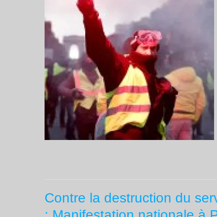
Contre la destruction du servi
: Manifestation nationale à Pa