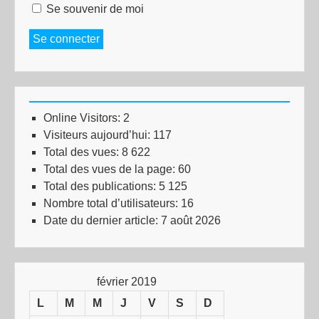
Se souvenir de moi
Se connecter
Online Visitors:
2
Visiteurs aujourd’hui:
117
Total des vues:
8 622
Total des vues de la page:
60
Total des publications:
5 125
Nombre total d’utilisateurs:
16
Date du dernier article:
7 août 2026
février 2019
L
M
M
J
V
S
D