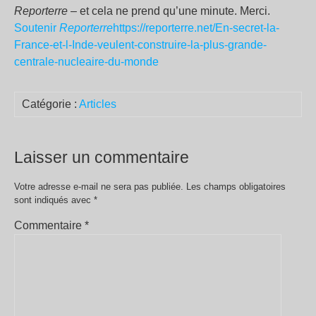
Reporterre
– et cela ne prend qu’une minute. Merci.
Soutenir
Reporterre
https://reporterre.net/En-secret-la-
France-et-l-Inde-veulent-construire-la-plus-grande-
centrale-nucleaire-du-monde
Catégorie :
Articles
Laisser un commentaire
Votre adresse e-mail ne sera pas publiée.
Les champs obligatoires
sont indiqués avec
*
Commentaire
*