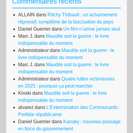
Commentaires récents
ALLAIN
dans
Ritchy Thibault : un acharnement
répressif, symptôme de la fascisation du pays
Daniel Guerrier
dans
Un film n’arrive jamais seul
Marc J.
dans
Maudite soit la guerre : le livre
indispensable du moment
Administrateur
dans
Maudite soit la guerre : le
livre indispensable du moment
Marc J.
dans
Maudite soit la guerre : le livre
indispensable du moment
Administrateur
dans
Quatre luttes victorieuses
en 2025 : pourquoi ça peut marcher
Kinski
dans
Maudite soit la guerre : le livre
indispensable du moment
alvarez
dans
L’Extermination des Communards :
Perfidie républicaine
Daniel Guerrier
dans
Kanaky : nouveau passage
en force du gouvernement