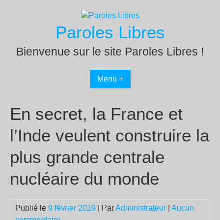
Passer
au
Paroles Libres
contenu
Bienvenue sur le site Paroles Libres !
Menu +
En secret, la France et
l’Inde veulent construire la
plus grande centrale
nucléaire du monde
Publié le
9 février 2019
| Par
Administrateur
|
Aucun
commentaire