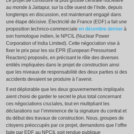
Le projet de construire la plus grosse centrale nucléaire
au monde à Jaitapur, sur la côte ouest de l’Inde, depuis
longtemps en discussion, est maintenant engagé dans
une étape décisive. Électricité de France (EDF) a fait une
proposition technico-commerciale
en décembre dernier
à
son homologue indien, le NPCIL (Nuclear Power
Corporation of India Limited). Cette négociation vise à
fixer le prix pour les six EPR (European Pressurised
Reactors) proposés, en précisant le rôle des diverses
entités impliquées dans le projet de construction ainsi
que les niveaux de responsabilité des deux parties si des
accidents devaient se produire à l’avenir.
Il est déplorable que les deux gouvernements impliqués
aient choisi de garder le secret le plus total concernant
ces négociations cruciales, tout en multipliant les
déclarations sur l’imminence de la signature du contrat et
du début des travaux de construction. Nous, groupes de
citoyens préoccupés par ce projet, demandons que l’offre
faite par EDF au NPCIL soit rendue publique