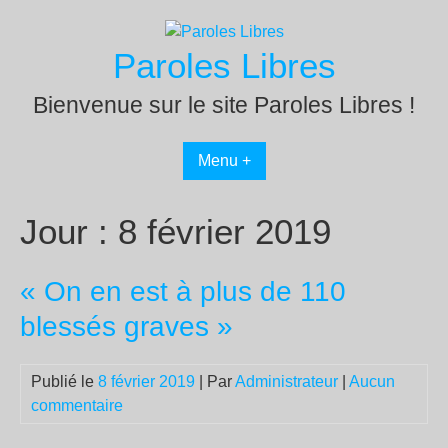
Passer
au
Paroles Libres
contenu
Bienvenue sur le site Paroles Libres !
Menu +
Jour :
8 février 2019
« On en est à plus de 110
blessés graves »
Publié le
8 février 2019
| Par
Administrateur
|
Aucun
commentaire