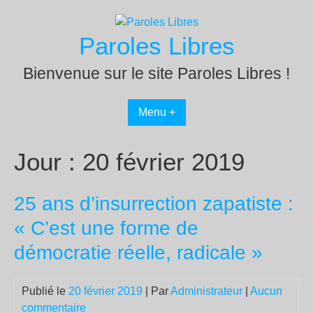
Passer
au
Paroles Libres
contenu
Bienvenue sur le site Paroles Libres !
Menu +
Jour :
20 février 2019
25 ans d’insurrection zapatiste :
« C’est une forme de
démocratie réelle, radicale »
Publié le
20 février 2019
| Par
Administrateur
|
Aucun
commentaire