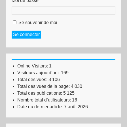
Mot de passe
Se souvenir de moi
Se connecter
Online Visitors:
1
Visiteurs aujourd’hui:
169
Total des vues:
8 106
Total des vues de la page:
4 030
Total des publications:
5 125
Nombre total d’utilisateurs:
16
Date du dernier article:
7 août 2026