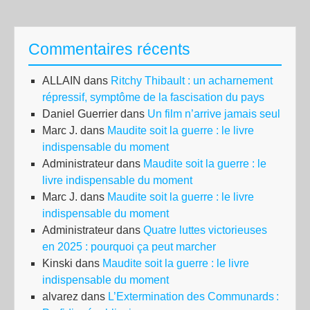
mal
Commentaires récents
ALLAIN
dans
Ritchy Thibault : un acharnement
répressif, symptôme de la fascisation du pays
Daniel Guerrier
dans
Un film n’arrive jamais seul
Marc J.
dans
Maudite soit la guerre : le livre
indispensable du moment
Administrateur
dans
Maudite soit la guerre : le
livre indispensable du moment
Marc J.
dans
Maudite soit la guerre : le livre
indispensable du moment
Administrateur
dans
Quatre luttes victorieuses
en 2025 : pourquoi ça peut marcher
Kinski
dans
Maudite soit la guerre : le livre
indispensable du moment
alvarez
dans
L’Extermination des Communards :