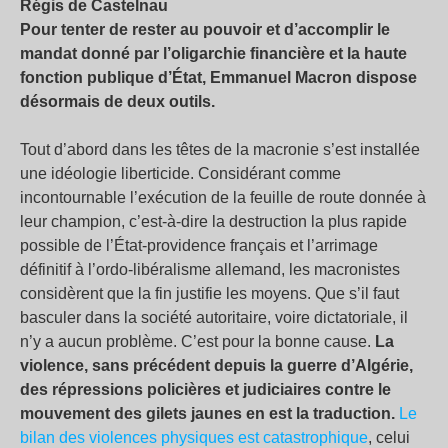
Régis de Castelnau
Pour tenter de rester au pouvoir et d’accomplir le
mandat donné par l’oligarchie financière et la haute
fonction publique d’État, Emmanuel Macron dispose
désormais de deux outils.
Tout d’abord dans les têtes de la macronie s’est installée
une idéologie liberticide. Considérant comme
incontournable l’exécution de la feuille de route donnée à
leur champion, c’est-à-dire la destruction la plus rapide
possible de l’État-providence français et l’arrimage
définitif à l’ordo-libéralisme allemand, les macronistes
considèrent que la fin justifie les moyens. Que s’il faut
basculer dans la société autoritaire, voire dictatoriale, il
n’y a aucun problème. C’est pour la bonne cause.
La
violence, sans précédent depuis la guerre d’Algérie,
des répressions policières et judiciaires contre le
mouvement des gilets jaunes en est la traduction.
Le
bilan des violences physiques est catastrophique
, celui