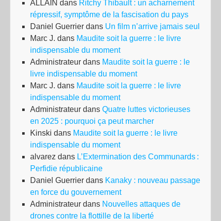
ALLAIN
dans
Ritchy Thibault : un acharnement
répressif, symptôme de la fascisation du pays
Daniel Guerrier
dans
Un film n’arrive jamais seul
Marc J.
dans
Maudite soit la guerre : le livre
indispensable du moment
Administrateur
dans
Maudite soit la guerre : le
livre indispensable du moment
Marc J.
dans
Maudite soit la guerre : le livre
indispensable du moment
Administrateur
dans
Quatre luttes victorieuses
en 2025 : pourquoi ça peut marcher
Kinski
dans
Maudite soit la guerre : le livre
indispensable du moment
alvarez
dans
L’Extermination des Communards :
Perfidie républicaine
Daniel Guerrier
dans
Kanaky : nouveau passage
en force du gouvernement
Administrateur
dans
Nouvelles attaques de
drones contre la flottille de la liberté