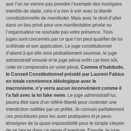
que l’on ne vienne pas prendre l’exemple des hooligans
interdits de stade, cela n’a rien à voir avec la liberté
constitutionnelle de manifester. Mais avec le droit d’aller
dans un lieu privé pour une manifestation privée ou
l’organisateur ne souhaite pas votre présence. Trois
juges sont concernés par ce que l’on peut qualifier de loi
scélérate et son application. Le juge constitutionnel
d’abord à qui elle sera probablement soumise, le juge
administratif ensuite et le juge pénal enfin car bien sûr,
cette loi comprendra un volet pénal.
Comme d’habitude,
le Conseil Constitutionnel présidé par Laurent Fabius
en totale connivence idéologique avec le
macronisme, n’y verra aucun inconvénient comme il
l’a fait avec la loi fake news
. Le juge administratif lui,
pourra être saisi d’un référé-liberté pour contester une
interdiction notifiée par un préfet. Je connais parfaitement
ces procédures pour les avoir pratiquées et je peux
témoigner de la quasi impossibilité pour le simple citoyen
de se lancer dans ce genre d’aventure. Ensuite, le juge