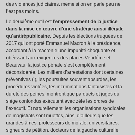
des violences judiciaires, même si on en parle peu ne
l’est pas moins.
Le deuxième outil est
l’empressement de la justice
dans la mise en œuvre d’une stratégie aussi illégale
qu’antirépublicaine.
Depuis les élections truquées de
2017 qui ont porté Emmanuel Macron à la présidence,
accordant à la macronie une impunité choquante et
obéissant aux exigences des places Vendôme et
Beauvau, la justice pénale s’est complètement
déconsidérée. Les milliers d’arrestations dont certaines
préventives (!), les poursuites souvent absurdes, les
procédures violées, les incriminations fantaisistes et la
dureté des peines, montrent que parquets et juges du
siège confondus exécutent avec zèle les ordres de
l’exécutif. Et naturellement, les organisations syndicales
de magistrats sont muettes, ainsi d’ailleurs que les
grandes âmes, professeurs de morale, universitaires,
signeurs de pétition, docteurs de la gauche culturelle,