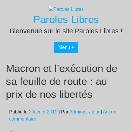
Passer
au
Paroles Libres
contenu
Bienvenue sur le site Paroles Libres !
Menu +
Macron et l’exécution de
sa feuille de route : au
prix de nos libertés
Publié le
2 février 2019
| Par
Administrateur
|
Aucun
commentaire