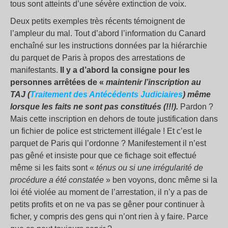
tous sont atteints d’une sévère extinction de voix.
Deux petits exemples très récents témoignent de
l’ampleur du mal. Tout d’abord l’information du Canard
enchaîné sur les instructions données par la hiérarchie
du parquet de Paris à propos des arrestations de
manifestants.
Il y a d’abord la consigne pour les
personnes arrêtées de «
maintenir l’inscription au
TAJ (
Traitement des Antécédents Judiciaires
) même
lorsque les faits ne sont pas constitués (!!!).
Pardon ?
Mais cette inscription en dehors de toute justification dans
un fichier de police est strictement illégale ! Et c’est le
parquet de Paris qui l’ordonne ? Manifestement il n’est
pas gêné et insiste pour que ce fichage soit effectué
même si les faits sont «
ténus ou si une irrégularité de
procédure a été constatée
» ben voyons, donc même si la
loi été violée au moment de l’arrestation, il n’y a pas de
petits profits et on ne va pas se gêner pour continuer à
ficher, y compris des gens qui n’ont rien à y faire. Parce