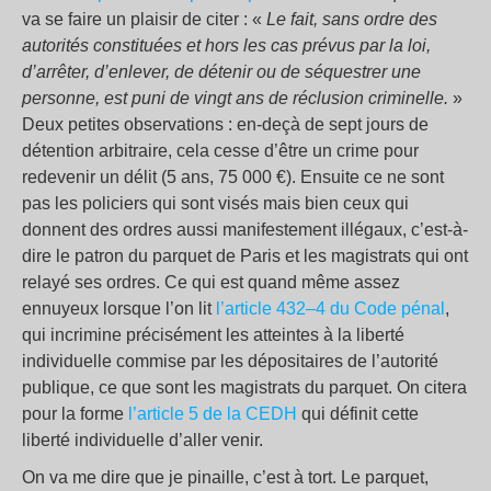
va se faire un plaisir de citer : «
Le fait, sans ordre des
autorités constituées et hors les cas prévus par la loi,
d’arrêter, d’enlever, de détenir ou de séquestrer une
personne, est puni de vingt ans de réclusion criminelle.
»
Deux petites observations : en-deçà de sept jours de
détention arbitraire, cela cesse d’être un crime pour
redevenir un délit (5 ans, 75 000 €). Ensuite ce ne sont
pas les policiers qui sont visés mais bien ceux qui
donnent des ordres aussi manifestement illégaux, c’est-à-
dire le patron du parquet de Paris et les magistrats qui ont
relayé ses ordres. Ce qui est quand même assez
ennuyeux lorsque l’on lit
l’article 432–4 du Code pénal
,
qui incrimine précisément les atteintes à la liberté
individuelle commise par les dépositaires de l’autorité
publique, ce que sont les magistrats du parquet. On citera
pour la forme
l’article 5 de la CEDH
qui définit cette
liberté individuelle d’aller venir.
On va me dire que je pinaille, c’est à tort. Le parquet,