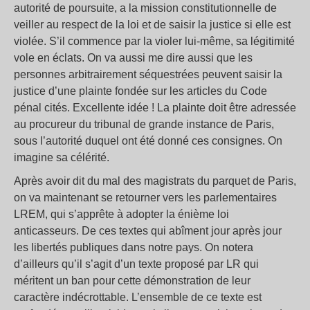
autorité de poursuite, a la mission constitutionnelle de
veiller au respect de la loi et de saisir la justice si elle est
violée. S’il commence par la violer lui-même, sa légitimité
vole en éclats. On va aussi me dire aussi que les
personnes arbitrairement séquestrées peuvent saisir la
justice d’une plainte fondée sur les articles du Code
pénal cités. Excellente idée ! La plainte doit être adressée
au procureur du tribunal de grande instance de Paris,
sous l’autorité duquel ont été donné ces consignes. On
imagine sa célérité.
Après avoir dit du mal des magistrats du parquet de Paris,
on va maintenant se retourner vers les parlementaires
LREM, qui s’apprête à adopter la énième loi
anticasseurs. De ces textes qui abîment jour après jour
les libertés publiques dans notre pays. On notera
d’ailleurs qu’il s’agit d’un texte proposé par LR qui
méritent un ban pour cette démonstration de leur
caractère indécrottable. L’ensemble de ce texte est