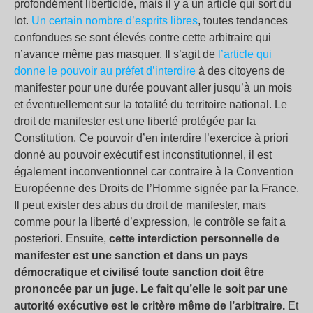
profondément liberticide, mais il y a un article qui sort du
lot.
Un certain nombre d’esprits libres
, toutes tendances
confondues se sont élevés contre cette arbitraire qui
n’avance même pas masquer. Il s’agit de
l’article qui
donne le pouvoir au préfet d’interdire
à des citoyens de
manifester pour une durée pouvant aller jusqu’à un mois
et éventuellement sur la totalité du territoire national. Le
droit de manifester est une liberté protégée par la
Constitution. Ce pouvoir d’en interdire l’exercice à priori
donné au pouvoir exécutif est inconstitutionnel, il est
également inconventionnel car contraire à la Convention
Européenne des Droits de l’Homme signée par la France.
Il peut exister des abus du droit de manifester, mais
comme pour la liberté d’expression, le contrôle se fait a
posteriori. Ensuite,
cette interdiction personnelle de
manifester est une sanction et dans un pays
démocratique et civilisé toute sanction doit être
prononcée par un juge. Le fait qu’elle le soit par une
autorité exécutive est le critère même de l’arbitraire.
Et