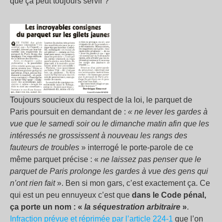
que ça peut toujours servir ?
Toujours soucieux du respect de la loi, le parquet de
Paris poursuit en demandant de :
« ne lever les gardes à
vue que le samedi soir ou le dimanche matin afin que les
intéressés ne grossissent à nouveau les rangs des
fauteurs de troubles
» interrogé le porte-parole de ce
même parquet précise : «
ne laissez pas penser que le
parquet de Paris prolonge les gardes à vue des gens qui
n’ont rien fait
». Ben si mon gars, c’est exactement ça. Ce
qui est un peu ennuyeux c’est que
dans le Code pénal,
ça porte un nom : «
la séquestration arbitraire
»
.
Infraction prévue et réprimée par l’article 224-1
que l’on