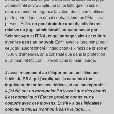
administratif devra appliquer la loi telle qu’elle est, et
donc examiner en urgence la valeur des critères utilisés
par le préfet dans un débat contradictoire où l’État sera
présent. Enfin,
on peut craindre une objectivité très
relative du juge administratif, souvent passé par
Sciences-po et l’ENA, et qui partage valeur et culture
avec les gens au pouvoir.
Enfin avec le juge pénal pour
ceux qui auront ignoré l’interdiction (six mois de prison et
7500 € d’amende), on a constaté que dans la protection
d’Emmanuel Macron, il savait avoir la main lourde.
J’avais récemment au téléphone un ami, électeur
fidèle du PS à qui j’expliquais le caractère très
inquiétant de toutes ces dérives, et qui me répondit :
«
j’ai été sur un rond-point il n’y avait que des beaufs.
Il est normal que l’État se protège contre eux y
compris avec ces moyens. Et s’il y a des illégalités
comme tu dis, ils n’ont qu’à saisir le juge…
».