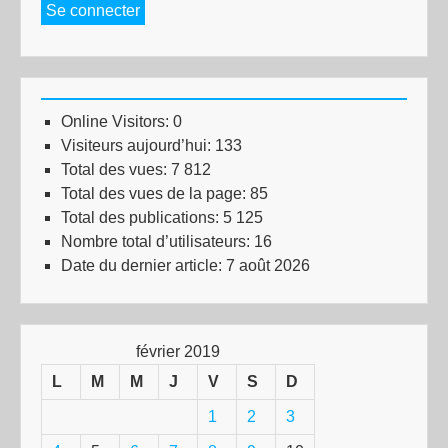
Se connecter
Online Visitors:
0
Visiteurs aujourd’hui:
133
Total des vues:
7 812
Total des vues de la page:
85
Total des publications:
5 125
Nombre total d’utilisateurs:
16
Date du dernier article:
7 août 2026
février 2019
L
M
M
J
V
S
D
1
2
3