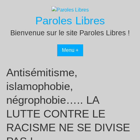
Passer
au
Paroles Libres
contenu
Bienvenue sur le site Paroles Libres !
Menu +
Antisémitisme,
islamophobie,
négrophobie….. LA
LUTTE CONTRE LE
RACISME NE SE DIVISE