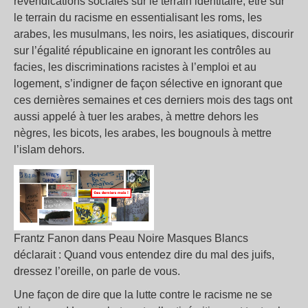
revendications sociales sur le terrain identitaire, être sur
le terrain du racisme en essentialisant les roms, les
arabes, les musulmans, les noirs, les asiatiques, discourir
sur l’égalité républicaine en ignorant les contrôles au
facies, les discriminations racistes à l’emploi et au
logement, s’indigner de façon sélective en ignorant que
ces dernières semaines et ces derniers mois des tags ont
aussi appelé à tuer les arabes, à mettre dehors les
nègres, les bicots, les arabes, les bougnouls à mettre
l’islam dehors.
Frantz Fanon dans Peau Noire Masques Blancs
déclarait : Quand vous entendez dire du mal des juifs,
dressez l’oreille, on parle de vous.
Une façon de dire que la lutte contre le racisme ne se