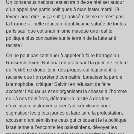
Un consensus national est en train de se réaliser autour
d’un appel des partis politiques à manifester mardi 19
février pour dire : « ça suffit, l’antisémitisme ce n’est pas
la France » : belle réaction républicaine saluée de toutes
parts sauf que cet unanimisme masque une réalité
politique plus contrastée sur le terrain de la lutte anti
raciste !
On ne peut pas continuer à appeler à faire barrage au
Rassemblement National en pratiquant la grille de lecture
de l’extrême droite, tenir des propos qui légitiment le
racisme que l’on prétend combattre, banaliser la parole
islamophobe, critiquer Salvini en refusant de faire
accoster l’Aquarius et en organisant la chasse à l’homme
noir à nos frontières, déformer la laïcité à des fins
d’exclusion, instrumentaliser l’antisémitisme pour
stigmatiser les gilets jaunes et faire taire la protestation,
accuser d’antisémitisme ceux qui critiquent le la politique
israélienne à l’encontre les palestiniens, dévoyer les