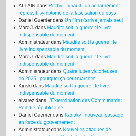
ALLAIN
dans
Ritchy Thibault : un acharnement
répressif, symptôme de la fascisation du pays
Daniel Guerrier
dans
Un film n’arrive jamais seul
Marc J.
dans
Maudite soit la guerre : le livre
indispensable du moment
Administrateur
dans
Maudite soit la guerre : le
livre indispensable du moment
Marc J.
dans
Maudite soit la guerre : le livre
indispensable du moment
Administrateur
dans
Quatre luttes victorieuses
en 2025 : pourquoi ça peut marcher
Kinski
dans
Maudite soit la guerre : le livre
indispensable du moment
alvarez
dans
L’Extermination des Communards :
Perfidie républicaine
Daniel Guerrier
dans
Kanaky : nouveau passage
en force du gouvernement
Administrateur
dans
Nouvelles attaques de