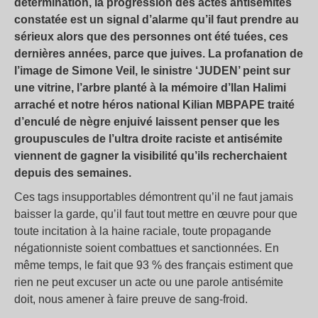
détermination, la progression des actes antisémites
constatée est un signal d’alarme qu’il faut prendre au
sérieux alors que des personnes ont été tuées, ces
dernières années, parce que juives. La profanation de
l’image de Simone Veil, le sinistre ‘JUDEN’ peint sur
une vitrine, l’arbre planté à la mémoire d’Ilan Halimi
arraché et notre héros national Kilian MBPAPE traité
d’enculé de nègre enjuivé laissent penser que les
groupuscules de l’ultra droite raciste et antisémite
viennent de gagner la visibilité qu’ils recherchaient
depuis des semaines.
Ces tags insupportables démontrent qu’il ne faut jamais
baisser la garde, qu’il faut tout mettre en œuvre pour que
toute incitation à la haine raciale, toute propagande
négationniste soient combattues et sanctionnées. En
même temps, le fait que 93 % des français estiment que
rien ne peut excuser un acte ou une parole antisémite
doit, nous amener à faire preuve de sang-froid.