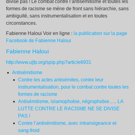
divise pas ! Le combat contre l’antisémitisme et toutes les
formes de racisme se mène de front sans hiérarchie, sans
ambiguïté, sans instrumentalisation et en toutes
circonstances.
Fabienne Haloui Voir en ligne :
la publication sur la page
Facebook de Fabienne Haloui
Fabienne Haloui
http://www.ujfp.org/spip.php?article6931
Antisémitisme
Contre les actes antisémites, contre leur
instrumentalisation, pour le combat contre toutes les
formes de racisme
Antisémitisme, islamophobie, négrophobie….. LA
LUTTE CONTRE LE RACISME NE SE DIVISE
PAS !
Contre l’antisémitisme, avec intransigeance et
sang-froid