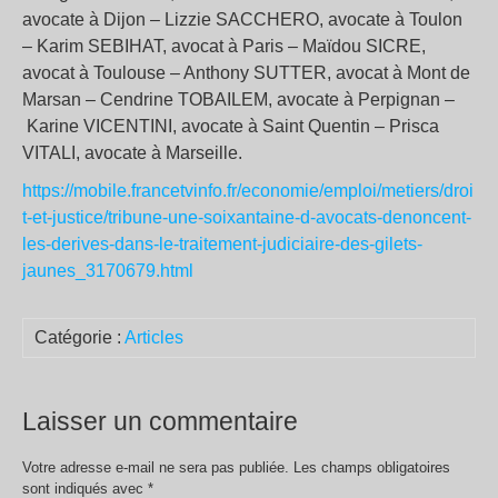
avocate à Dijon – Lizzie SACCHERO, avocate à Toulon
– Karim SEBIHAT, avocat à Paris – Maïdou SICRE,
avocat à Toulouse – Anthony SUTTER, avocat à Mont de
Marsan – Cendrine TOBAILEM, avocate à Perpignan –
Karine VICENTINI, avocate à Saint Quentin – Prisca
VITALI, avocate à Marseille.
https://mobile.francetvinfo.fr/economie/emploi/metiers/droi
t-et-justice/tribune-une-soixantaine-d-avocats-denoncent-
les-derives-dans-le-traitement-judiciaire-des-gilets-
jaunes_3170679.html
Catégorie :
Articles
Laisser un commentaire
Votre adresse e-mail ne sera pas publiée.
Les champs obligatoires
sont indiqués avec
*