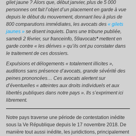
gilet jaune ? Alors que, début janvier, plus de 5 000
personnes ont fait l’objet d’un placement en garde à vue
depuis le début du mouvement, donnant lieu à plus de
800 comparutions immédiates, les avocats des
« gilets
jaunes »
se disent inquiets. Dans une tribune publiée,
samedi 2 février, sur franceinfo, 59avocats
*
mettent en
garde contre « les dérives » qu’ils ont pu constater dans
le traitement de ces dossiers.
Expulsions et délogements « totalement illicites »,
auditions sans présence d’avocats, grande sévérité des
peines prononcées… Ces avocats alertent sur
d’éventuelles « atteintes aux droits individuels et aux
libertés publiques dans notre pays ». Ils s’expriment ici
librement.
Notre pays traverse une période de contestation inédite
sous la Ve République depuis le 17 novembre 2018. De
manière tout aussi inédite, les juridictions, principalement