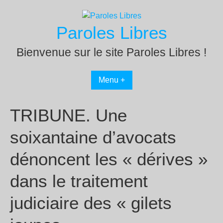
Passer
au
Paroles Libres
contenu
Bienvenue sur le site Paroles Libres !
Menu +
TRIBUNE. Une
soixantaine d’avocats
dénoncent les « dérives »
dans le traitement
judiciaire des « gilets