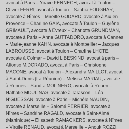
avocat à Paris – Yoave FENNECH, avocat à Toulon –
Olivier FERRI, avocat à Toulon – Saphia FOUGHAR,
avocate à Nîmes – Mireille GODARD, avocate à Aix-en-
Provence – Charline GAIA, avocate à Toulon – Guylène
GRIMAULT, avocate à Evreux – Charlotte GRUNDMAN,
avocate à Paris – Anne GUTTADORO, avocate à Cannes
– Marie-jeanne KAHN, avocate à Montpellier – Jacques
LABROUSSE, avocat à Toulon – Charline LHOTE,
avocate à Colmar – David LIBESKIND, avocat à paris –
Alfonso M.DORADO, avocat à Paris – Christophe
MACONE, avocat à Toulon – Alexandra MAILLOT, avocat
à Saint-Denis (La Réunion) – Melissa MARIAU, avocate
à Rennes – Sandra MOLINERO, avocate à Rouen –
Nathalie MOULINAS, avocate à Tarascon – Léa
N’GUESSAN, avocate à Paris – Michèle NAUDIN,
avocate à Marseille – Salomé PERRIER, avocate à
Nîmes – Sandrine RAGALD, avocate à Saint-Aimé
(Martinique) – Elisabeth RAMACKERS, avocate à Nîmes
– Virgile RENAUD, avocat à Marseille – Anouk ROZZI,