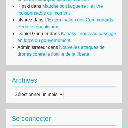
Kinski
dans
Maudite soit la guerre : le livre
indispensable du moment
alvarez
dans
L’Extermination des Communards :
Perfidie républicaine
Daniel Guerrier
dans
Kanaky : nouveau passage
en force du gouvernement
Administrateur
dans
Nouvelles attaques de
drones contre la flottille de la liberté
Archives
Archives
Se connecter