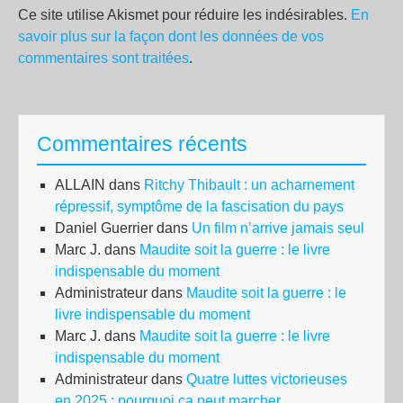
Ce site utilise Akismet pour réduire les indésirables.
En
savoir plus sur la façon dont les données de vos
commentaires sont traitées
.
Commentaires récents
ALLAIN
dans
Ritchy Thibault : un acharnement
répressif, symptôme de la fascisation du pays
Daniel Guerrier
dans
Un film n’arrive jamais seul
Marc J.
dans
Maudite soit la guerre : le livre
indispensable du moment
Administrateur
dans
Maudite soit la guerre : le
livre indispensable du moment
Marc J.
dans
Maudite soit la guerre : le livre
indispensable du moment
Administrateur
dans
Quatre luttes victorieuses
en 2025 : pourquoi ça peut marcher