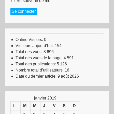
Se souvenir de moi
Se connecter
Online Visitors:
0
Visiteurs aujourd’hui:
154
Total des vues:
8 696
Total des vues de la page:
4 591
Total des publications:
5 126
Nombre total d’utilisateurs:
16
Date du dernier article:
9 août 2026
janvier 2019
L
M
M
J
V
S
D