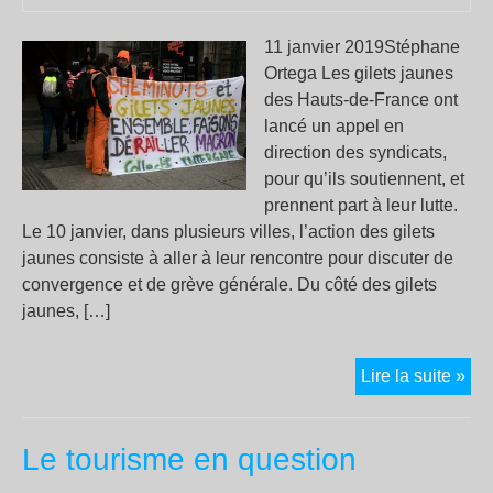
11 janvier 2019Stéphane
Ortega Les gilets jaunes
des Hauts-de-France ont
lancé un appel en
direction des syndicats,
pour qu’ils soutiennent, et
prennent part à leur lutte.
Le 10 janvier, dans plusieurs villes, l’action des gilets
jaunes consiste à aller à leur rencontre pour discuter de
convergence et de grève générale. Du côté des gilets
jaunes, […]
Gil
Lire la suite »
jau
et
Le tourisme en question
syn
: