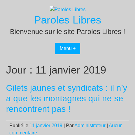
Passer
au
Paroles Libres
contenu
Bienvenue sur le site Paroles Libres !
Menu +
Jour :
11 janvier 2019
Gilets jaunes et syndicats : il n’y
a que les montagnes qui ne se
rencontrent pas !
Publié le
11 janvier 2019
| Par
Administrateur
|
Aucun
commentaire