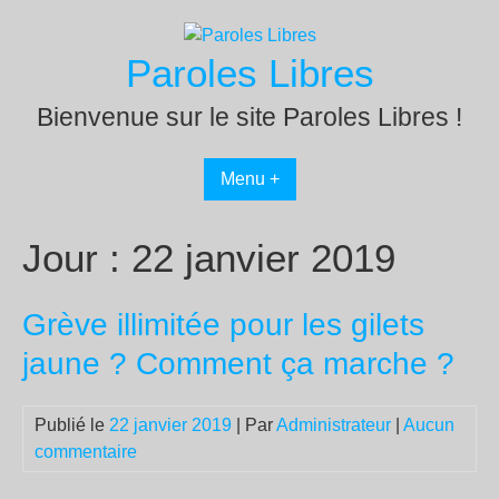
Passer
au
Paroles Libres
contenu
Bienvenue sur le site Paroles Libres !
Menu +
Jour :
22 janvier 2019
Grève illimitée pour les gilets
jaune ? Comment ça marche ?
Publié le
22 janvier 2019
| Par
Administrateur
|
Aucun
commentaire