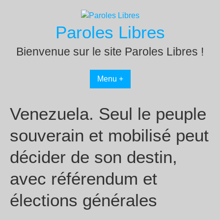
Passer
au
Paroles Libres
contenu
Bienvenue sur le site Paroles Libres !
Menu +
Venezuela. Seul le peuple
souverain et mobilisé peut
décider de son destin,
avec référendum et
élections générales