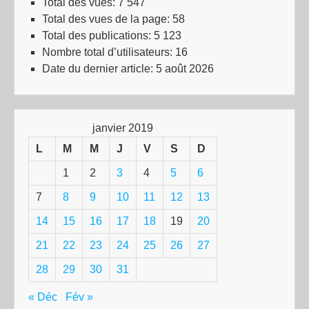
Total des vues:
7 547
Total des vues de la page:
58
Total des publications:
5 123
Nombre total d’utilisateurs:
16
Date du dernier article:
5 août 2026
janvier 2019
L
M
M
J
V
S
D
1
2
3
4
5
6
7
8
9
10
11
12
13
14
15
16
17
18
19
20
21
22
23
24
25
26
27
28
29
30
31
« Déc
Fév »