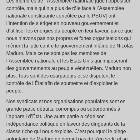
Les membres de l’Assemblée nationale [que l’opposition
contrôle, mais qui n’a plus de rôle face à l’Assemblée
nationale constituante contrôlée par le PSUV] ont
l’intention de s’ériger en nouveau gouvernement et
d’utiliser les énergies du peuple en leur faveur, parce que
nous n’avons pas nos propres et fortes organisations qui
mènent la lutte contre le gouvernement infâme de Nicolás
Maduro. Mais ce ne sont pas les membres de
l’Assemblée nationale et les États-Unis qui imposeront
des gouvernements au peuple vénézuélien. Maduro non
plus. Tous sont des usurpateurs et se disputent le
contrôle de l’État afin de soumettre et d’exploiter le
peuple.
Nos syndicats et nos organisations populaires sont en
grande partie détruits, corrompus ou subordonnés à
l’appareil d’État. Une autre partie a cédé son
indépendance politique en faveur des dirigeants de la
classe riche qui nous exploite. C’est pourquoi le piège
autoritaire de Maduro ne permet pas de s’en sortir et se