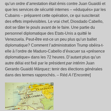
qu’un ordre d’arrestation était émis contre Juan Guaidó et
que les services de sécurité internes – «éduqués» par les
Cubains – préparent cette opération, ce qui susciterait
des effets imprévisibles. Le vrai chef, Diosdado Cabello,
doit se tâter le pouls avant de le faire. Une partie du
personnel diplomatique des Etats-Unis a quitté le
Venezuela. Peut-être est-ce un peu plus qu’un ballet
diplomatique? Comment l’administration Trump obéira-t-
elle à l’ordre de Maduro-Cabello d’évacuer sa «présence
diplomatique» dans les 72 heures. D’autant plus qu’un
autre délai est fixé par le président
par intérim
Juan
Gerardo Guaidó Márquez
:
tenir des élections générales
dans des termes rapprochés. – Réd
A l’Encontre
]