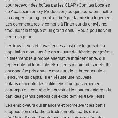
pour recevoir des boîtes par les CLAP (Comités Locales
de Abastecimiento y Producción) ou qui pourraient mettre
en danger leur logement attribué par la mission logement.
Les commentaires, y compris à l’intérieur du chavisme,
traduisent la fatigue et un grand ennui. Peu à peu ils vont
perdre la peur.
Les travailleurs et travailleuses ainsi que le gros de la
population n’ont pas été en mesure de développer (même
initialement) leur propre alternative indépendante, qui
représenterait leurs intérêts et leurs inquiétudes réels. Ils
ont donc été pris entre le marteau de la bureaucratie et
l’enclume du capital. Il en résulte une nouvelle
polarisation entre les politiciens d’un gouvernement
corrompu qui contrôle le pouvoir et les parlementaires du
parti des grands patrons qui exploitent les travailleurs.
Les employeurs qui financent et promeuvent les partis
d’opposition de la droite traditionnelle (partis qui en
bénéficient) paient également les salaires misérables