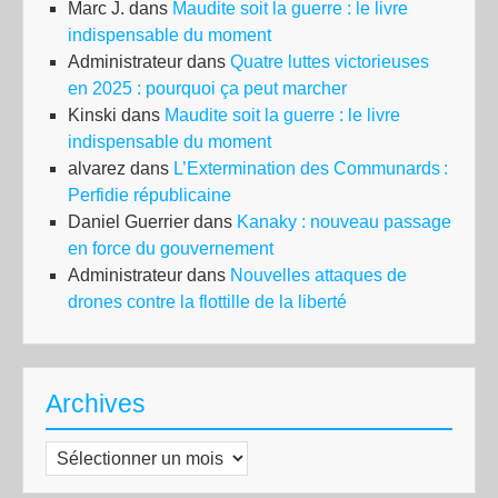
Marc J.
dans
Maudite soit la guerre : le livre
indispensable du moment
Administrateur
dans
Quatre luttes victorieuses
en 2025 : pourquoi ça peut marcher
Kinski
dans
Maudite soit la guerre : le livre
indispensable du moment
alvarez
dans
L’Extermination des Communards :
Perfidie républicaine
Daniel Guerrier
dans
Kanaky : nouveau passage
en force du gouvernement
Administrateur
dans
Nouvelles attaques de
drones contre la flottille de la liberté
Archives
Archives