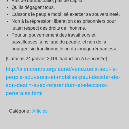
Pas de bureaucratie, pas de capital!
Qu’ils dégagent tous.
Laissons le peuple mobilisé exercer sa souveraineté.
Non à la répression: libération des prisonniers pour
lutter; respect des droits de l’homme.
Pour un gouvernement des travailleurs et
travailleuses, ainsi que du peuple, et non de la
bourgeoisie traditionnelle ou du «rouge-régnantes».
(Caracas 24 janvier 2019; traduction
A l’Encontre
)
http://alencontre.org/laune/venezuela-seul-le-
peuple-souverain-et-mobilise-peut-decider-de-
son-destin-avec-referendum-et-elections-
generales.html
Catégorie :
Articles