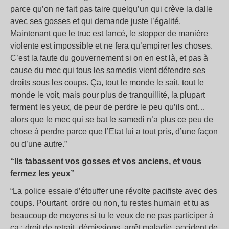
parce qu’on ne fait pas taire quelqu’un qui crève la dalle
avec ses gosses et qui demande juste l’égalité.
Maintenant que le truc est lancé, le stopper de manière
violente est impossible et ne fera qu’empirer les choses.
C’est la faute du gouvernement si on en est là, et pas à
cause du mec qui tous les samedis vient défendre ses
droits sous les coups. Ça, tout le monde le sait, tout le
monde le voit, mais pour plus de tranquillité, la plupart
ferment les yeux, de peur de perdre le peu qu’ils ont…
alors que le mec qui se bat le samedi n’a plus ce peu de
chose à perdre parce que l’Etat lui a tout pris, d’une façon
ou d’une autre.”
“Ils tabassent vos gosses et vos anciens, et vous
fermez les yeux”
“La police essaie d’étouffer une révolte pacifiste avec des
coups. Pourtant, ordre ou non, tu restes humain et tu as
beaucoup de moyens si tu le veux de ne pas participer à
ça : droit de retrait, démissions, arrêt maladie, accident de