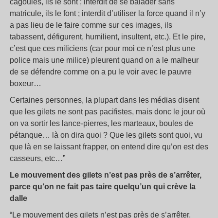
cagoulés, ils le sont ; interdit de se balader sans
matricule, ils le font ; interdit d’utiliser la force quand il n’y
a pas lieu de le faire comme sur ces images, ils
tabassent, défigurent, humilient, insultent, etc.). Et le pire,
c’est que ces miliciens (car pour moi ce n’est plus une
police mais une milice) pleurent quand on a le malheur
de se défendre comme on a pu le voir avec le pauvre
boxeur…
Certaines personnes, la plupart dans les médias disent
que les gilets ne sont pas pacifistes, mais donc le jour où
on va sortir les lance-pierres, les marteaux, boules de
pétanque… là on dira quoi ? Que les gilets sont quoi, vu
que là en se laissant frapper, on entend dire qu’on est des
casseurs, etc…”
Le mouvement des gilets n’est pas près de s’arrêter,
parce qu’on ne fait pas taire quelqu’un qui crève la
dalle
“Le mouvement des gilets n’est pas près de s’arrêter,