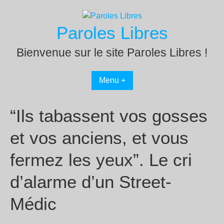
Passer
au
Paroles Libres
contenu
Bienvenue sur le site Paroles Libres !
Menu +
“Ils tabassent vos gosses
et vos anciens, et vous
fermez les yeux”. Le cri
d’alarme d’un Street-
Médic