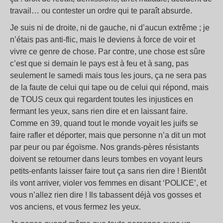
travail… ou contester un ordre qui te paraît absurde.
Je suis ni de droite, ni de gauche, ni d’aucun extrême ; je
n’étais pas anti-flic, mais le deviens à force de voir et
vivre ce genre de chose. Par contre, une chose est sûre
c’est que si demain le pays est à feu et à sang, pas
seulement le samedi mais tous les jours, ça ne sera pas
de la faute de celui qui tape ou de celui qui répond, mais
de TOUS ceux qui regardent toutes les injustices en
fermant les yeux, sans rien dire et en laissant faire.
Comme en 39, quand tout le monde voyait les juifs se
faire rafler et déporter, mais que personne n’a dit un mot
par peur ou par égoïsme. Nos grands-pères résistants
doivent se retourner dans leurs tombes en voyant leurs
petits-enfants laisser faire tout ça sans rien dire ! Bientôt
ils vont arriver, violer vos femmes en disant ‘POLICE’, et
vous n’allez rien dire ! Ils tabassent déjà vos gosses et
vos anciens, et vous fermez les yeux.