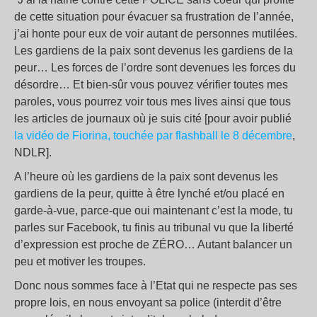
de cette situation pour évacuer sa frustration de l’année,
j’ai honte pour eux de voir autant de personnes mutilées.
Les gardiens de la paix sont devenus les gardiens de la
peur… Les forces de l’ordre sont devenues les forces du
désordre… Et bien-sûr vous pouvez vérifier toutes mes
paroles, vous pourrez voir tous mes lives ainsi que tous
les articles de journaux où je suis cité [pour avoir publié
la vidéo de Fiorina, touchée par flashball le 8 décembre
,
NDLR].
A l’heure où les gardiens de la paix sont devenus les
gardiens de la peur, quitte à être lynché et/ou placé en
garde-à-vue, parce-que oui maintenant c’est la mode, tu
parles sur Facebook, tu finis au tribunal vu que la liberté
d’expression est proche de ZÉRO… Autant balancer un
peu et motiver les troupes.
Donc nous sommes face à l’Etat qui ne respecte pas ses
propre lois, en nous envoyant sa police (interdit d’être