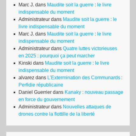
Marc J.
dans
Maudite soit la guerre : le livre
indispensable du moment
Administrateur
dans
Maudite soit la guerre : le
livre indispensable du moment
Marc J.
dans
Maudite soit la guerre : le livre
indispensable du moment
Administrateur
dans
Quatre luttes victorieuses
en 2025 : pourquoi ça peut marcher
Kinski
dans
Maudite soit la guerre : le livre
indispensable du moment
alvarez
dans
L’Extermination des Communards :
Perfidie républicaine
Daniel Guerrier
dans
Kanaky : nouveau passage
en force du gouvernement
Administrateur
dans
Nouvelles attaques de
drones contre la flottille de la liberté