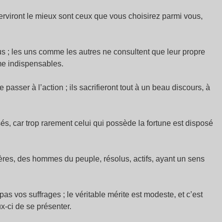
viront le mieux sont ceux que vous choisirez parmi vous,
 ; les uns comme les autres ne consultent que leur propre
mme indispensables.
asser à l’action ; ils sacrifieront tout à un beau discours, à
és, car trop rarement celui qui possède la fortune est disposé
res, des hommes du peuple, résolus, actifs, ayant un sens
as vos suffrages ; le véritable mérite est modeste, et c’est
x-ci de se présenter.