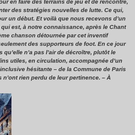
ur en faire des terrains de jeu et de rencontre,
nter des stratégies nouvelles de lutte. Ce qui,
ur un début. Et voilà que nous recevons d’un
 qui est, à notre connaissance, après le
Chant
me chanson détournée par cet inventif
seulement des supporteurs de foot. En ce jour
 qu’elle n’a pas l’air de décroître, plutôt le
fins utiles, en circulation, accompagnée d’un
re inclusive hésitante – de la Commune de Paris
 n’ont rien perdu de leur pertinence. –
À