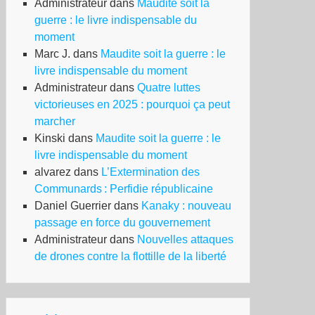
Administrateur
dans
Maudite soit la
guerre : le livre indispensable du
moment
Marc J.
dans
Maudite soit la guerre : le
livre indispensable du moment
Administrateur
dans
Quatre luttes
victorieuses en 2025 : pourquoi ça peut
marcher
Kinski
dans
Maudite soit la guerre : le
livre indispensable du moment
alvarez
dans
L’Extermination des
Communards : Perfidie républicaine
Daniel Guerrier
dans
Kanaky : nouveau
passage en force du gouvernement
Administrateur
dans
Nouvelles attaques
de drones contre la flottille de la liberté