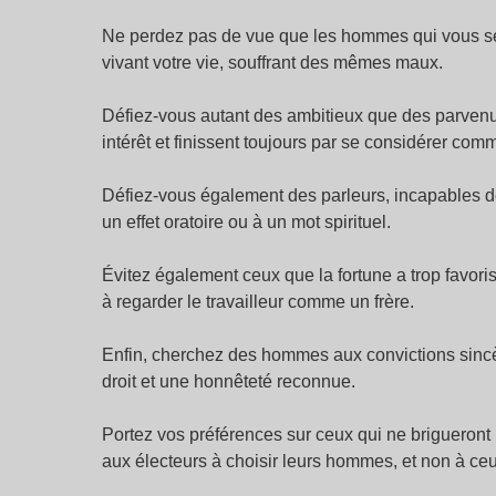
Ne perdez pas de vue que les hommes qui vous ser
vivant votre vie, souffrant des mêmes maux.
Défiez-vous autant des ambitieux que des parvenus
intérêt et finissent toujours par se considérer co
Défiez-vous également des parleurs, incapables de p
un effet oratoire ou à un mot spirituel.
Évitez également ceux que la fortune a trop favoris
à regarder le travailleur comme un frère.
Enfin, cherchez des hommes aux convictions sincè
droit et une honnêteté reconnue.
Portez vos préférences sur ceux qui ne brigueront p
aux électeurs à choisir leurs hommes, et non à ceu