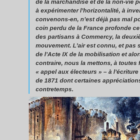
de la marchandise et de la non-vie po
à expérimenter l’horizontalité, à inve
convenons-en, n’est déjà pas mal po
coin perdu de la France profonde ce
des partisans
à Commercy, la deuxiè
mouvement. L’air est connu, et pas 
de l’Acte IX de la mobilisation et alors
contraire, nous la mettons, à toutes 
« appel aux électeurs » – à l’écritu
de 1871 dont certaines appréciations
contretemps.