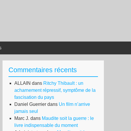
s
Commentaires récents
ALLAIN
dans
Ritchy Thibault : un
acharnement répressif, symptôme de la
fascisation du pays
Daniel Guerrier
dans
Un film n’arrive
jamais seul
Marc J.
dans
Maudite soit la guerre : le
livre indispensable du moment