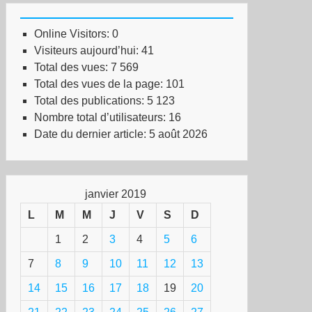
Online Visitors:
0
Visiteurs aujourd’hui:
41
Total des vues:
7 569
Total des vues de la page:
101
Total des publications:
5 123
Nombre total d’utilisateurs:
16
Date du dernier article:
5 août 2026
janvier 2019
L
M
M
J
V
S
D
1
2
3
4
5
6
7
8
9
10
11
12
13
14
15
16
17
18
19
20