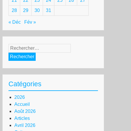
21
22
23
24
25
26
27
28
29
30
31
« Déc
Fév »
Rechercher :
Catégories
2026
Accueil
Août 2026
Articles
Avril 2026