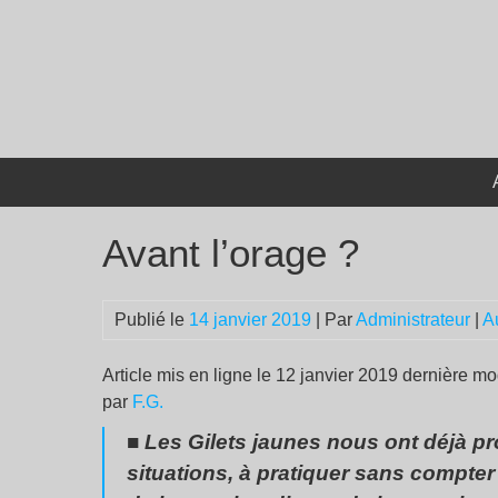
Passer
au
contenu
Avant l’orage ?
Publié le
14 janvier 2019
| Par
Administrateur
|
A
Article mis en ligne le 12 janvier 2019 dernière mo
par
F.G.
■ Les Gilets jaunes nous ont déjà p
situations, à pratiquer sans compter