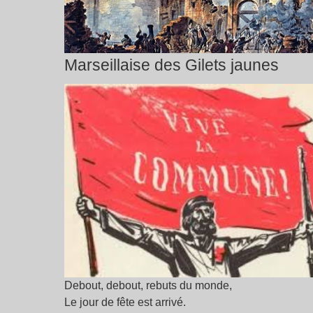
Marseillaise des Gilets jaunes
Debout, debout, rebuts du monde,
Le jour de fête est arrivé.