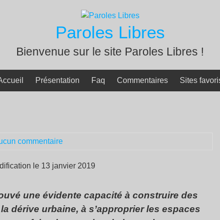
Paroles Libres
Bienvenue sur le site Paroles Libres !
Accueil
Présentation
Faq
Commentaires
Sites favori
ucun commentaire
dification le 13 janvier 2019
rouvé une évidente capacité à construire des
 la dérive urbaine, à s’approprier les espaces