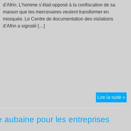
d’Afrin. L’homme s’était opposé à la confiscation de sa
maison que les mercenaires veulent transformer en
mosquée. Le Centre de documentation des violations
d’Afrin a signalé […]
Ro
Lire la suite »
 aubaine pour les entreprises