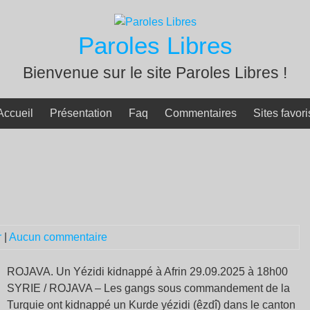
Paroles Libres
Bienvenue sur le site Paroles Libres !
Accueil
Présentation
Faq
Commentaires
Sites favori
r
|
Aucun commentaire
ROJAVA. Un Yézidi kidnappé à Afrin 29.09.2025 à 18h00
SYRIE / ROJAVA – Les gangs sous commandement de la
Turquie ont kidnappé un Kurde yézidi (êzdî) dans le canton