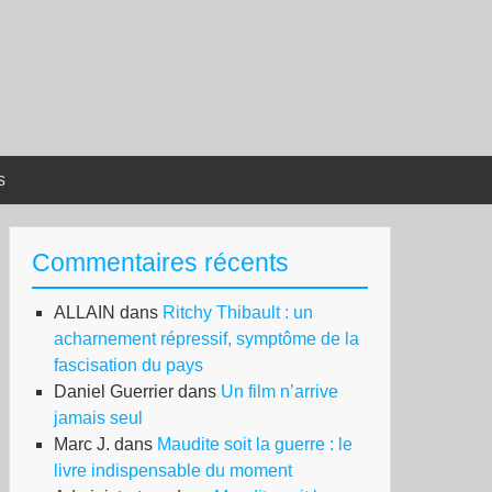
s
Commentaires récents
ALLAIN
dans
Ritchy Thibault : un
acharnement répressif, symptôme de la
fascisation du pays
Daniel Guerrier
dans
Un film n’arrive
jamais seul
Marc J.
dans
Maudite soit la guerre : le
livre indispensable du moment