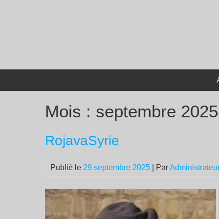
Passer
au
contenu
Mois :
septembre 2025
RojavaSyrie
Publié le
29 septembre 2025
| Par
Administrateu