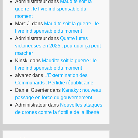
Administrateur
dans
Maudite soit la
guerre : le livre indispensable du
moment
Marc J.
dans
Maudite soit la guerre : le
livre indispensable du moment
Administrateur
dans
Quatre luttes
victorieuses en 2025 : pourquoi ça peut
marcher
Kinski
dans
Maudite soit la guerre : le
livre indispensable du moment
alvarez
dans
L’Extermination des
Communards : Perfidie républicaine
Daniel Guerrier
dans
Kanaky : nouveau
passage en force du gouvernement
javaSyrie
Administrateur
dans
Nouvelles attaques
de drones contre la flottille de la liberté