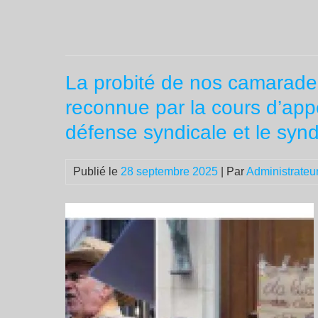
La probité de nos camarades
reconnue par la cours d’appel
défense syndicale et le synd
Publié le
28 septembre 2025
| Par
Administrateu