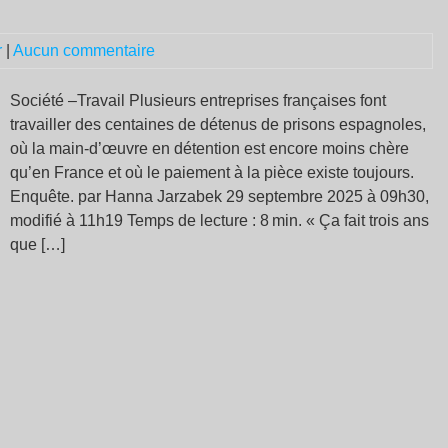
r
|
Aucun commentaire
Société –Travail Plusieurs entreprises françaises font
travailler des centaines de détenus de prisons espagnoles,
où la main-d’œuvre en détention est encore moins chère
qu’en France et où le paiement à la pièce existe toujours.
Enquête. par Hanna Jarzabek 29 septembre 2025 à 09h30,
modifié à 11h19 Temps de lecture : 8 min. « Ça fait trois ans
que […]