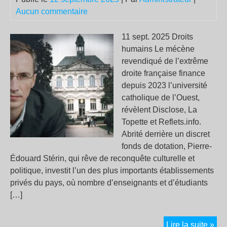
Aucun commentaire
11 sept. 2025 Droits
humains Le mécène
revendiqué de l’extrême
droite française finance
depuis 2023 l’université
catholique de l’Ouest,
révèlent Disclose, La
Topette et Reflets.info.
Abrité derrière un discret
fonds de dotation, Pierre-
Édouard Stérin, qui rêve de reconquête culturelle et
politique, investit l’un des plus importants établissements
privés du pays, où nombre d’enseignants et d’étudiants
[…]
L’e
Lire la suite »