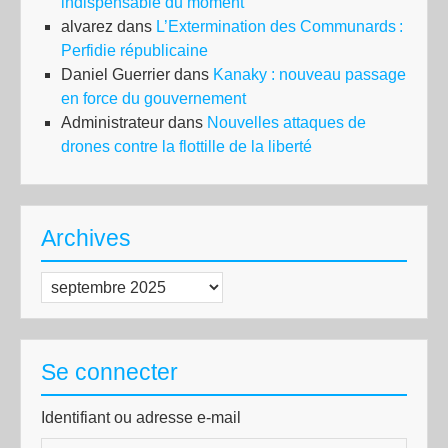
indispensable du moment
alvarez
dans
L’Extermination des Communards :
Perfidie républicaine
Daniel Guerrier
dans
Kanaky : nouveau passage
en force du gouvernement
Administrateur
dans
Nouvelles attaques de
drones contre la flottille de la liberté
Archives
Archives
Se connecter
Identifiant ou adresse e-mail