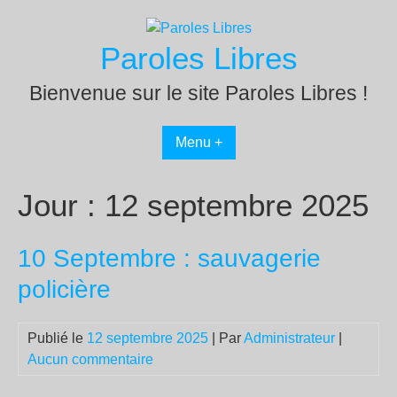
Passer
au
Paroles Libres
contenu
Bienvenue sur le site Paroles Libres !
Menu +
Jour :
12 septembre 2025
10 Septembre : sauvagerie
policière
Publié le
12 septembre 2025
| Par
Administrateur
|
Aucun commentaire