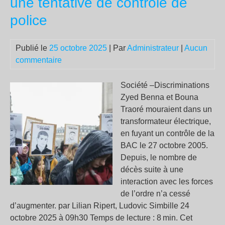
une tentative de contrôle de
police
Publié le
25 octobre 2025
| Par
Administrateur
|
Aucun
commentaire
Société –Discriminations
Zyed Benna et Bouna
Traoré mouraient dans un
transformateur électrique,
en fuyant un contrôle de la
BAC le 27 octobre 2005.
Depuis, le nombre de
décès suite à une
interaction avec les forces
de l’ordre n’a cessé
d’augmenter. par Lilian Ripert, Ludovic Simbille 24
octobre 2025 à 09h30 Temps de lecture : 8 min. Cet