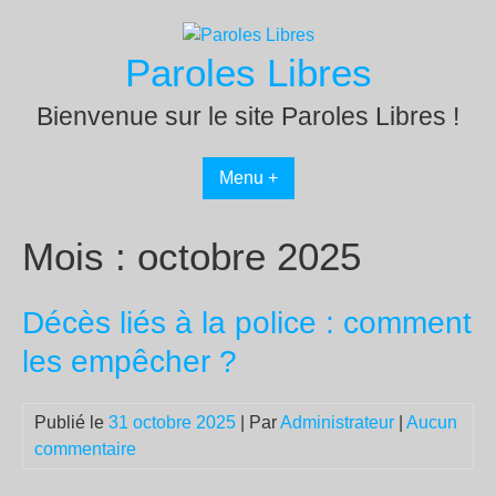
Passer
au
Paroles Libres
contenu
Bienvenue sur le site Paroles Libres !
Menu +
Mois :
octobre 2025
Décès liés à la police : comment
les empêcher ?
Publié le
31 octobre 2025
| Par
Administrateur
|
Aucun
commentaire