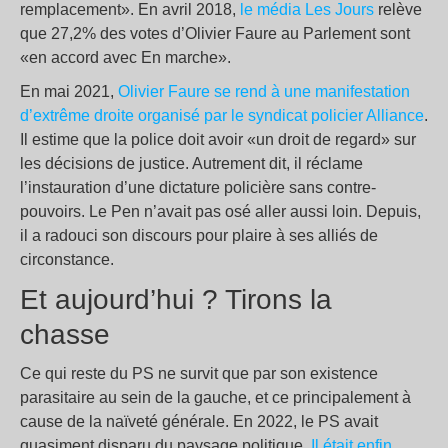
remplacement». En avril 2018,
le média Les Jours
relève
que 27,2% des votes d’Olivier Faure au Parlement sont
«en accord avec En marche».
En mai 2021,
Olivier Faure se rend à une manifestation
d’extrême droite organisé par le syndicat policier Alliance
.
Il estime que la police doit avoir «un droit de regard» sur
les décisions de justice. Autrement dit, il réclame
l’instauration d’une dictature policière sans contre-
pouvoirs. Le Pen n’avait pas osé aller aussi loin. Depuis,
il a radouci son discours pour plaire à ses alliés de
circonstance.
Et aujourd’hui ? Tirons la
chasse
Ce qui reste du PS ne survit que par son existence
parasitaire au sein de la gauche, et ce principalement à
cause de la naïveté générale. En 2022, le PS avait
quasiment disparu du paysage politique.
Il était enfin