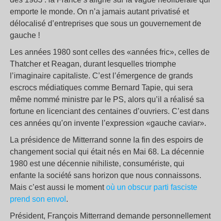
emporte le monde. On n’a jamais autant privatisé et
délocalisé d’entreprises que sous un gouvernement de
gauche !
Les années 1980 sont celles des «années fric», celles de
Thatcher et Reagan, durant lesquelles triomphe
l’imaginaire capitaliste. C’est l’émergence de grands
escrocs médiatiques comme Bernard Tapie, qui sera
même nommé ministre par le PS, alors qu’il a réalisé sa
fortune en licenciant des centaines d’ouvriers. C’est dans
ces années qu’on invente l’expression «gauche caviar».
La présidence de Mitterrand sonne la fin des espoirs de
changement social qui était nés en Mai 68. La décennie
1980 est une décennie nihiliste, consumériste, qui
enfante la société sans horizon que nous connaissons.
Mais c’est aussi le moment
où un obscur parti fasciste
prend son envol
.
Président, François Mitterrand demande personnellement