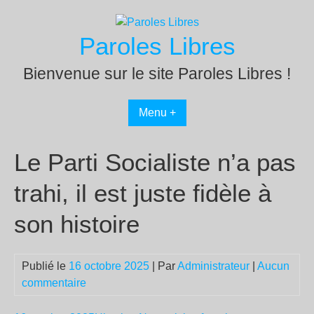
Passer
au
Paroles Libres
contenu
Bienvenue sur le site Paroles Libres !
Menu +
Le Parti Socialiste n’a pas
trahi, il est juste fidèle à
son histoire
Publié le
16 octobre 2025
| Par
Administrateur
|
Aucun
commentaire