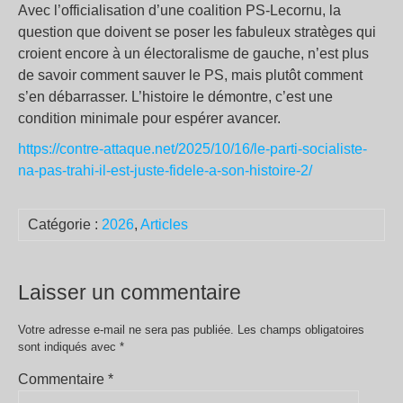
Avec l’officialisation d’une coalition PS-Lecornu, la
question que doivent se poser les fabuleux stratèges qui
croient encore à un électoralisme de gauche, n’est plus
de savoir comment sauver le PS, mais plutôt comment
s’en débarrasser. L’histoire le démontre, c’est une
condition minimale pour espérer avancer.
https://contre-attaque.net/2025/10/16/le-parti-socialiste-
na-pas-trahi-il-est-juste-fidele-a-son-histoire-2/
Catégorie :
2026
,
Articles
Laisser un commentaire
Votre adresse e-mail ne sera pas publiée.
Les champs obligatoires
sont indiqués avec
*
Commentaire
*