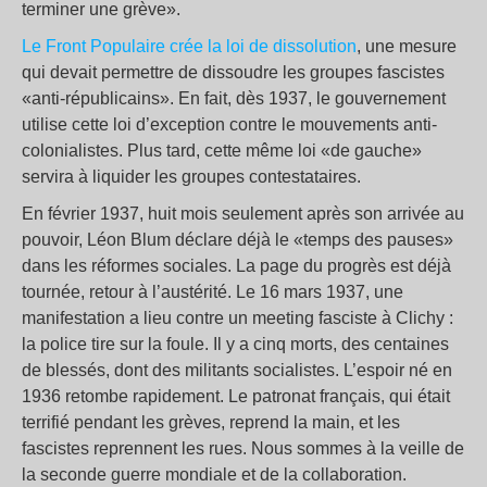
terminer une grève».
Le Front Populaire crée la loi de dissolution
, une mesure
qui devait permettre de dissoudre les groupes fascistes
«anti-républicains». En fait, dès 1937, le gouvernement
utilise cette loi d’exception contre le mouvements anti-
colonialistes. Plus tard, cette même loi «de gauche»
servira à liquider les groupes contestataires.
En février 1937, huit mois seulement après son arrivée au
pouvoir, Léon Blum déclare déjà le «temps des pauses»
dans les réformes sociales. La page du progrès est déjà
tournée, retour à l’austérité. Le 16 mars 1937, une
manifestation a lieu contre un meeting fasciste à Clichy :
la police tire sur la foule. Il y a cinq morts, des centaines
de blessés, dont des militants socialistes. L’espoir né en
1936 retombe rapidement. Le patronat français, qui était
terrifié pendant les grèves, reprend la main, et les
fascistes reprennent les rues. Nous sommes à la veille de
la seconde guerre mondiale et de la collaboration.