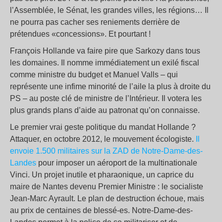
l’Assemblée, le Sénat, les grandes villes, les régions… Il
ne pourra pas cacher ses reniements derrière de
prétendues «concessions». Et pourtant !
François Hollande va faire pire que Sarkozy dans tous
les domaines. Il nomme immédiatement un exilé fiscal
comme ministre du budget et Manuel Valls – qui
représente une infime minorité de l’aile la plus à droite du
PS – au poste clé de ministre de l’Intérieur. Il votera les
plus grands plans d’aide au patronat qu’on connaisse.
Le premier vrai geste politique du mandat Hollande ?
Attaquer, en octobre 2012, le mouvement écologiste.
Il
envoie 1.500 militaires sur la ZAD de Notre-Dame-des-
Landes
pour imposer un aéroport de la multinationale
Vinci. Un projet inutile et pharaonique, un caprice du
maire de Nantes devenu Premier Ministre : le socialiste
Jean-Marc Ayrault. Le plan de destruction échoue, mais
au prix de centaines de blessé-es. Notre-Dame-des-