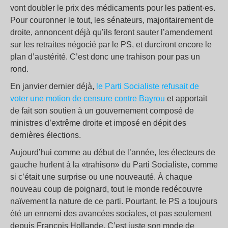
vont doubler le prix des médicaments pour les patient·es.
Pour couronner le tout, les sénateurs, majoritairement de
droite, annoncent déjà qu’ils feront sauter l’amendement
sur les retraites négocié par le PS, et durciront encore le
plan d’austérité. C’est donc une trahison pour pas un
rond.
En janvier dernier déjà,
le Parti Socialiste refusait de
voter une motion de censure contre Bayrou
et apportait
de fait son soutien à un gouvernement composé de
ministres d’extrême droite et imposé en dépit des
dernières élections.
Aujourd’hui comme au début de l’année, les électeurs de
gauche hurlent à la «trahison» du Parti Socialiste, comme
si c’était une surprise ou une nouveauté. À chaque
nouveau coup de poignard, tout le monde redécouvre
naïvement la nature de ce parti. Pourtant, le PS a toujours
été un ennemi des avancées sociales, et pas seulement
depuis François Hollande. C’est juste son mode de