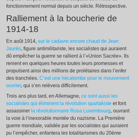
fonctionnement normal depuis un siècle. Rétrospective.
Ralliement à la boucherie de
1914-18
En août 1914,
sur le cadavre encore chaud de Jean
Jaurès
, figure antimilitariste, les socialistes qui auraient
dû empêcher la guerre se rallient à l’«Union Sacrée». Ils
renient en quelques heures toutes leurs promesses et
propulsent ainsi des millions de prolétaires dans l’enfer
des tranchées.
C’est une hécatombe pour le mouvement
ouvrier
, qui s’en relèvera difficilement.
Trois ans plus tard, en Allemagne,
ce sont aussi les
socialistes qui éliminent la révolution spartakiste
et font
assassiner
la révolutionnaire Rosa Luxembourg
, ouvrant
la voie à l’inexorable montée du nazisme. La Première
guerre mondiale, validée par les socialistes qui auraient
pu l’empêcher, enfantera les totalitarismes du 20ème