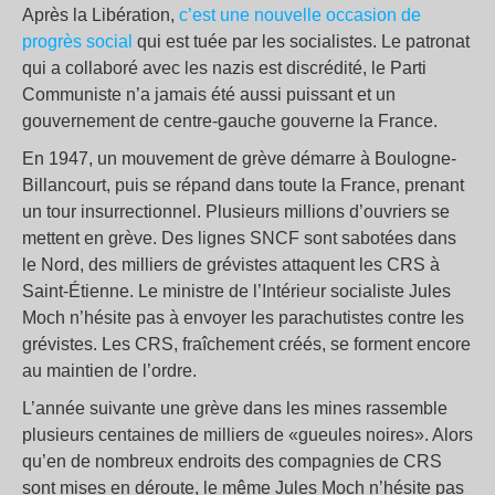
Après la Libération,
c’est une nouvelle occasion de
progrès social
qui est tuée par les socialistes. Le patronat
qui a collaboré avec les nazis est discrédité, le Parti
Communiste n’a jamais été aussi puissant et un
gouvernement de centre-gauche gouverne la France.
En 1947, un mouvement de grève démarre à Boulogne-
Billancourt, puis se répand dans toute la France, prenant
un tour insurrectionnel. Plusieurs millions d’ouvriers se
mettent en grève. Des lignes SNCF sont sabotées dans
le Nord, des milliers de grévistes attaquent les CRS à
Saint-Étienne. Le ministre de l’Intérieur socialiste Jules
Moch n’hésite pas à envoyer les parachutistes contre les
grévistes. Les CRS, fraîchement créés, se forment encore
au maintien de l’ordre.
L’année suivante une grève dans les mines rassemble
plusieurs centaines de milliers de «gueules noires». Alors
qu’en de nombreux endroits des compagnies de CRS
sont mises en déroute, le même Jules Moch n’hésite pas