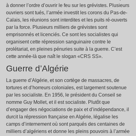
à donner l’ordre d’ouvrir le feu sur les grévistes. Plusieurs
ouvriers sont tués, l’armée investit les corons du Pas-de-
Calais, les réunions sont interdites et les puits ré-ouverts
par la force. Plusieurs milliers de grévistes sont
emprisonnés et licenciés. Ce sont les socialistes qui
organisent cette répression sanguinaire contre le
prolétariat, en pleines pénuries suite à la guerre. C’est
cette année-là que naît le slogan «CRS SS».
Guerre d’Algérie
La guerre d’Algérie, et son cortège de massacres, de
tortures et d’horreurs coloniales, est largement soutenue
par les socialiste. En 1956, le président du Conseil se
nomme Guy Mollet, et il est socialiste. Plutôt que
d’engager des négociations de paix et d’indépendance, il
durcit la répression française en Algérie, légalise les
camps d’internement où sont parqués des centaines de
milliers d’algériens et donne les pleins pouvoirs à l’armée