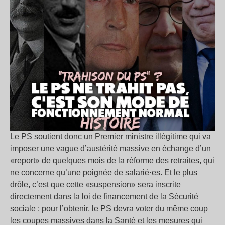
Le PS soutient donc un Premier ministre illégitime qui va
imposer une vague d’austérité massive en échange d’un
«report» de quelques mois de la réforme des retraites, qui
ne concerne qu’une poignée de salarié·es. Et le plus
drôle, c’est que cette «suspension» sera inscrite
directement dans la loi de financement de la Sécurité
sociale : pour l’obtenir, le PS devra voter du même coup
les coupes massives dans la Santé et les mesures qui