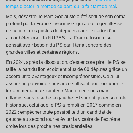
temps d’acter la mort de ce parti qui a fait tant de mal
.
Mais, désastre, le Parti Socialiste a été sorti de son coma
profond par la France Insoumise, qui a eu la gentillesse
de lui offrir des postes de députés dans le cadre d’un
accord électoral : la NUPES. La France Insoumise
pensait avoir besoin du PS car il tenait encore des
grandes villes et certaines régions.
En 2024, après la dissolution, c’est encore pire : le PS se
taille la part du lion et obtient plus de 60 députés grâce un
accord ultra-avantageux et incompréhensible. Cela lui
assure un pouvoir de nuisance suffisant pour occuper le
terrain médiatique, soutenir Macron en sous main,
diffamer sans relâche la gauche. Et surtout, jouer son rôle
historique, celui que le PS a rempli en 2017 comme en
2022 : empêcher toute possibilité d’un candidat de
gauche au second tour et éviter la victoire de l’extrême
droite lors des prochaines présidentielles.