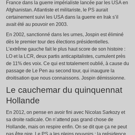
France dans la guerre impérialiste lancée par les USA en
Afghanistan. Atlantiste et militariste, le PS aurait
certainement suivi les USA dans la guerre en Irak s’il
avait été au pouvoir en 2003.
En 2002, sanctionné dans les urnes, Jospin est éliminé
dès le premier tour des élections présidentielles.
L’extrême gauche fait le plus haut score de son histoire :
LO et la LCR, deux partis anticapitalistes, cumulent près
de 11% des voix. Ce qui est totalement oublié, à cause du
passage de Le Pen au second tour, qui inaugure la
droitisation que nous connaissons. Jospin démissionne.
Le cauchemar du quinquennat
Hollande
En 2012, on pense en avoir fini avec Nicolas Sarkozy et
sa droite radicale. On n’attend pas grand chose de
Hollande, mais on respire enfin. On se dit que ça ne peut
pas être pire. Le PS a les pleins pouvoirs : la présidence,