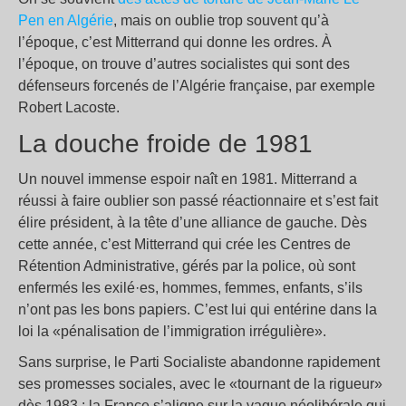
Pen en Algérie
, mais on oublie trop souvent qu’à
l’époque, c’est Mitterrand qui donne les ordres. À
l’époque, on trouve d’autres socialistes qui sont des
défenseurs forcenés de l’Algérie française, par exemple
Robert Lacoste.
La douche froide de 1981
Un nouvel immense espoir naît en 1981. Mitterrand a
réussi à faire oublier son passé réactionnaire et s’est fait
élire président, à la tête d’une alliance de gauche. Dès
cette année, c’est Mitterrand qui crée les Centres de
Rétention Administrative, gérés par la police, où sont
enfermés les exilé·es, hommes, femmes, enfants, s’ils
n’ont pas les bons papiers. C’est lui qui entérine dans la
loi la «pénalisation de l’immigration irrégulière».
Sans surprise, le Parti Socialiste abandonne rapidement
ses promesses sociales, avec le «tournant de la rigueur»
dès 1983 : la France s’aligne sur la vague néolibérale qui