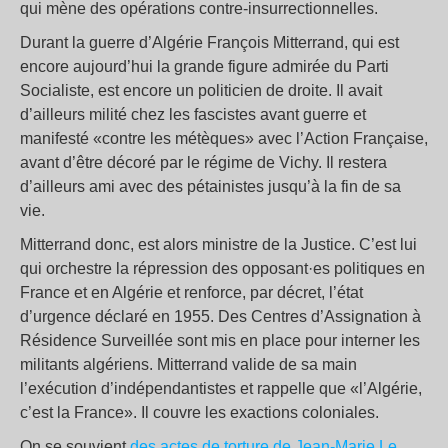
qui mène des opérations contre-insurrectionnelles.
Durant la guerre d’Algérie François Mitterrand, qui est
encore aujourd’hui la grande figure admirée du Parti
Socialiste, est encore un politicien de droite. Il avait
d’ailleurs milité chez les fascistes avant guerre et
manifesté «contre les métèques» avec l’Action Française,
avant d’être décoré par le régime de Vichy. Il restera
d’ailleurs ami avec des pétainistes jusqu’à la fin de sa
vie.
Mitterrand donc, est alors ministre de la Justice. C’est lui
qui orchestre la répression des opposant·es politiques en
France et en Algérie et renforce, par décret, l’état
d’urgence déclaré en 1955. Des Centres d’Assignation à
Résidence Surveillée sont mis en place pour interner les
militants algériens. Mitterrand valide de sa main
l’exécution d’indépendantistes et rappelle que «l’Algérie,
c’est la France». Il couvre les exactions coloniales.
On se souvient
des actes de torture de Jean-Marie Le