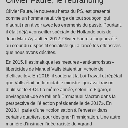
Olivier Faure, le rebranding
Olivier Faure, le nouveau héros du PS, est présenté
comme un homme neuf, vierge de tout soupçon, qui
n’aurait rien à voir avec les errements du passé. Pourtant,
il était déjà «conseiller spécial» de Hollande puis de
Jean-Marc Ayrault en 2012. Olivier Faure a toujours été
au cœur du dispositif socialiste qui a lancé les offensives
que nous avons décrites.
En 2015, il estimait que les mesures «anti-terroristes»
liberticides de Manuel Valls étaient un «choix de
d’efficacité». En 2016, il soutenait la Loi Travail et répétait
que Valls était un formidable ministre, qui avait raison
d’utiliser le 49.3. La même année, selon Le Figaro, il
envisageait «de se rallier à Emmanuel Macron dans la
perspective de l’élection présidentielle de 2017». En
2018, il parle d’une «colonisation à l’envers» dans
certains quartiers, pour désigner l’immigration. Une autre
manière d’insinuer l’idée raciste de «grand