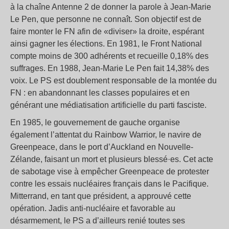
à la chaîne Antenne 2 de donner la parole à Jean-Marie
Le Pen, que personne ne connaît. Son objectif est de
faire monter le FN afin de «diviser» la droite, espérant
ainsi gagner les élections. En 1981, le Front National
compte moins de 300 adhérents et recueille 0,18% des
suffrages. En 1988, Jean-Marie Le Pen fait 14,38% des
voix. Le PS est doublement responsable de la montée du
FN : en abandonnant les classes populaires et en
générant une médiatisation artificielle du parti fasciste.
En 1985, le gouvernement de gauche organise
également l’attentat du Rainbow Warrior, le navire de
Greenpeace, dans le port d’Auckland en Nouvelle-
Zélande, faisant un mort et plusieurs blessé·es. Cet acte
de sabotage vise à empêcher Greenpeace de protester
contre les essais nucléaires français dans le Pacifique.
Mitterrand, en tant que président, a approuvé cette
opération. Jadis anti-nucléaire et favorable au
désarmement, le PS a d’ailleurs renié toutes ses