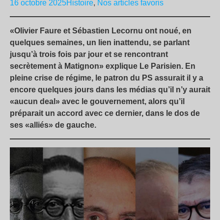
16 octobre 2025
Histoire
,
Nos articles favoris
«Olivier Faure et Sébastien Lecornu ont noué, en
quelques semaines, un lien inattendu, se parlant
jusqu’à trois fois par jour et se rencontrant
secrètement à Matignon» explique Le Parisien. En
pleine crise de régime, le patron du PS assurait il y a
encore quelques jours dans les médias qu’il n’y aurait
«aucun deal» avec le gouvernement, alors qu’il
préparait un accord avec ce dernier, dans le dos de
ses «alliés» de gauche.