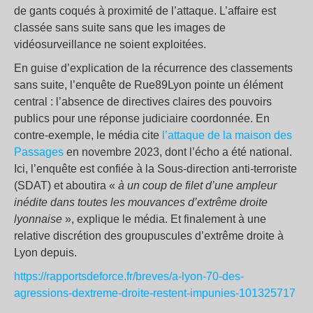
de gants coqués à proximité de l’attaque. L’affaire est
classée sans suite sans que les images de
vidéosurveillance ne soient exploitées.
En guise d’explication de la récurrence des classements
sans suite, l’enquête de Rue89Lyon pointe un élément
central : l’absence de directives claires des pouvoirs
publics pour une réponse judiciaire coordonnée. En
contre-exemple, le média cite
l’attaque de la maison des
Passages
en novembre 2023, dont l’écho a été national.
Ici, l’enquête est confiée à la Sous-direction anti-terroriste
(SDAT) et aboutira «
à un coup de filet d’une ampleur
inédite dans toutes les mouvances d’extrême droite
lyonnaise
», explique le média. Et finalement à une
relative discrétion des groupuscules d’extrême droite à
Lyon depuis.
https://rapportsdeforce.fr/breves/a-lyon-70-des-
agressions-dextreme-droite-restent-impunies-101325717