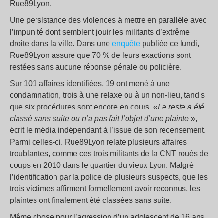
Rue89Lyon.
Une persistance des violences à mettre en parallèle avec
l’impunité dont semblent jouir les militants d’extrême
droite dans la ville. Dans une
enquête
publiée ce lundi,
Rue89Lyon assure que 70 % de leurs exactions sont
restées sans aucune réponse pénale ou policière.
Sur 101 affaires identifiées, 19 ont mené à une
condamnation, trois à une relaxe ou à un non-lieu, tandis
que six procédures sont encore en cours. «
Le reste a été
classé sans suite ou n’a pas fait l’objet d’une plainte
»,
écrit le média indépendant à l’issue de son recensement.
Parmi celles-ci, Rue89Lyon relate plusieurs affaires
troublantes, comme ces trois militants de la CNT roués de
coups en 2010 dans le quartier du vieux Lyon. Malgré
l’identification par la police de plusieurs suspects, que les
trois victimes affirment formellement avoir reconnus, les
plaintes ont finalement été classées sans suite.
Même chose pour l’agression d’un adolescent de 16 ans