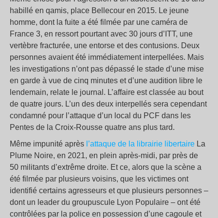
habillé en qamis, place Bellecour en 2015. Le jeune
homme, dont la fuite a été filmée par une caméra de
France 3, en ressort pourtant avec 30 jours d’ITT, une
vertèbre fracturée, une entorse et des contusions. Deux
personnes avaient été immédiatement interpellées. Mais
les investigations n’ont pas dépassé le stade d’une mise
en garde à vue de cinq minutes et d’une audition libre le
lendemain, relate le journal. L’affaire est classée au bout
de quatre jours. L’un des deux interpellés sera cependant
condamné pour l’attaque d’un local du PCF dans les
Pentes de la Croix-Rousse quatre ans plus tard.
Même impunité après
l’attaque de la librairie libertaire
La
Plume Noire, en 2021, en plein après-midi, par près de
50 militants d’extrême droite. Et ce, alors que la scène a
été filmée par plusieurs voisins, que les victimes ont
identifié certains agresseurs et que plusieurs personnes –
dont un leader du groupuscule Lyon Populaire – ont été
contrôlées par la police en possession d’une cagoule et