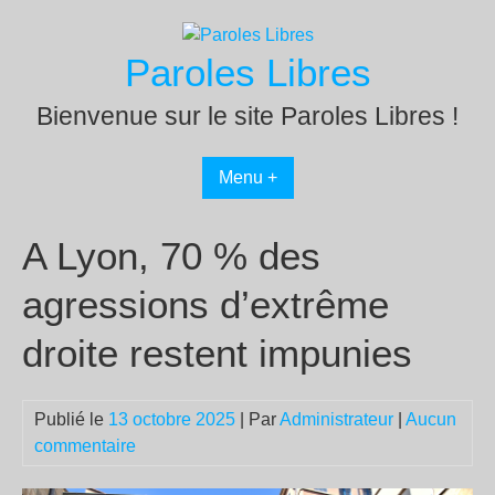
Passer
au
Paroles Libres
contenu
Bienvenue sur le site Paroles Libres !
Menu +
A Lyon, 70 % des
agressions d’extrême
droite restent impunies
Publié le
13 octobre 2025
| Par
Administrateur
|
Aucun
commentaire