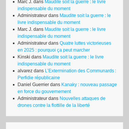
Marc J.
dans
Maudite soit la guerre : le livre
indispensable du moment
Administrateur
dans
Maudite soit la guerre : le
livre indispensable du moment
Marc J.
dans
Maudite soit la guerre : le livre
indispensable du moment
Administrateur
dans
Quatre luttes victorieuses
en 2025 : pourquoi ça peut marcher
Kinski
dans
Maudite soit la guerre : le livre
indispensable du moment
alvarez
dans
L’Extermination des Communards :
Perfidie républicaine
Daniel Guerrier
dans
Kanaky : nouveau passage
en force du gouvernement
Administrateur
dans
Nouvelles attaques de
drones contre la flottille de la liberté