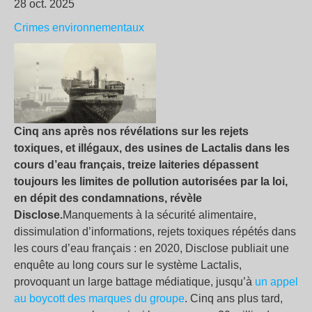
28 oct. 2025
Crimes environnementaux
Cinq ans après nos révélations sur les rejets
toxiques, et illégaux, des usines de Lactalis dans les
cours d’eau français, treize laiteries dépassent
toujours les limites de pollution autorisées par la loi,
en dépit des condamnations, révèle
Disclose.
Manquements à la sécurité alimentaire,
dissimulation d’informations, rejets toxiques répétés dans
les cours d’eau français : en 2020, Disclose publiait une
enquête au long cours sur le système Lactalis,
provoquant un large battage médiatique, jusqu’à
un appel
au boycott des marques du groupe
. Cinq ans plus tard,