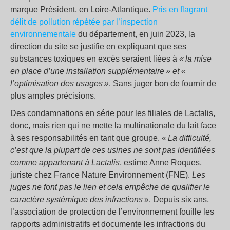
marque Président, en Loire-Atlantique.
Pris en flagrant
délit de pollution répétée par l’inspection
environnementale
du département, en juin 2023, la
direction du site se justifie en expliquant que ses
substances toxiques en excès seraient liées à
« la mise
en place d’une installation supplémentaire » et «
l’optimisation des usages »
. Sans juger bon de fournir de
plus amples précisions.
Des condamnations en série pour les filiales de Lactalis,
donc, mais rien qui ne mette la multinationale du lait face
à ses responsabilités en tant que groupe. «
La difficulté,
c’est que la plupart de ces usines ne sont pas identifiées
comme appartenant à Lactalis
, estime Anne Roques,
juriste chez France Nature Environnement (FNE).
Les
juges ne font pas le lien et cela empêche de qualifier le
caractère systémique des infractions
». Depuis six ans,
l’association de protection de l’environnement fouille les
rapports administratifs et documente les infractions du