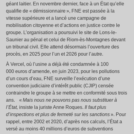
géant laitier. En novembre dernier, face à un État qu’elle
qualifie de « démissionnaire », FNE est passée à la
vitesse supérieure et a lancé une campagne de
mobilisation citoyenne et d’actions en justice contre le
groupe. L’organisation a poursuivi le site de Lons-le-
Saunier au pénal et celui de Riom-ès-Montagnes devant
un tribunal civil. Elle attend désormais l’ouverture des
procès, en 2025 pour l’un et 2026 pour l’autre.
À Vercel, où l’usine a déjà été condamnée à 100
000 euros d’amende, en juin 2023, pour les pollutions
d’un cours d’eau, FNE surveille l’exécution d’une
convention judiciaire d’intérêt public (CJIP) censée
contraindre le groupe à se mettre en conformité sous trois
ans. «
Mais nous ne pouvons pas nous substituer à
l’État,
insiste la juriste Anne Roques.
Il faut plus
d’inspections et plus de fermeté sur les sanctions
». Pour
rappel, entre 2002 et 2020, d’après nos calculs, l’État a
versé au moins 40 millions d’euros de subventions