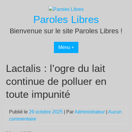
Passer
au
Paroles Libres
contenu
Bienvenue sur le site Paroles Libres !
Menu +
Lactalis : l’ogre du lait
continue de polluer en
toute impunité
Publié le
29 octobre 2025
| Par
Administrateur
|
Aucun
commentaire