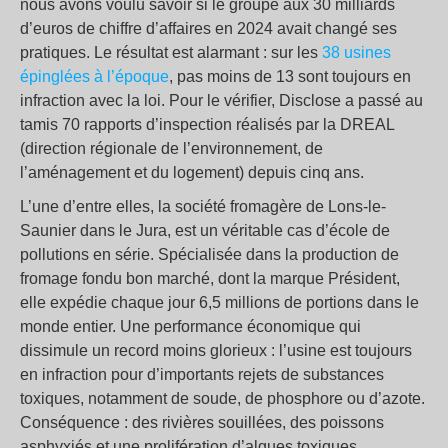
nous avons voulu savoir si le groupe aux 30 milliards
d’euros de chiffre d’affaires en 2024 avait changé ses
pratiques. Le résultat est alarmant : sur les
38 usines
épinglées à l’époque
, pas moins de 13 sont toujours en
infraction avec la loi. Pour le vérifier, Disclose a passé au
tamis 70 rapports d’inspection réalisés par la DREAL
(direction régionale de l’environnement, de
l’aménagement et du logement) depuis cinq ans.
L’une d’entre elles, la société fromagère de Lons-le-
Saunier dans le Jura, est un véritable cas d’école de
pollutions en série. Spécialisée dans la production de
fromage fondu bon marché, dont la marque Président,
elle expédie chaque jour 6,5 millions de portions dans le
monde entier. Une performance économique qui
dissimule un record moins glorieux : l’usine est toujours
en infraction pour d’importants rejets de substances
toxiques, notamment de soude, de phosphore ou d’azote.
Conséquence : des rivières souillées, des poissons
asphyxiés et une prolifération d’algues toxiques.