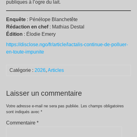
publiques à l’ogre du lait.
Enquête
: Pénélope Blanchetête
Rédaction en chef
: Mathias Destal
Édition
: Élodie Emery
https://disclose.ngo/fr/article/lactalis-continue-de-polluer-
en-toute-impunite
Catégorie :
2026
,
Articles
Laisser un commentaire
Votre adresse e-mail ne sera pas publiée.
Les champs obligatoires
sont indiqués avec
*
Commentaire
*