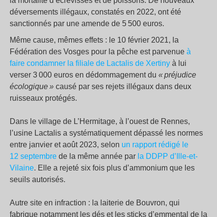
la mortalité d’écrevisses et de poissons. De nouveaux
déversements illégaux, constatés en 2022, ont été
sanctionnés par une amende de 5 500 euros.
Même cause, mêmes effets : le 10 février 2021, la
Fédération des Vosges pour la pêche est parvenue
à
faire condamner la filiale de Lactalis de Xertiny
à lui
verser 3 000 euros en dédommagement du
« préjudice
écologique »
causé par ses rejets illégaux dans deux
ruisseaux protégés.
Dans le village de L’Hermitage, à l’ouest de Rennes,
l’usine Lactalis a systématiquement dépassé les normes
entre janvier et août 2023, selon
un rapport rédigé le
12 septembre
de la même année par
la DDPP d’Ille-et-
Vilaine
. Elle a rejeté six fois plus d’ammonium que les
seuils autorisés.
Autre site en infraction : la laiterie de Bouvron, qui
fabrique notamment les dés et les sticks d’emmental de la