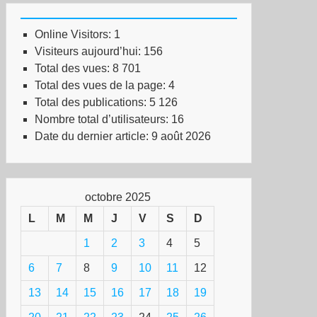
Online Visitors:
1
Visiteurs aujourd’hui:
156
Total des vues:
8 701
Total des vues de la page:
4
Total des publications:
5 126
Nombre total d’utilisateurs:
16
Date du dernier article:
9 août 2026
octobre 2025
L
M
M
J
V
S
D
1
2
3
4
5
6
7
8
9
10
11
12
13
14
15
16
17
18
19