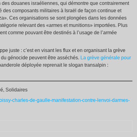
on des douanes israéliennes, qui démontre que contrairement
é des composants militaires à Israël de façon continue et
za». Ces organisations se sont plongées dans les données
 catégorie relevant des «armes et munitions» importées. Plus
urent comme pouvant être destinés à l’usage de l’armée
e juste : c’est en visant les flux et en organisant la grève
its du génocide peuvent être asséchés.
La grève générale pour
banderole déployée reprenait le slogan transalpin :
é, Solidaires
roissy-charles-de-gaulle-manifestation-contre-lenvoi-darmes-