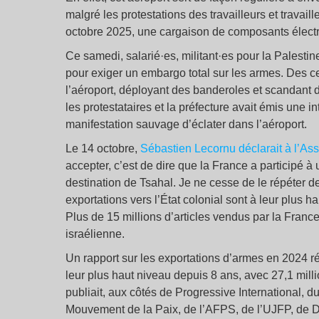
malgré les protestations des travailleurs et travai
octobre 2025, une cargaison de composants électro
Ce samedi, salarié·es, militant·es pour la Palestin
pour exiger un embargo total sur les armes. Des c
l’aéroport, déployant des banderoles et scandant de
les protestataires et la préfecture avait émis une 
manifestation sauvage d’éclater dans l’aéroport.
Le 14 octobre,
Sébastien Lecornu déclarait à l’A
accepter, c’est de dire que la France a participé 
destination de Tsahal. Je ne cesse de le répéter 
exportations vers l’État colonial sont à leur plus 
Plus de 15 millions d’articles vendus par la Franc
israélienne.
Un rapport sur les exportations d’armes en 2024 ré
leur plus haut niveau depuis 8 ans, avec 27,1 mil
publiait, aux côtés de Progressive International, 
Mouvement de la Paix, de l’AFPS, de l’UJFP, de Dr