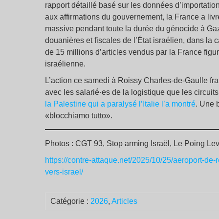
rapport détaillé basé sur les données d’importati
aux affirmations du gouvernement, la France a livr
massive pendant toute la durée du génocide à Ga
douanières et fiscales de l’État israélien, dans la
de 15 millions d’articles vendus par la France fig
israélienne.
L’action ce samedi à Roissy Charles-de-Gaulle frapp
avec les salarié·es de la logistique que les circu
la Palestine qui a paralysé l’Italie l’a montré
. Une 
«blocchiamo tutto».
Photos : CGT 93, Stop arming Israël, Le Poing Lev
https://contre-attaque.net/2025/10/25/aeroport-de-
vers-israel/
Catégorie :
2026
,
Articles