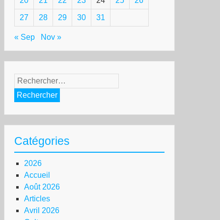
20
21
22
23
24
25
26
27
28
29
30
31
« Sep
Nov »
Rechercher :
Catégories
2026
Accueil
Août 2026
Articles
Avril 2026