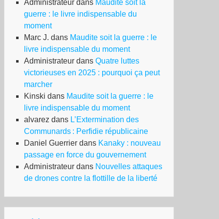
Administrateur
dans
Maudite soit la
guerre : le livre indispensable du
moment
Marc J.
dans
Maudite soit la guerre : le
livre indispensable du moment
Administrateur
dans
Quatre luttes
victorieuses en 2025 : pourquoi ça peut
marcher
Kinski
dans
Maudite soit la guerre : le
livre indispensable du moment
alvarez
dans
L’Extermination des
Communards : Perfidie républicaine
Daniel Guerrier
dans
Kanaky : nouveau
passage en force du gouvernement
Administrateur
dans
Nouvelles attaques
de drones contre la flottille de la liberté