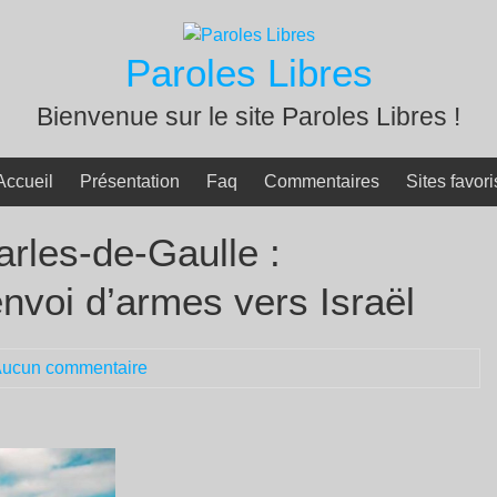
Paroles Libres
Bienvenue sur le site Paroles Libres !
Accueil
Présentation
Faq
Commentaires
Sites favori
rles-de-Gaulle :
envoi d’armes vers Israël
ucun commentaire