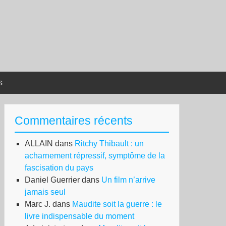
s
Commentaires récents
ALLAIN
dans
Ritchy Thibault : un
acharnement répressif, symptôme de la
fascisation du pays
Daniel Guerrier
dans
Un film n’arrive
jamais seul
Marc J.
dans
Maudite soit la guerre : le
livre indispensable du moment