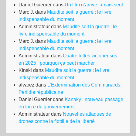
Daniel Guerrier
dans
Un film n’arrive jamais seul
Marc J.
dans
Maudite soit la guerre : le livre
indispensable du moment
Administrateur
dans
Maudite soit la guerre : le
livre indispensable du moment
Marc J.
dans
Maudite soit la guerre : le livre
indispensable du moment
Administrateur
dans
Quatre luttes victorieuses
en 2025 : pourquoi ça peut marcher
Kinski
dans
Maudite soit la guerre : le livre
indispensable du moment
alvarez
dans
L’Extermination des Communards :
Perfidie républicaine
Daniel Guerrier
dans
Kanaky : nouveau passage
en force du gouvernement
Administrateur
dans
Nouvelles attaques de
drones contre la flottille de la liberté