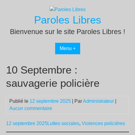
Passer
au
Paroles Libres
contenu
Bienvenue sur le site Paroles Libres !
Menu +
10 Septembre :
sauvagerie policière
Publié le
12 septembre 2025
| Par
Administrateur
|
Aucun commentaire
12 septembre 2025
Luttes sociales
,
Violences policières