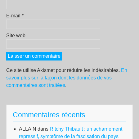
E-mail
*
Site web
Ce site utilise Akismet pour réduire les indésirables.
En
savoir plus sur la façon dont les données de vos
commentaires sont traitées
.
Commentaires récents
ALLAIN
dans
Ritchy Thibault : un acharnement
répressif, symptôme de la fascisation du pays