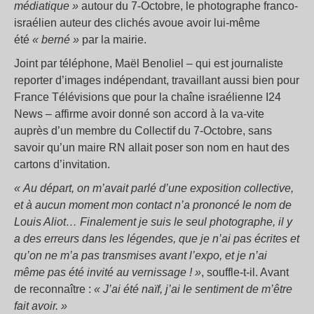
médiatique »
autour du 7-Octobre, le photographe franco-
israélien auteur des clichés avoue avoir lui-même
été
« berné »
par la mairie.
Joint par téléphone, Maël Benoliel – qui est journaliste
reporter d’images indépendant, travaillant aussi bien pour
France Télévisions que pour la chaîne israélienne I24
News – affirme avoir donné son accord à la va-vite
auprès d’un membre du Collectif du 7-Octobre, sans
savoir qu’un maire RN allait poser son nom en haut des
cartons d’invitation.
« Au départ, on m’avait parlé d’une exposition collective,
et à aucun moment mon contact n’a prononcé le nom de
Louis Aliot… Finalement je suis le seul photographe, il y
a des erreurs dans les légendes, que je n’ai pas écrites et
qu’on ne m’a pas transmises avant l’expo, et je n’ai
même pas été invité au vernissage ! »
, souffle-t-il. Avant
de reconnaître :
« J’ai été naïf, j’ai le sentiment de m’être
fait avoir. »