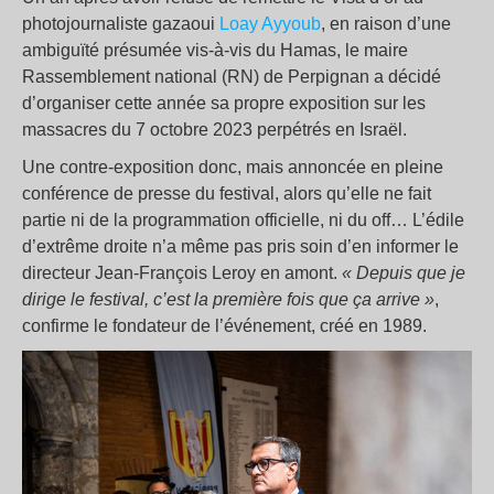
photojournaliste gazaoui
Loay Ayyoub
, en raison d’une
ambiguïté présumée vis-à-vis du Hamas, le maire
Rassemblement national (RN) de Perpignan a décidé
d’organiser cette année sa propre exposition sur les
massacres du 7 octobre 2023 perpétrés en Israël.
Une contre-exposition donc, mais annoncée en pleine
conférence de presse du festival, alors qu’elle ne fait
partie ni de la programmation officielle, ni du off… L’édile
d’extrême droite n’a même pas pris soin d’en informer le
directeur Jean-François Leroy en amont.
« Depuis que je
dirige le festival, c’est la première fois que ça arrive »
,
confirme le fondateur de l’événement, créé en 1989.