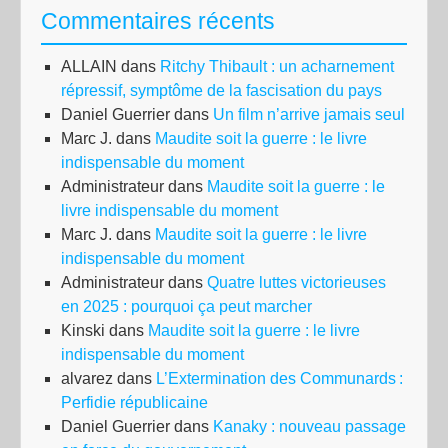
Commentaires récents
ALLAIN
dans
Ritchy Thibault : un acharnement
répressif, symptôme de la fascisation du pays
Daniel Guerrier
dans
Un film n’arrive jamais seul
Marc J.
dans
Maudite soit la guerre : le livre
indispensable du moment
Administrateur
dans
Maudite soit la guerre : le
livre indispensable du moment
Marc J.
dans
Maudite soit la guerre : le livre
indispensable du moment
Administrateur
dans
Quatre luttes victorieuses
en 2025 : pourquoi ça peut marcher
Kinski
dans
Maudite soit la guerre : le livre
indispensable du moment
alvarez
dans
L’Extermination des Communards :
Perfidie républicaine
Daniel Guerrier
dans
Kanaky : nouveau passage