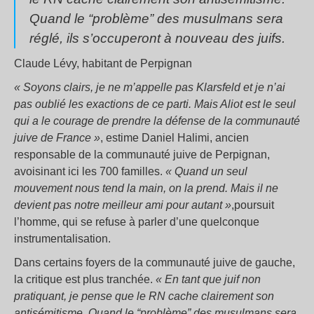
Quand le “problème” des musulmans sera
réglé, ils s’occuperont à nouveau des juifs.
Claude Lévy, habitant de Perpignan
« Soyons clairs, je ne m’appelle pas Klarsfeld et je n’ai
pas oublié les exactions de ce parti. Mais Aliot est le seul
qui a le courage de prendre la défense de la communauté
juive de France »
, estime Daniel Halimi, ancien
responsable de la communauté juive de Perpignan,
avoisinant ici les 700 familles.
« Quand un seul
mouvement nous tend la main, on la prend. Mais il ne
devient pas notre meilleur ami pour autant »
,poursuit
l’homme, qui se refuse à parler d’une quelconque
instrumentalisation.
Dans certains foyers de la communauté juive de gauche,
la critique est plus tranchée.
«
En tant que juif non
pratiquant, je pense que le RN cache clairement son
antisémitisme. Quand le “problème” des musulmans sera