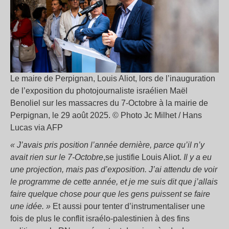
Le maire de Perpignan, Louis Aliot, lors de l’inauguration
de l’exposition du photojournaliste israélien Maël
Benoliel sur les massacres du 7-Octobre à la mairie de
Perpignan, le 29 août 2025. © Photo Jc Milhet / Hans
Lucas via AFP
« J’avais pris position l’année dernière, parce qu’il n’y
avait rien sur le 7-Octobre
,se justifie Louis Aliot.
Il y a eu
une projection, mais pas d’exposition. J’ai attendu de voir
le programme de cette année, et je me suis dit que j’allais
faire quelque chose pour que les gens puissent se faire
une idée. »
Et aussi pour tenter d’instrumentaliser une
fois de plus le conflit israélo-palestinien à des fins