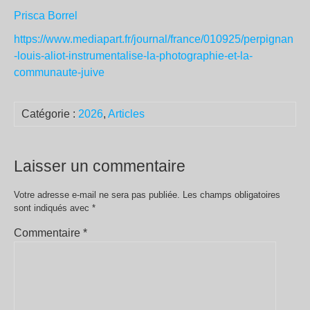
Prisca Borrel
https://www.mediapart.fr/journal/france/010925/perpignan
-louis-aliot-instrumentalise-la-photographie-et-la-
communaute-juive
Catégorie :
2026
,
Articles
Laisser un commentaire
Votre adresse e-mail ne sera pas publiée.
Les champs obligatoires
sont indiqués avec
*
Commentaire
*