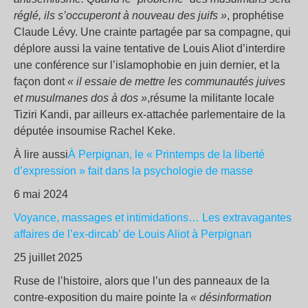
réglé, ils s’occuperont à nouveau des juifs »
, prophétise
Claude Lévy. Une crainte partagée par sa compagne, qui
déplore aussi la vaine tentative de Louis Aliot d’interdire
une conférence sur l’islamophobie en juin dernier, et la
façon dont
« il essaie de mettre les communautés juives
et musulmanes dos à dos »
,résume la militante locale
Tiziri Kandi, par ailleurs ex-attachée parlementaire de la
députée insoumise Rachel Keke.
À lire aussi
À Perpignan, le « Printemps de la liberté
d’expression » fait dans la psychologie de masse
6 mai 2024
Voyance, massages et intimidations… Les extravagantes
affaires de l’ex-dircab’ de Louis Aliot à Perpignan
25 juillet 2025
Ruse de l’histoire, alors que l’un des panneaux de la
contre-exposition du maire pointe la
« désinformation