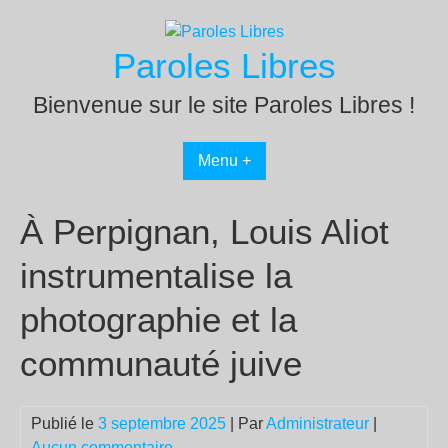
Passer
au
Paroles Libres
contenu
Bienvenue sur le site Paroles Libres !
Menu +
À Perpignan, Louis Aliot
instrumentalise la
photographie et la
communauté juive
Publié le
3 septembre 2025
| Par
Administrateur
|
Aucun commentaire