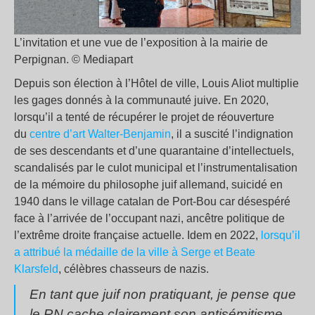
L’invitation et une vue de l’exposition à la mairie de
Perpignan. © Mediapart
Depuis son élection à l’Hôtel de ville, Louis Aliot multiplie
les gages donnés à la communauté juive. En 2020,
lorsqu’il a tenté de récupérer le projet de réouverture
du
centre d’art Walter-Benjamin
, il a suscité l’indignation
de ses descendants et d’une quarantaine d’intellectuels,
scandalisés par le culot municipal et l’instrumentalisation
de la mémoire du philosophe juif allemand, suicidé en
1940 dans le village catalan de Port-Bou car désespéré
face à l’arrivée de l’occupant nazi, ancêtre politique de
l’extrême droite française actuelle. Idem en 2022,
lorsqu’il
a attribué la médaille de la ville à Serge et Beate
Klarsfeld
, célèbres chasseurs de nazis.
En tant que juif non pratiquant, je pense que
le RN cache clairement son antisémitisme.