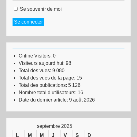
Se souvenir de moi
Se connecter
Online Visitors:
0
Visiteurs aujourd’hui:
98
Total des vues:
9 080
Total des vues de la page:
15
Total des publications:
5 126
Nombre total d’utilisateurs:
16
Date du dernier article:
9 août 2026
septembre 2025
L
M
M
J
V
S
D