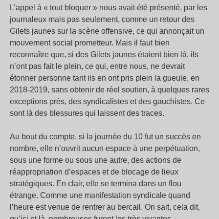
L’appel à « tout bloquer » nous avait été présenté, par les
journaleux mais pas seulement, comme un retour des
Gilets jaunes sur la scène offensive, ce qui annonçait un
mouvement social prometteur. Mais il faut bien
reconnaître que, si des Gilets jaunes étaient bien là, ils
n’ont pas fait le plein, ce qui, entre nous, ne devrait
étonner personne tant ils en ont pris plein la gueule, en
2018-2019, sans obtenir de réel soutien, à quelques rares
exceptions près, des syndicalistes et des gauchistes. Ce
sont là des blessures qui laissent des traces.
Au bout du compte, si la journée du 10 fut un succès en
nombre, elle n’ouvrit aucun espace à une perpétuation,
sous une forme ou sous une autre, des actions de
réappropriation d’espaces et de blocage de lieux
stratégiques. En clair, elle se termina dans un flou
étrange. Comme une manifestation syndicale quand
l’heure est venue de rentrer au bercail. On sait, cela dit,
qu’ici et là, nombreuses furent les très vivantes