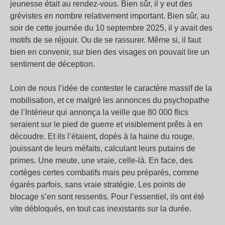
jeunesse était au rendez-vous. Bien sûr, il y eut des
grévistes en nombre relativement important. Bien sûr, au
soir de cette journée du 10 septembre 2025, il y avait des
motifs de se réjouir. Ou de se rassurer. Même si, il faut
bien en convenir, sur bien des visages on pouvait lire un
sentiment de déception.
Loin de nous l’idée de contester le caractère massif de la
mobilisation, et ce malgré les annonces du psychopathe
de l’Intérieur qui annonça la veille que 80 000 flics
seraient sur le pied de guerre et visiblement prêts à en
découdre. Et ils l’étaient, dopés à la haine du rouge,
jouissant de leurs méfaits, calculant leurs putains de
primes. Une meute, une vraie, celle-là. En face, des
cortèges certes combatifs mais peu préparés, comme
égarés parfois, sans vraie stratégie. Les points de
blocage s’en sont ressentis. Pour l’essentiel, ils ont été
vite débloqués, en tout cas inexistants sur la durée.