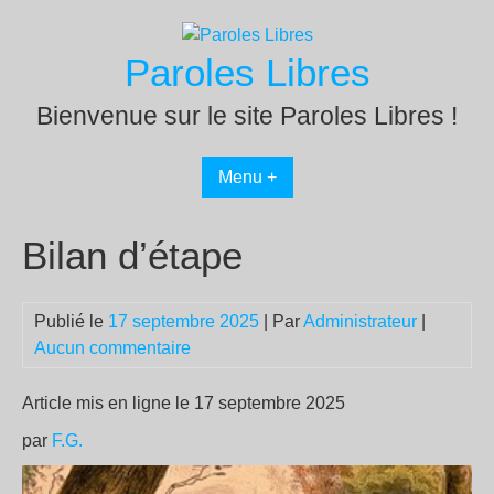
Passer
au
Paroles Libres
contenu
Bienvenue sur le site Paroles Libres !
Menu +
Bilan d’étape
Publié le
17 septembre 2025
| Par
Administrateur
|
Aucun commentaire
Article mis en ligne le 17 septembre 2025
par
F.G.