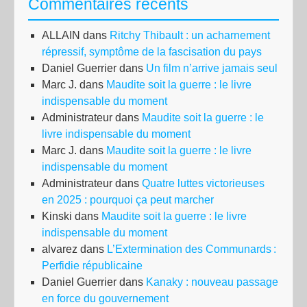
Commentaires récents
ALLAIN
dans
Ritchy Thibault : un acharnement
répressif, symptôme de la fascisation du pays
Daniel Guerrier
dans
Un film n’arrive jamais seul
Marc J.
dans
Maudite soit la guerre : le livre
indispensable du moment
Administrateur
dans
Maudite soit la guerre : le
livre indispensable du moment
Marc J.
dans
Maudite soit la guerre : le livre
indispensable du moment
Administrateur
dans
Quatre luttes victorieuses
en 2025 : pourquoi ça peut marcher
Kinski
dans
Maudite soit la guerre : le livre
indispensable du moment
alvarez
dans
L’Extermination des Communards :
Perfidie républicaine
Daniel Guerrier
dans
Kanaky : nouveau passage
en force du gouvernement