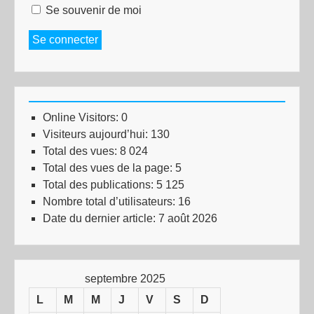
Se souvenir de moi
Se connecter
Online Visitors:
0
Visiteurs aujourd’hui:
130
Total des vues:
8 024
Total des vues de la page:
5
Total des publications:
5 125
Nombre total d’utilisateurs:
16
Date du dernier article:
7 août 2026
septembre 2025
L
M
M
J
V
S
D