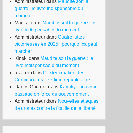
Administrateur
dans
Maudite soit la
guerre : le livre indispensable du
moment
Marc J.
dans
Maudite soit la guerre : le
livre indispensable du moment
Administrateur
dans
Quatre luttes
victorieuses en 2025 : pourquoi ça peut
marcher
Kinski
dans
Maudite soit la guerre : le
livre indispensable du moment
alvarez
dans
L’Extermination des
Communards : Perfidie républicaine
Daniel Guerrier
dans
Kanaky : nouveau
passage en force du gouvernement
Administrateur
dans
Nouvelles attaques
de drones contre la flottille de la liberté