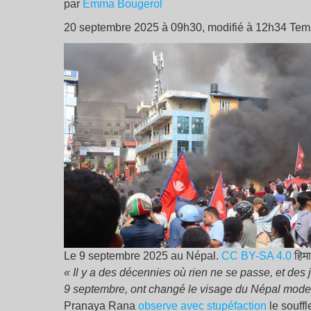
par
Emma Bougerol
20 septembre 2025 à 09h30, modifié à 12h34 Temps
Le 9 septembre 2025 au Népal.
CC BY-SA 4.0
हिमा
« Il y a des décennies où rien ne se passe, et des
9 septembre, ont changé le visage du Népal moder
Pranaya Rana
observe avec stupéfaction
le souff