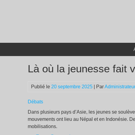
Passer
au
contenu
Là où la jeunesse fait 
Publié le
20 septembre 2025
| Par
Administrateu
Débats
Dans plusieurs pays d’Asie, les jeunes se soulèven
mouvements ont lieu au Népal et en Indonésie. De
mobilisations.