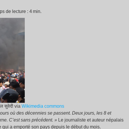
 de lecture : 4 min.
ल सुवेदी via
Wikimedia commons
 jours où des décennies se passent. Deux jours, les 8 et
ne. C’est sans précédent. »
Le journaliste et auteur népalais
le qui a emporté son pays depuis le début du mois.