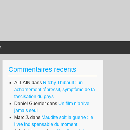
s
Commentaires récents
ALLAIN
dans
Ritchy Thibault : un
acharnement répressif, symptôme de la
fascisation du pays
Daniel Guerrier
dans
Un film n’arrive
jamais seul
Marc J.
dans
Maudite soit la guerre : le
livre indispensable du moment