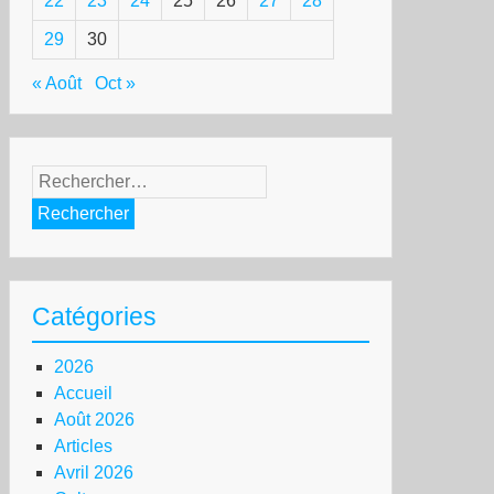
22
23
24
25
26
27
28
29
30
« Août
Oct »
Rechercher :
Catégories
2026
Accueil
Août 2026
Articles
Avril 2026