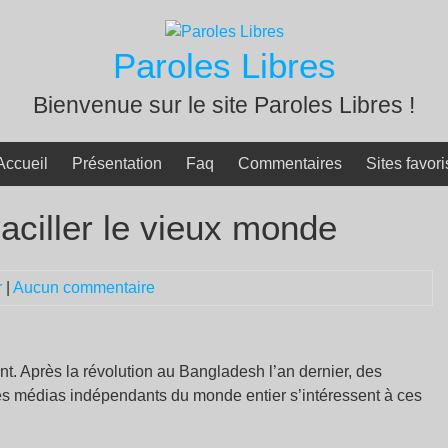
Paroles Libres
Bienvenue sur le site Paroles Libres !
Accueil
Présentation
Faq
Commentaires
Sites favori
vaciller le vieux monde
r
|
Aucun commentaire
t. Après la révolution au Bangladesh l’an dernier, des
s médias indépendants du monde entier s’intéressent à ces