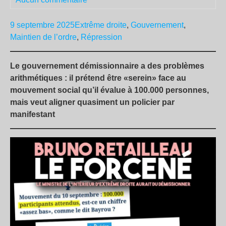
9 septembre 2025
Extrême droite
,
Gouvernement
,
Maintien de l’ordre
,
Répression
Le gouvernement démissionnaire a des problèmes
arithmétiques : il prétend être «serein» face au
mouvement social qu’il évalue à 100.000 personnes,
mais veut aligner quasiment un policier par
manifestant