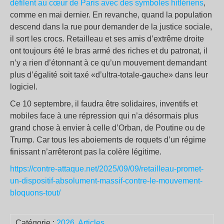
défilent au cœur de Paris avec des symboles hitlériens
,
comme en mai dernier. En revanche, quand la population
descend dans la rue pour demander de la justice sociale,
il sort les crocs. Retailleau et ses amis d’extrême droite
ont toujours été le bras armé des riches et du patronat, il
n’y a rien d’étonnant à ce qu’un mouvement demandant
plus d’égalité soit taxé «d’ultra-totale-gauche» dans leur
logiciel.
Ce 10 septembre, il faudra être solidaires, inventifs et
mobiles face à une répression qui n’a désormais plus
grand chose à envier à celle d’Orban, de Poutine ou de
Trump. Car tous les aboiements de roquets d’un régime
finissant n’arrêteront pas la colère légitime.
https://contre-attaque.net/2025/09/09/retailleau-promet-
un-dispositif-absolument-massif-contre-le-mouvement-
bloquons-tout/
Catégorie :
2026
,
Articles