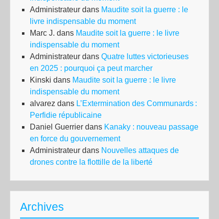
Administrateur
dans
Maudite soit la guerre : le
livre indispensable du moment
Marc J.
dans
Maudite soit la guerre : le livre
indispensable du moment
Administrateur
dans
Quatre luttes victorieuses
en 2025 : pourquoi ça peut marcher
Kinski
dans
Maudite soit la guerre : le livre
indispensable du moment
alvarez
dans
L’Extermination des Communards :
Perfidie républicaine
Daniel Guerrier
dans
Kanaky : nouveau passage
en force du gouvernement
Administrateur
dans
Nouvelles attaques de
drones contre la flottille de la liberté
Archives