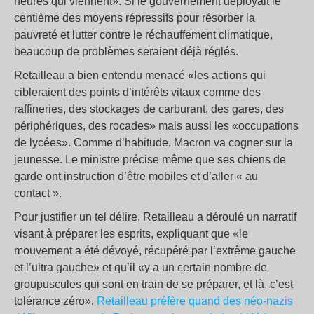
heures qui viennent». Si le gouvernement déployait le
centième des moyens répressifs pour résorber la
pauvreté et lutter contre le réchauffement climatique,
beaucoup de problèmes seraient déjà réglés.
Retailleau a bien entendu menacé «les actions qui
cibleraient des points d’intérêts vitaux comme des
raffineries, des stockages de carburant, des gares, des
périphériques, des rocades» mais aussi les «occupations
de lycées». Comme d’habitude, Macron va cogner sur la
jeunesse. Le ministre précise même que ses chiens de
garde ont instruction d’être mobiles et d’aller « au
contact ».
Pour justifier un tel délire, Retailleau a déroulé un narratif
visant à préparer les esprits, expliquant que «le
mouvement a été dévoyé, récupéré par l’extrême gauche
et l’ultra gauche» et qu’il «y a un certain nombre de
groupuscules qui sont en train de se préparer, et là, c’est
tolérance zéro».
Retailleau préfère quand des néo-nazis