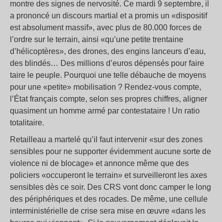
montre des signes de nervosité. Ce mardi 9 septembre, il
a prononcé un discours martial et a promis un «dispositif
est absolument massif», avec plus de 80.000 forces de
l’ordre sur le terrain, ainsi «qu’une petite trentaine
d’hélicoptères», des drones, des engins lanceurs d’eau,
des blindés… Des millions d’euros dépensés pour faire
taire le peuple. Pourquoi une telle débauche de moyens
pour une «petite» mobilisation ? Rendez-vous compte,
l’État français compte, selon ses propres chiffres, aligner
quasiment un homme armé par contestataire ! Un ratio
totalitaire.
Retailleau a martelé qu’il faut intervenir «sur des zones
sensibles pour ne supporter évidemment aucune sorte de
violence ni de blocage» et annonce même que des
policiers «occuperont le terrain» et surveilleront les axes
sensibles dès ce soir. Des CRS vont donc camper le long
des périphériques et des rocades. De même, une cellule
interministérielle de crise sera mise en œuvre «dans les