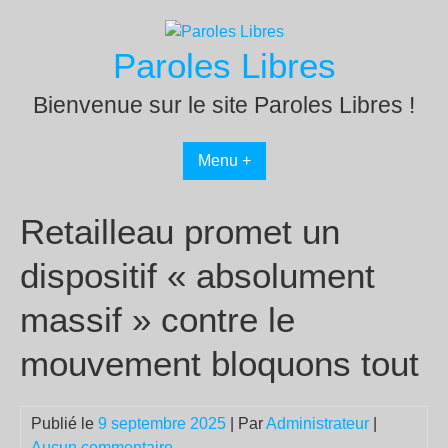
Passer
au
Paroles Libres
contenu
Bienvenue sur le site Paroles Libres !
Menu +
Retailleau promet un
dispositif « absolument
massif » contre le
mouvement bloquons tout
Publié le
9 septembre 2025
| Par
Administrateur
|
Aucun commentaire