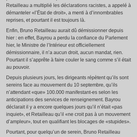
Retailleau a multiplié les déclarations racistes, a appelé à
démanteler «l’État de droit», a menti à d’innombrables
reprises, et pourtant il est toujours là.
Enfin, Bruno Retailleau aurait dû démissionner depuis
hier : en effet, Bayrou a perdu la confiance du Parlement
hier, le Ministre de l’Intérieur est officiellement
démissionnaire, il n’a aucun droit, aucun mandat, rien.
Pourtant il s’apprête à faire couler le sang comme s’il était
au pouvoir.
Depuis plusieurs jours, les dirigeants répètent qu’ils sont
sereins face au mouvement du 10 septembre, qu’ils
n’attendant «que» 100.000 manifestant-es selon les
anticipations des services de renseignement. Bayrou
déclarait il y a encore quelques jours qu’il n’était «pas
inquiet», et Retailleau qu’il «ne croit pas à un mouvement
d’ampleur», tout en qualifiant les blocages de «stupides».
Pourtant, pour quelqu’un de serein, Bruno Retailleau