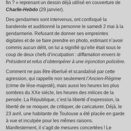
fin ? » reprenant un dessin déjà utilisé en couverture de
Charlie-Hebdo
(29 janvier).
Des gendarmes sont intervenus, ont confisqué la
banderole et auditionné la personne le samedi 2 mai à la
gendarmerie. Refusant de donner ses empreintes
digitales et de se faire prendre en photo, estimant n’avoir
commis aucun délit, on lui a signifié qu’elle était sous le
coup de deux chefs d’inculpation :
diffamation envers le
Président et refus d’obtempérer à une injonction policière.
Comment ne pas être éberlué et scandalisé par cette
agression, qui rappelle non seulement
l’Ancien-Régime
(crime de lèse-majesté), mais aussi les heures les plus
sombres du XXe siècle, les heures des milices de la
pensée. La République, c’est la liberté d’expression, la
liberté de se moquer, de critiquer, de caricaturer. Déjà, le
23 avril, une habitante de Toulouse a été placée en garde
à vue et inculpée pour les mêmes raisons.
Manifestement, il s’agit de mesures concertées ! Le