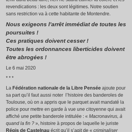
revendications : les deux sont légitimes. Notre soutien
sans restriction va à cette habitante de Montendre.
Nous exigeons l’arrêt immédiat de toutes les
poursuites !
Ces pratiques doivent cesser !
Toutes les ordonnances liberticides doivent
être abrogées !
Le 6 mai 2020
* * *
La
Fédération nationale de la Libre Pensée
ajoute pour
sa part qu’il faut aussi noter l’histoire des banderoles de
Toulouse, où on a appris que le parquet avait mandaté la
police pour mettre en garde à vue une citoyenne qui avait
affiché une petite banderole intitulée : «
Macronavirus, à
quand la fin ?
», histoire à propos de laquelle le juriste
Régis de Castelnau
écrit qu’il s’agit de «
criminaliser