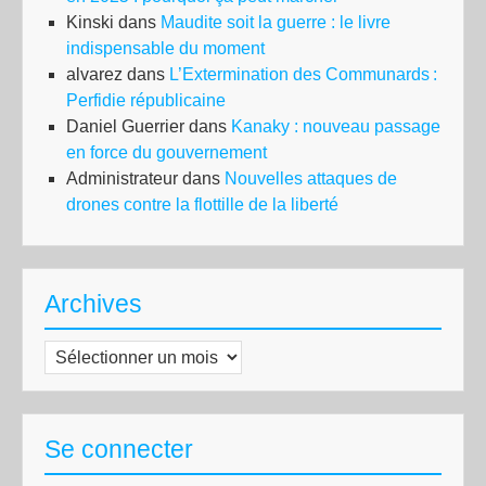
Kinski
dans
Maudite soit la guerre : le livre
indispensable du moment
alvarez
dans
L’Extermination des Communards :
Perfidie républicaine
Daniel Guerrier
dans
Kanaky : nouveau passage
en force du gouvernement
Administrateur
dans
Nouvelles attaques de
drones contre la flottille de la liberté
Archives
Archives
Se connecter