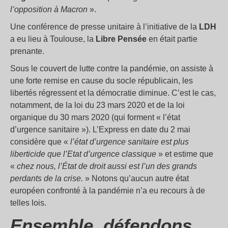
l’opposition à Macron
».
Une conférence de presse unitaire à l’initiative de la
LDH
a eu lieu à Toulouse, la
Libre Pensée
en était partie
prenante.
Sous le couvert de lutte contre la pandémie, on assiste à
une forte remise en cause du socle républicain, les
libertés régressent et la démocratie diminue. C’est le cas,
notamment, de la loi du 23 mars 2020 et de la loi
organique du 30 mars 2020 (qui forment « l’état
d’urgence sanitaire »). L’Express en date du 2 mai
considère que «
l’état d’urgence sanitaire est plus
liberticide que l’Etat d’urgence classique
» et estime que
«
chez nous, l’État de droit aussi est l’un des grands
perdants de la crise.
» Notons qu’aucun autre état
européen confronté à la pandémie n’a eu recours à de
telles lois.
Ensemble, défendons