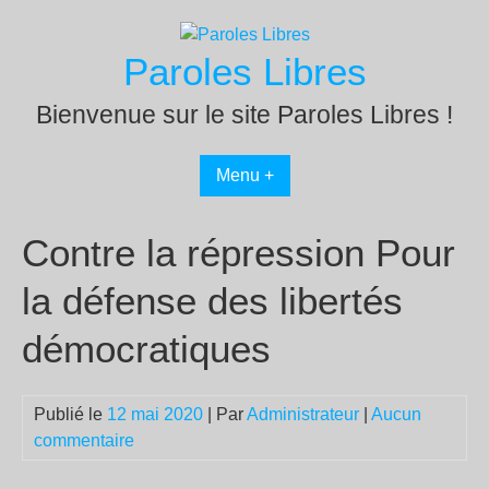
Passer
au
Paroles Libres
contenu
Bienvenue sur le site Paroles Libres !
Menu +
Contre la répression Pour
la défense des libertés
démocratiques
Publié le
12 mai 2020
| Par
Administrateur
|
Aucun
commentaire