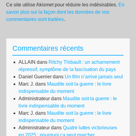
Ce site utilise Akismet pour réduire les indésirables.
En
savoir plus sur la façon dont les données de vos
commentaires sont traitées
.
Commentaires récents
ALLAIN
dans
Ritchy Thibault : un acharnement
répressif, symptôme de la fascisation du pays
Daniel Guerrier
dans
Un film n’arrive jamais seul
Marc J.
dans
Maudite soit la guerre : le livre
indispensable du moment
Administrateur
dans
Maudite soit la guerre : le
livre indispensable du moment
Marc J.
dans
Maudite soit la guerre : le livre
indispensable du moment
Administrateur
dans
Quatre luttes victorieuses
en 2025 : pourquoi ça peut marcher