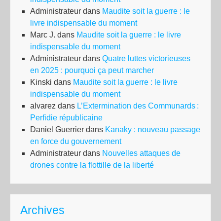
Administrateur
dans
Maudite soit la guerre : le
livre indispensable du moment
Marc J.
dans
Maudite soit la guerre : le livre
indispensable du moment
Administrateur
dans
Quatre luttes victorieuses
en 2025 : pourquoi ça peut marcher
Kinski
dans
Maudite soit la guerre : le livre
indispensable du moment
alvarez
dans
L’Extermination des Communards :
Perfidie républicaine
Daniel Guerrier
dans
Kanaky : nouveau passage
en force du gouvernement
Administrateur
dans
Nouvelles attaques de
drones contre la flottille de la liberté
Archives