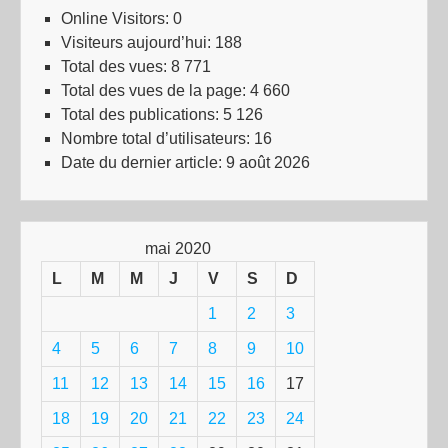
Online Visitors:
0
Visiteurs aujourd’hui:
188
Total des vues:
8 771
Total des vues de la page:
4 660
Total des publications:
5 126
Nombre total d’utilisateurs:
16
Date du dernier article:
9 août 2026
mai 2020
L
M
M
J
V
S
D
1
2
3
4
5
6
7
8
9
10
11
12
13
14
15
16
17
18
19
20
21
22
23
24