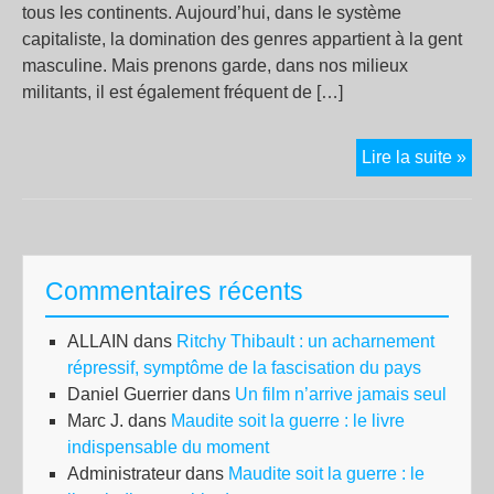
tous les continents. Aujourd’hui, dans le système
capitaliste, la domination des genres appartient à la gent
masculine. Mais prenons garde, dans nos milieux
militants, il est également fréquent de […]
Viv
Lire la suite »
les
fem
Commentaires récents
ALLAIN
dans
Ritchy Thibault : un acharnement
répressif, symptôme de la fascisation du pays
Daniel Guerrier
dans
Un film n’arrive jamais seul
Marc J.
dans
Maudite soit la guerre : le livre
indispensable du moment
Administrateur
dans
Maudite soit la guerre : le