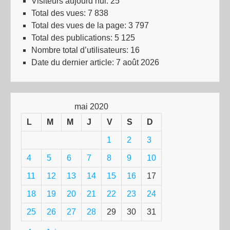
Visiteurs aujourd’hui:
25
Total des vues:
7 838
Total des vues de la page:
3 797
Total des publications:
5 125
Nombre total d’utilisateurs:
16
Date du dernier article:
7 août 2026
mai 2020
L
M
M
J
V
S
D
1
2
3
4
5
6
7
8
9
10
11
12
13
14
15
16
17
18
19
20
21
22
23
24
25
26
27
28
29
30
31