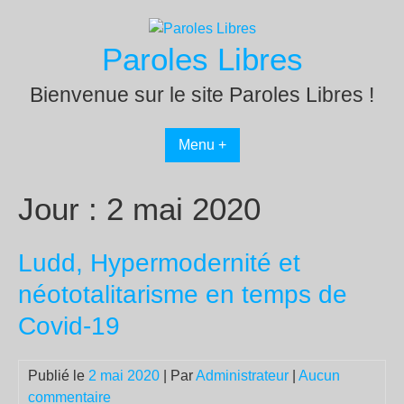
Passer
au
Paroles Libres
contenu
Bienvenue sur le site Paroles Libres !
Menu +
Jour :
2 mai 2020
Ludd, Hypermodernité et
néototalitarisme en temps de
Covid-19
Publié le
2 mai 2020
| Par
Administrateur
|
Aucun
commentaire