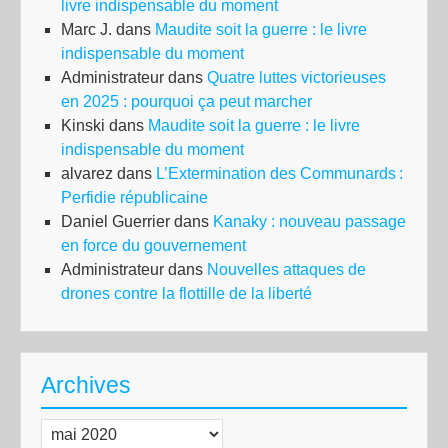
livre indispensable du moment
Marc J.
dans
Maudite soit la guerre : le livre
indispensable du moment
Administrateur
dans
Quatre luttes victorieuses
en 2025 : pourquoi ça peut marcher
Kinski
dans
Maudite soit la guerre : le livre
indispensable du moment
alvarez
dans
L’Extermination des Communards :
Perfidie républicaine
Daniel Guerrier
dans
Kanaky : nouveau passage
en force du gouvernement
Administrateur
dans
Nouvelles attaques de
drones contre la flottille de la liberté
Archives
Archives