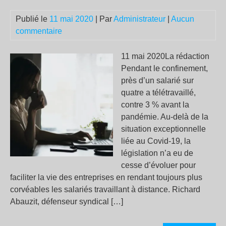
Publié le
11 mai 2020
| Par
Administrateur
|
Aucun
commentaire
11 mai 2020La rédaction
Pendant le confinement,
près d’un salarié sur
quatre a télétravaillé,
contre 3 % avant la
pandémie. Au-delà de la
situation exceptionnelle
liée au Covid-19, la
législation n’a eu de
cesse d’évoluer pour
faciliter la vie des entreprises en rendant toujours plus
corvéables les salariés travaillant à distance. Richard
Abauzit, défenseur syndical […]