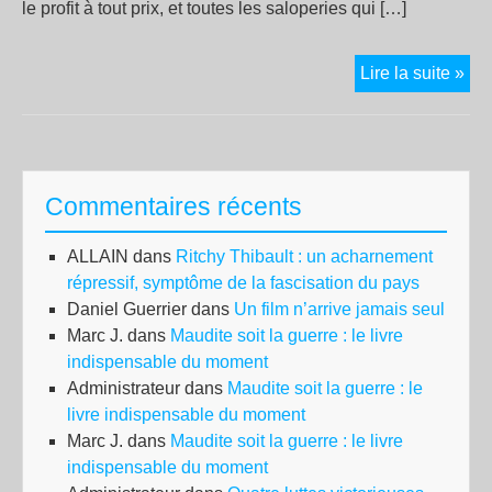
le profit à tout prix, et toutes les saloperies qui […]
Co
Lire la suite »
ava
Commentaires récents
ALLAIN
dans
Ritchy Thibault : un acharnement
répressif, symptôme de la fascisation du pays
Daniel Guerrier
dans
Un film n’arrive jamais seul
Marc J.
dans
Maudite soit la guerre : le livre
indispensable du moment
Administrateur
dans
Maudite soit la guerre : le
livre indispensable du moment
Marc J.
dans
Maudite soit la guerre : le livre
indispensable du moment