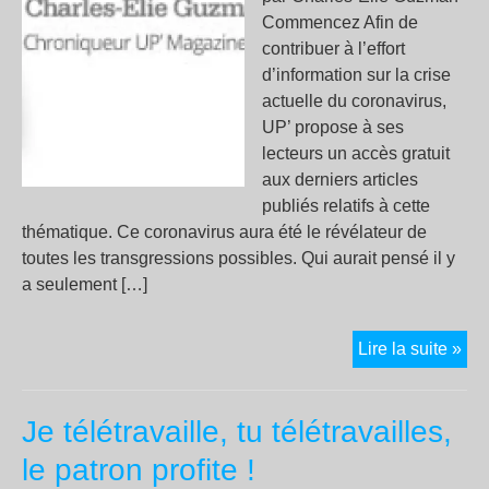
Commencez Afin de
contribuer à l’effort
d’information sur la crise
actuelle du coronavirus,
UP’ propose à ses
lecteurs un accès gratuit
aux derniers articles
publiés relatifs à cette
thématique. Ce coronavirus aura été le révélateur de
toutes les transgressions possibles. Qui aurait pensé il y
a seulement […]
Les
Lire la suite »
libe
pié
Je télétravaille, tu télétravailles,
le patron profite !