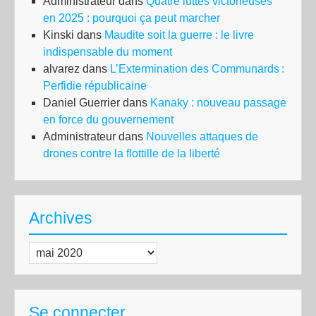
Administrateur
dans
Quatre luttes victorieuses
en 2025 : pourquoi ça peut marcher
Kinski
dans
Maudite soit la guerre : le livre
indispensable du moment
alvarez
dans
L’Extermination des Communards :
Perfidie républicaine
Daniel Guerrier
dans
Kanaky : nouveau passage
en force du gouvernement
Administrateur
dans
Nouvelles attaques de
drones contre la flottille de la liberté
Archives
Archives
Se connecter